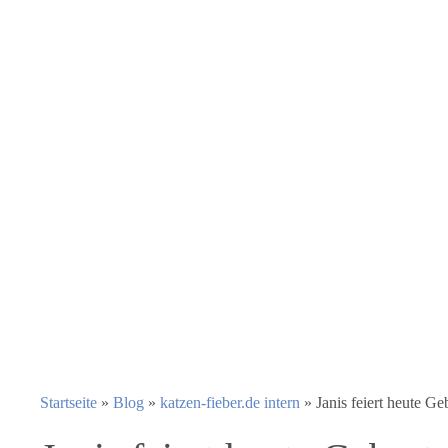
Startseite
»
Blog
»
katzen-fieber.de intern
»
Janis feiert heute Ge