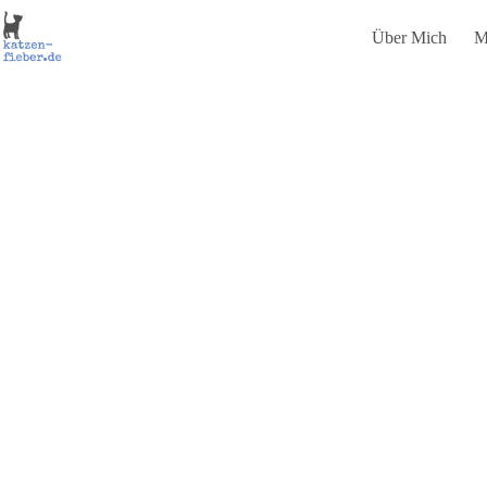
Zum
Inhalt
Über Mich
M
springen