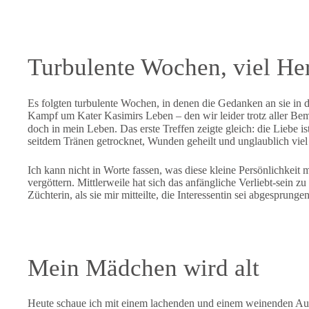
Turbulente Wochen, viel He
Es folgten turbulente Wochen, in denen die Gedanken an sie in d
Kampf um Kater Kasimirs Leben – den wir leider trotz aller Bem
doch in mein Leben. Das erste Treffen zeigte gleich: die Liebe is
seitdem Tränen getrocknet, Wunden geheilt und unglaublich viel
Ich kann nicht in Worte fassen, was diese kleine Persönlichkeit m
vergöttern. Mittlerweile hat sich das anfängliche Verliebt-sein 
Züchterin, als sie mir mitteilte, die Interessentin sei abgesprungen
Mein Mädchen wird alt
Heute schaue ich mit einem lachenden und einem weinenden Auge 