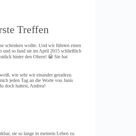
ste Treffen
use schenken wollte. Und wir führten einen
 und so fand sie im April 2015 schließlich
ustdick hinter den Ohren! 😀 Sie hat
, weiß, wie sehr wir einander geradezu
e mich jeden Tag an die Worte von Janis
du doch hattest, Andrea!
nkbar, sie so lange in meinem Leben zu