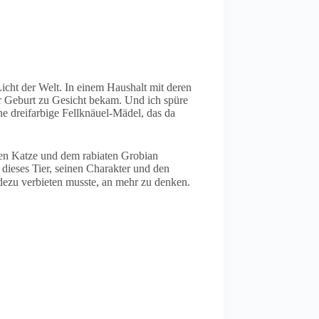
icht der Welt. In einem Haushalt mit deren
er Geburt zu Gesicht bekam. Und ich spüre
e dreifarbige Fellknäuel-Mädel, das da
nen Katze und dem rabiaten Grobian
dieses Tier, seinen Charakter und den
dezu verbieten musste, an mehr zu denken.