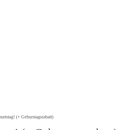
burtstag! (+ Geburstagsrabatt)