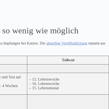
, so wenig wie möglich
 zu Impfungen bei Katzen. Die
aktuellste Veröffentlichung
stammt aus
Tollwut
 und Test auf
– 12. Lebenswoche
– 16. Lebenswoche
 – 4 Wochen
– 15. Lebensmonat