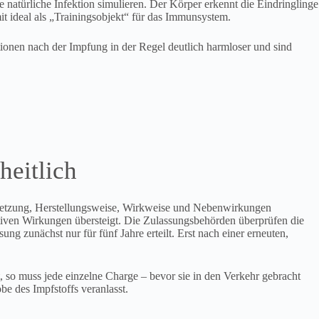
e natürliche Infektion simulieren. Der Körper erkennt die Eindringlinge
it ideal als „Trainingsobjekt“ für das Immunsystem.
ktionen nach der Impfung in der Regel deutlich harmloser und sind
heitlich
nsetzung, Herstellungsweise, Wirkweise und Nebenwirkungen
ativen Wirkungen übersteigt. Die Zulassungsbehörden überprüfen die
zunächst nur für fünf Jahre erteilt. Erst nach einer erneuten,
t, so muss jede einzelne Charge – bevor sie in den Verkehr gebracht
e des Impfstoffs veranlasst.