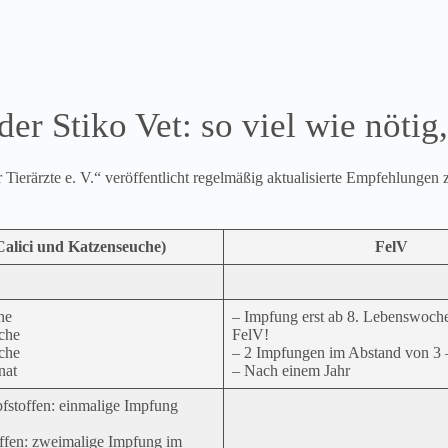
er Stiko Vet: so viel wie nötig
ierärzte e. V.“ veröffentlicht regelmäßig aktualisierte Empfehlungen
alici und Katzenseuche)
FelV
he
– Impfung erst ab 8. Lebenswoche
che
FelV!
che
– 2 Impfungen im Abstand von 3
nat
– Nach einem Jahr
fstoffen: einmalige Impfung
offen: zweimalige Impfung im