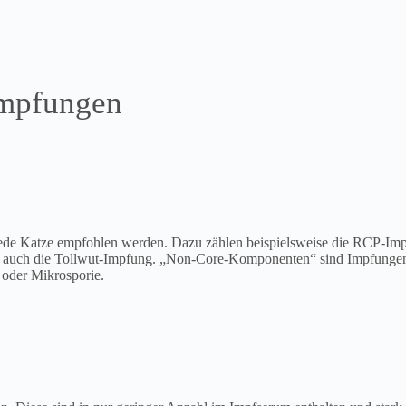
Impfungen
 jede Katze empfohlen werden. Dazu zählen beispielsweise die RCP-I
sen auch die Tollwut-Impfung. „Non-Core-Komponenten“ sind Impfungen
oder Mikrosporie.