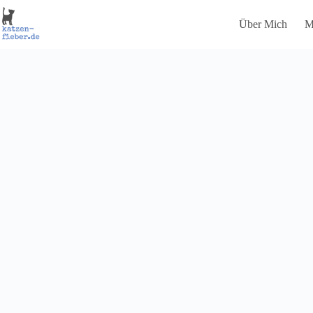
Zum
Inhalt
Über Mich
M
springen