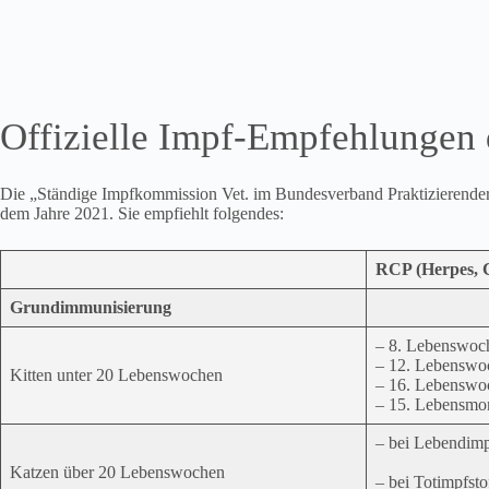
Offizielle Impf-Empfehlungen d
Die „Ständige Impfkommission Vet. im Bundesverband Praktizierender T
dem Jahre 2021. Sie empfiehlt folgendes:
RCP (Herpes, C
Grundimmunisierung
– 8. Lebenswoc
– 12. Lebenswo
Kitten unter 20 Lebenswochen
– 16. Lebenswo
– 15. Lebensmo
– bei Lebendimp
Katzen über 20 Lebenswochen
– bei Totimpfst