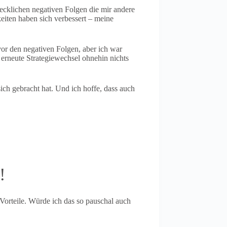
recklichen negativen Folgen die mir andere
eiten haben sich verbessert – meine
 vor den negativen Folgen, aber ich war
h erneute Strategiewechsel ohnehin nichts
sich gebracht hat. Und ich hoffe, dass auch
!
e Vorteile. Würde ich das so pauschal auch