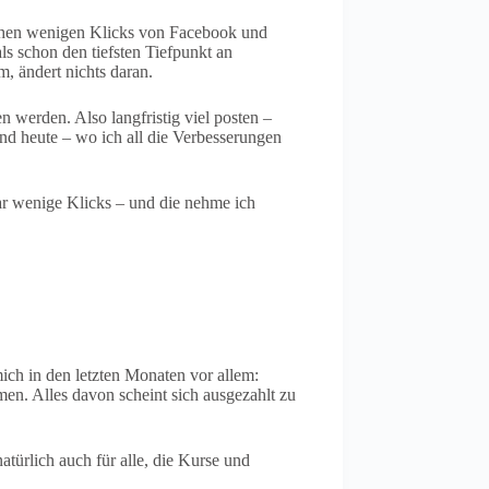
ichen wenigen Klicks von Facebook und
ls schon den tiefsten Tiefpunkt an
, ändert nichts daran.
 werden. Also langfristig viel posten –
nd heute – wo ich all die Verbesserungen
aar wenige Klicks – und die nehme ich
 mich in den letzten Monaten vor allem:
n. Alles davon scheint sich ausgezahlt zu
türlich auch für alle, die Kurse und