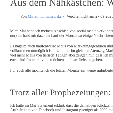
Aus dem Nähkästchen: Wi
Von
Miriam Knischewski
Veröffentlicht am
27.09.202
Mitte Mai habe ich meinen Abschied von social media verkünde
nur) ihr habt mir dazu im Lauf der Monate so einige Nachrichten
Es hagelte auch haufenweise Mails von Marketingagenturen und a
vollkommen unmöglich ist – Und mir im gleichen Atemzug Marke
viel mehr Mails von tierisch Tätigen aber zeigten mir, dass ich
euch sind frustriert, viele möchten auch am liebsten gehen.
Für euch alle möchte ich die letzten Monate ein wenig aufarbeite
Trotz aller Prophezeiungen:
Ich hatte im Mai-Statement erklärt, dass die damaligen Klickzah
Aufrufe kam von Facebook und Instagram (weniger als 2000 mona