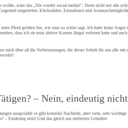
 wollte, wäre das „Nie wieder social media!“. Denn nicht nur alle sch
 Gegenteil eingetreten: Klickzahlen, Einnahmen und Austauschmöglichk
 totes Pferd geritten bin, wie man so schön sagt. Ich hatte keine Angst
usehen, dass ich sie trotz aktiver Konten längst verloren hatte und auc
 mich über all die Verbesserungen, die dieser Schritt für uns alle mit 
 werdet!
 Tätigen? – Nein, eindeutig nicht
angen ausgezahlt: es gibt keinerlei Nachteile, aber viele, sehr wichtig
n? – Eindeutig nein! Und das gleich aus mehreren Gründen: