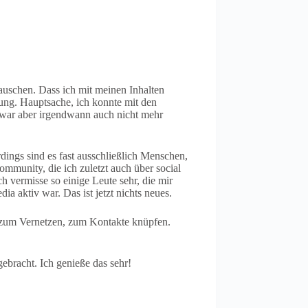
auschen. Dass ich mit meinen Inhalten
ung. Hauptsache, ich konnte mit den
 war aber irgendwann auch nicht mehr
dings sind es fast ausschließlich Menschen,
munity, die ich zuletzt auch über social
ch vermisse so einige Leute sehr, die mir
a aktiv war. Das ist jetzt nichts neues.
t zum Vernetzen, zum Kontakte knüpfen.
ebracht. Ich genieße das sehr!