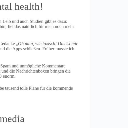
tal health!
 Leib und auch Studien gibt es dazu:
bin, fiel das natürlich für mich noch mehr
 Gedanke „
Oh man, wie toxisch! Das ist mir
nd die Apps schließen. Früher musste ich
le, Spam und unmögliche Kommentare
 und die Nachrichtenboxen bringen die
SO enorm.
abe tausend tolle Pläne für die kommende
 media