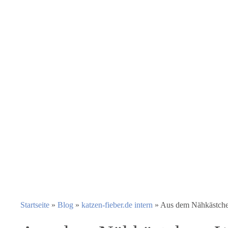
Startseite
»
Blog
»
katzen-fieber.de intern
»
Aus dem Nähkästchen