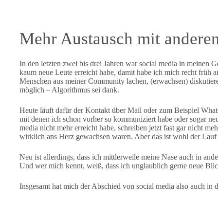
Mehr Austausch mit andere
In den letzten zwei bis drei Jahren war social media in meinen
kaum neue Leute erreicht habe, damit habe ich mich recht früh
Menschen aus meiner Community lachen, (erwachsen) diskutiere
möglich – Algorithmus sei dank.
Heute läuft dafür der Kontakt über Mail oder zum Beispiel Whats
mit denen ich schon vorher so kommuniziert habe oder sogar ne
media nicht mehr erreicht habe, schreiben jetzt fast gar nicht meh
wirklich ans Herz gewachsen waren. Aber das ist wohl der Lauf de
Neu ist allerdings, dass ich mittlerweile meine Nase auch in a
Und wer mich kennt, weiß, dass ich unglaublich gerne neue Bli
Insgesamt hat mich der Abschied von social media also auch in 