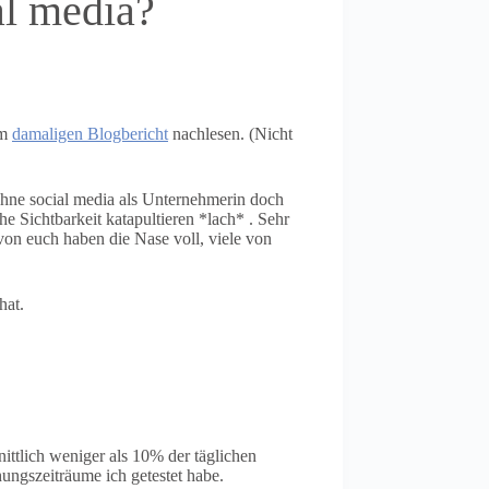
al media?
im
damaligen Blogbericht
nachlesen. (Nicht
 ohne social media als Unternehmerin doch
e Sichtbarkeit katapultieren *lach* . Sehr
von euch haben die Nase voll, viele von
hat.
ittlich weniger als 10% der täglichen
ungszeiträume ich getestet habe.