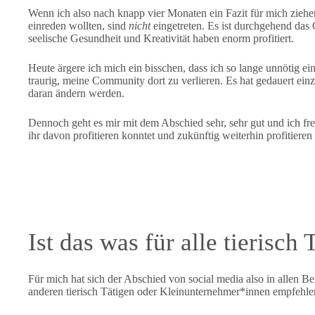
Wenn ich also nach knapp vier Monaten ein Fazit für mich ziehen
einreden wollten, sind
nicht
eingetreten. Es ist durchgehend das
seelische Gesundheit und Kreativität haben enorm profitiert.
Heute ärgere ich mich ein bisschen, dass ich so lange unnötig ein
traurig, meine Community dort zu verlieren. Es hat gedauert einz
daran ändern werden.
Dennoch geht es mir mit dem Abschied sehr, sehr gut und ich freue
ihr davon profitieren konntet und zukünftig weiterhin profitieren
Ist das was für alle tierisch
Für mich hat sich der Abschied von social media also in allen Bel
anderen tierisch Tätigen oder Kleinunternehmer*innen empfehle