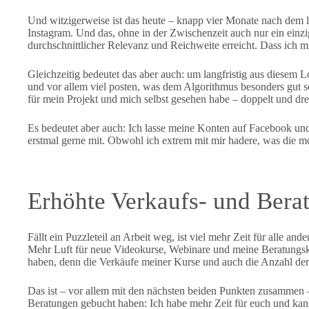
Und witzigerweise ist das heute – knapp vier Monate nach dem 
Instagram. Und das, ohne in der Zwischenzeit auch nur ein einzi
durchschnittlicher Relevanz und Reichweite erreicht. Dass ich 
Gleichzeitig bedeutet das aber auch: um langfristig aus diesem 
und vor allem viel posten, was dem Algorithmus besonders gut s
für mein Projekt und mich selbst gesehen habe – doppelt und drei
Es bedeutet aber auch: Ich lasse meine Konten auf Facebook un
erstmal gerne mit. Obwohl ich extrem mit mir hadere, was die 
Erhöhte Verkaufs- und Bera
Fällt ein Puzzleteil an Arbeit weg, ist viel mehr Zeit für alle an
Mehr Luft für neue Videokurse, Webinare und meine Beratungsk
haben, denn die Verkäufe meiner Kurse und auch die Anzahl de
Das ist – vor allem mit den nächsten beiden Punkten zusammen – 
Beratungen gebucht haben: Ich habe mehr Zeit für euch und kann