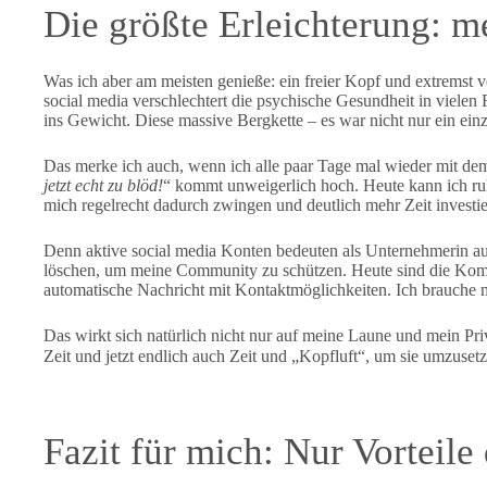
Die größte Erleichterung: m
Was ich aber am meisten genieße: ein freier Kopf und extremst 
social media verschlechtert die psychische Gesundheit in vielen 
ins Gewicht. Diese massive Bergkette – es war nicht nur ein ein
Das merke ich auch, wenn ich alle paar Tage mal wieder mit d
jetzt echt zu blöd!
“ kommt unweigerlich hoch. Heute kann ich ru
mich regelrecht dadurch zwingen und deutlich mehr Zeit investie
Denn aktive social media Konten bedeuten als Unternehmerin 
löschen, um meine Community zu schützen. Heute sind die Kom
automatische Nachricht mit Kontaktmöglichkeiten. Ich brauche 
Das wirkt sich natürlich nicht nur auf meine Laune und mein Pr
Zeit und jetzt endlich auch Zeit und „Kopfluft“, um sie umzusetz
Fazit für mich: Nur Vorteil