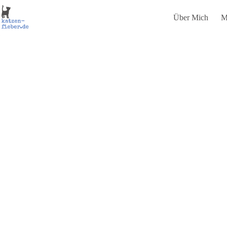
Zum
Inhalt
Über Mich
M
springen