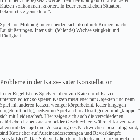
Brummen, Hiebe) setzt, werden beim Mobbing durch die anderen
Katzen vollkommen ignoriert. In jeder erdenklichen Situation
bekommt sie „eins drauf“.
Spiel und Mobbing unterscheiden sich also durch Körpersprache,
Lautäußerungen, Intensität, (fehlende) Wechselseitigkeit und
Häufigkeit.
Probleme in der Katze-Kater Konstellation
In der Regel ist das Spielverhalten von Katern und Katzen
unterschiedlich: so spielen Katzen meist eher mit Objekten und beim
Spiel mit anderen Katzen weniger körperbetont. Kater hingegen
rangeln oft heftig, beißen im Spiel auch mal kräftiger zu und „kloppen“
sich mit Leidenschaft. Hier zeigen sich auch die verschiedenen
natürlichen Lebensweisen beider Geschlechter: während Katzen vor
allem mit der Jagd und Versorgung des Nachwuchses beschäftigt sind,
sind Kater eher auf Auseinandersetzungen und Revierkämpfe
„spezialisiert“. Das Spielverhalten kann jedoch auch ganz umgekehrt