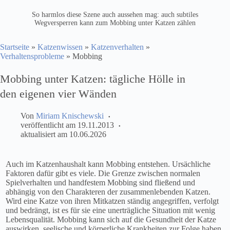
So harmlos diese Szene auch aussehen mag: auch subtiles
Wegversperren kann zum Mobbing unter Katzen zählen
Startseite
»
Katzenwissen
»
Katzenverhalten
»
Verhaltensprobleme
»
Mobbing
Mobbing unter Katzen: tägliche Hölle in
den eigenen vier Wänden
Von
Miriam Knischewski
veröffentlicht am
19.11.2013
aktualisiert am
10.06.2026
Auch im Katzenhaushalt kann Mobbing entstehen. Ursächliche
Faktoren dafür gibt es viele. Die Grenze zwischen normalen
Spielverhalten und handfestem Mobbing sind fließend und
abhängig von den Charakteren der zusammenlebenden Katzen.
Wird eine Katze von ihren Mitkatzen ständig angegriffen, verfolgt
und bedrängt, ist es für sie eine unerträgliche Situation mit wenig
Lebensqualität. Mobbing kann sich auf die Gesundheit der Katze
auswirken, seelische und körperliche Krankheiten zur Folge haben.