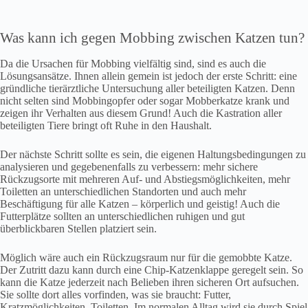
Was kann ich gegen Mobbing zwischen Katzen tun?
Da die Ursachen für Mobbing vielfältig sind, sind es auch die
Lösungsansätze. Ihnen allein gemein ist jedoch der erste Schritt: eine
gründliche tierärztliche Untersuchung aller beteiligten Katzen. Denn
nicht selten sind Mobbingopfer oder sogar Mobberkatze krank und
zeigen ihr Verhalten aus diesem Grund! Auch die Kastration aller
beteiligten Tiere bringt oft Ruhe in den Haushalt.
Der nächste Schritt sollte es sein, die eigenen Haltungsbedingungen zu
analysieren und gegebenenfalls zu verbessern: mehr sichere
Rückzugsorte mit mehreren Auf- und Abstiegsmöglichkeiten, mehr
Toiletten an unterschiedlichen Standorten und auch mehr
Beschäftigung für alle Katzen – körperlich und geistig! Auch die
Futterplätze sollten an unterschiedlichen ruhigen und gut
überblickbaren Stellen platziert sein.
Möglich wäre auch ein Rückzugsraum nur für die gemobbte Katze.
Der Zutritt dazu kann durch eine Chip-Katzenklappe geregelt sein. So
kann die Katze jederzeit nach Belieben ihren sicheren Ort aufsuchen.
Sie sollte dort alles vorfinden, was sie braucht: Futter,
Kratzmöglichkeiten, Toiletten. Im normalen Alltag wird sie durch Spiel