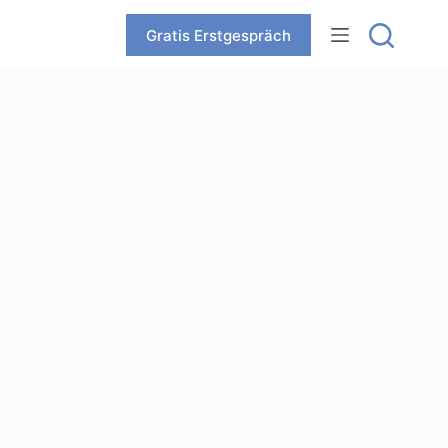
Zum
Inhalt
Gratis Erstgespräch
springen