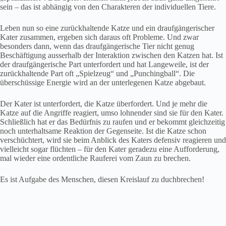
sein – das ist abhängig von den Charakteren der individuellen Tiere.
Leben nun so eine zurückhaltende Katze und ein draufgängerischer
Kater zusammen, ergeben sich daraus oft Probleme. Und zwar
besonders dann, wenn das draufgängerische Tier nicht genug
Beschäftigung ausserhalb der Interaktion zwischen den Katzen hat. Ist
der draufgängerische Part unterfordert und hat Langeweile, ist der
zurückhaltende Part oft „Spielzeug“ und „Punchingball“. Die
überschüssige Energie wird an der unterlegenen Katze abgebaut.
Der Kater ist unterfordert, die Katze überfordert. Und je mehr die
Katze auf die Angriffe reagiert, umso lohnender sind sie für den Kater.
Schließlich hat er das Bedürfnis zu raufen und er bekommt gleichzeitig
noch unterhaltsame Reaktion der Gegenseite. Ist die Katze schon
verschüchtert, wird sie beim Anblick des Katers defensiv reagieren und
vielleicht sogar flüchten – für den Kater geradezu eine Aufforderung,
mal wieder eine ordentliche Rauferei vom Zaun zu brechen.
Es ist Aufgabe des Menschen, diesen Kreislauf zu duchbrechen!