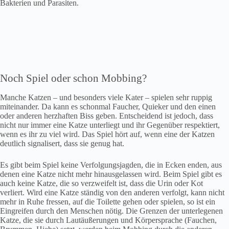
Bakterien und Parasiten.
Noch Spiel oder schon Mobbing?
Manche Katzen – und besonders viele Kater – spielen sehr ruppig
miteinander. Da kann es schonmal Faucher, Quieker und den einen
oder anderen herzhaften Biss geben. Entscheidend ist jedoch, dass
nicht nur immer eine Katze unterliegt und ihr Gegenüber respektiert,
wenn es ihr zu viel wird. Das Spiel hört auf, wenn eine der Katzen
deutlich signalisert, dass sie genug hat.
Es gibt beim Spiel keine Verfolgungsjagden, die in Ecken enden, aus
denen eine Katze nicht mehr hinausgelassen wird. Beim Spiel gibt es
auch keine Katze, die so verzweifelt ist, dass die Urin oder Kot
verliert. Wird eine Katze ständig von den anderen verfolgt, kann nicht
mehr in Ruhe fressen, auf die Toilette gehen oder spielen, so ist ein
Eingreifen durch den Menschen nötig. Die Grenzen der unterlegenen
Katze, die sie durch Lautäußerungen und Körpersprache (Fauchen,