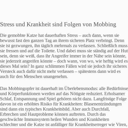
Stress und Krankheit sind Folgen von Mobbing
Die gemobbte Katze hat dauerhaften Stress – auch dann, wenn sie
bewusst fast den ganzen Tag an ihrem sicheren Platz verbringt. Denn
sie ist gezwungen, ihn täglich mehrmals zu verlassen. Schließlich muss
sie fressen und auf die Toilette. Und dabei muss sie ständig auf der Hut
sein, denn sie weiß, dass ihr Angreifer immer in der Nähe sein könnte,
sie jederzeit angreifen könnte – doch wann, von wo, wie heftig wird es
dieses Mal sein? In ganz schlimmen Fällen wird sie jedoch ihr sicheres
Versteck auch dafür nicht mehr verlassen – spätestens dann wird es
auch für den Menschen unangenehm.
Das Mobbingopfer ist dauerhaft im Überlebensmodus: alle Bedürfnisse
und Körperfunktionen werden auf das Nötigste reduziert. Erholsamer
Schlaf, Entspannung und Spiel gehören nicht dazu. Langfristige Folge
davon ist ein erhöhtes Risiko für Krankheiten: Blasenentzündungen
sind dann ein typisches Krankheitsbild. Aber auch Durchfall,
Erbrechen und Hautprobleme können auftreten. Durch das
geschwächte Immunsystem heilen Wunden und Krankheiten
schlechter und die Katze ist anfälliger für Krankheitserreger wie Viren,