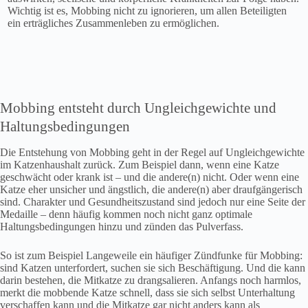
Wichtig ist es, Mobbing nicht zu ignorieren, um allen Beteiligten
ein erträgliches Zusammenleben zu ermöglichen.
Mobbing entsteht durch Ungleichgewichte und
Haltungsbedingungen
Die Entstehung von Mobbing geht in der Regel auf Ungleichgewichte
im Katzenhaushalt zurück. Zum Beispiel dann, wenn eine Katze
geschwächt oder krank ist – und die andere(n) nicht. Oder wenn eine
Katze eher unsicher und ängstlich, die andere(n) aber draufgängerisch
sind. Charakter und Gesundheitszustand sind jedoch nur eine Seite der
Medaille – denn häufig kommen noch nicht ganz optimale
Haltungsbedingungen hinzu und zünden das Pulverfass.
So ist zum Beispiel Langeweile ein häufiger Zündfunke für Mobbing:
sind Katzen unterfordert, suchen sie sich Beschäftigung. Und die kann
darin bestehen, die Mitkatze zu drangsalieren. Anfangs noch harmlos,
merkt die mobbende Katze schnell, dass sie sich selbst Unterhaltung
verschaffen kann und die Mitkatze gar nicht anders kann als