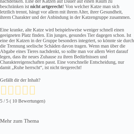
nachdenken. Eine der Katzen auf Dauer auf einen Raum zu
beschränken ist
nicht artgerecht
! Von welcher Katze man sich
letztlich trennt, hängt vor allem mit ihrem Alter, ihrer Gesundheit,
ihrem Charakter und der Anbindung in der Katzengruppe zusammen.
Eine kranke, alte Katze wird beispielsweise weniger schnell einen
geeigneten Platz finden. Ein junges, gesundes Tier dagegen schon. Ist
eine der Katzen in der Gruppe besonders integriert, so könnte sie durch
die Trennung seelische Schäden davon tragen. Wenn man über die
Abgabe eines Tieres nachdenkt, so sollte man vor allem Wert darauf
legen, dass ihr neues Zuhause zu ihren Bedürfnissen und
Charaktereigenschaften passt. Eine vorschnelle Entscheidung, nur
damit „Ruhe herrscht“, ist nicht tiergerecht!
Gefällt dir der Inhalt?
5
/ 5 (
10
Bewertungen)
Mehr zum Thema