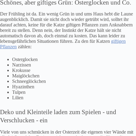
Schönes, aber giftiges Grün: Osterglocken und Co.
Der Frühling ist da. Ein wenig Grün in und ums Haus hebt die Laune
augenblicklich. Damit sie nicht doch wieder getrübt wird, solltet ihr
darauf achten, keine für die Katze giftigen Pflanzen zum Anknabbern
bereit zu stellen. Denn nein, der Instinkt der Katze hält sie nicht
automatisch davon ab, doch einmal zu kosten. Das kann leider zu
lebensgefährlichen Situationen führen. Zu den für Katzen
giftigen
Pflanzen
zählen:
Osterglocken
Narzissen
Krokusse
Maiglöckchen
Schneeglöckchen
Hyazinthen
Tulpen
Lilien
Deko und Kleinteile laden zum Spielen ‐ und
Verschlucken ‐ ein
Viele von uns schmücken in der Osterzeit die eigenen vier Wände mit