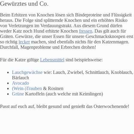
Gewürztes und Co.
Beim Erhitzen von Knochen lösen sich Bindeproteine und Flüssigkeit
heraus. Die Folge sind splitternde Knochen und ein erhöhtes Risiko
von Verletzungen im Verdauungstrakt. Aus diesem Grund dürfen
weder Katz noch Hund erhitzte Knochen
fressen
. Das gilt auch für
Gräten. Gewürze, die unser Essen für unsere Geschmacksknospen erst
so richtig
lecker
machen, sind ebenfalls nichts für den Katzenmagen.
Durchfall, Magenprobleme und Erbrechen drohen!
Für die Katze giftige
Lebensmittel
sind beispielsweise:
Lauchgewächse
wie: Lauch, Zwiebel, Schnittlauch, Knoblauch,
Bärlauch
Avocado
(Wein-)Trauben
& Rosinen
Grüne
Kartoffeln (auch welche mit Keimlingen)
Passt auf euch auf, bleibt gesund und genießt das Osterwochenende!