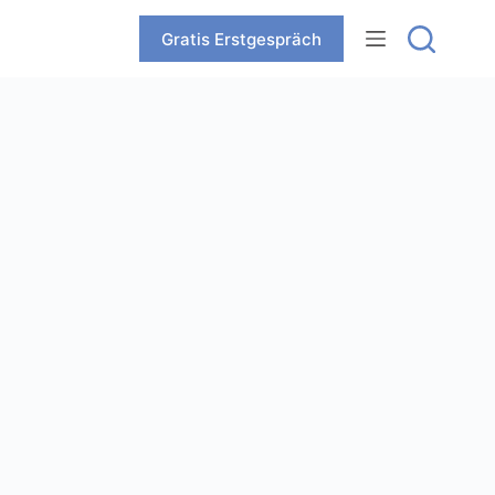
Zum
Inhalt
Gratis Erstgespräch
springen