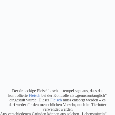
Der dreieckige Fleischbeschaustempel sagt aus, dass das
kontrollierte
Fleisch
bei der Kontrolle als „genussuntauglich“
eingestuft wurde. Dieses
Fleisch
muss entsorgt werden – es
darf weder für den menschlichen Verzehr, noch im Tierfutter
verwendet werden
Aus verschiedenen Gründen können aus solchen „Lebensmitteln“