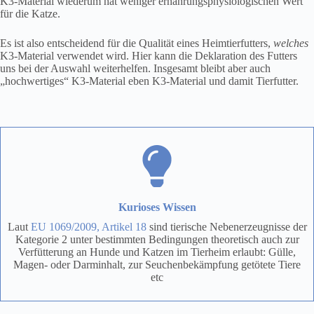
K3-Material wiederum hat weniger ernährungsphysiologischen Wert
für die Katze.
Es ist also entscheidend für die Qualität eines Heimtierfutters,
welches
K3-Material verwendet wird. Hier kann die Deklaration des Futters
uns bei der Auswahl weiterhelfen. Insgesamt bleibt aber auch
„hochwertiges“ K3-Material eben K3-Material und damit Tierfutter.
Kurioses Wissen
Laut
EU 1069/2009, Artikel 18
sind tierische Nebenerzeugnisse der
Kategorie 2 unter bestimmten Bedingungen theoretisch auch zur
Verfütterung an Hunde und Katzen im Tierheim erlaubt: Gülle,
Magen- oder Darminhalt, zur Seuchenbekämpfung getötete Tiere
etc