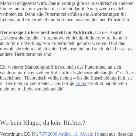
Material eingesetzt wird. Das allerdings gibt es in zahlreichen anderen
Futtern auch – nur werben diese nicht damit. Auch, wenn es nicht
verboten ist. Denn alle Futtermittel erfüllen die Anforderungen für
Lebens- und Futtermittel und bestehen aus den gleichen Rohstoffen.
Der einzige Unterschied besteht im Aufdruck.
Da der Begriff
„Lebensmittelqualität“ nirgendwo eindeutig definiert wird, kann er
auch für die Werbung von Futtermitteln genutzt werden. Und das
obwohl sie rein rechtlich keine Lebensmittel und auch nicht besser als
andere Tierfuttermittel sind.
Ein weiterer Marketingkniff ist es, nicht das Futtermittel an sich,
sondern nur die einzelnen Rohstoffe als „lebensmitteltauglich“ o. Ä. zu
bezeichnen. Theoretisch völlig richtig – bis die Entscheidung fällt, sie
in Tierfutter zu verarbeiten. Das fertige
Futter
-Produkt hat ohnehin
nicht mehr „Lebensmittelqualität“.
Wo kein Kläger, da kein Richter?
Verordnung EG Nr.
767/2009 Artikel 11, Absatz 1b
sagt aus, dass die