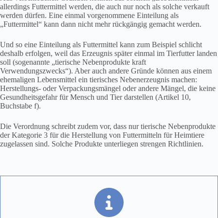
allerdings Futtermittel werden, die auch nur noch als solche verkauft
werden dürfen. Eine einmal vorgenommene Einteilung als
„Futtermittel“ kann dann nicht mehr rückgängig gemacht werden.
Und so eine Einteilung als Futtermittel kann zum Beispiel schlicht
deshalb erfolgen, weil das Erzeugnis später einmal im Tierfutter landen
soll (sogenannte „tierische Nebenprodukte kraft
Verwendungszwecks“). Aber auch andere Gründe können aus einem
ehemaligen Lebensmittel ein tierisches Nebenerzeugnis machen:
Herstellungs- oder Verpackungsmängel oder andere Mängel, die keine
Gesundheitsgefahr für Mensch und Tier darstellen (Artikel 10,
Buchstabe f).
Die Verordnung schreibt zudem vor, dass nur tierische Nebenprodukte
der Kategorie 3 für die Herstellung von Futtermitteln für Heimtiere
zugelassen sind. Solche Produkte unterliegen strengen Richtlinien.