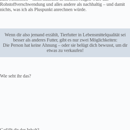
Rohstoffverschwendung und alles andere als nachhaltig – und damit
nichts, was ich als Pluspunkt anrechnen würde.
Wenn dir also jemand erzählt, Tierfutter in Lebensmittelqualität sei
besser als anderes Futter, gibt es nur zwei Möglichkeiten:
Die Person hat keine Ahnung – oder sie belügt dich bewusst, um dir
etwas zu verkaufen!
Wie seht ihr das?
Gefällt dir der Inhalt?