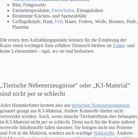
Blut, Fettgewebe
Eiernebenprodukte,
Eierschalen
, Eintagsküken
Bestimmte Küchen- und Speiseabfälle
Geflügelköpfe, Haut,
Fell
, Haare, Federn, Wolle, Borsten, Hufe,
Plazenta
Die ersten drei Aufzählungspunkte können für die Ernährung der
Katze einen wichtigen Sinn erfüllen: Dennoch bleiben sie
Futter
- und
keine Lebensmittel – egal, wo sie mal herkamen.
„Tierische Nebenerzeugnisse“ oder „K3-Material“
sind nicht per se schlecht
Jedes
Heimtierfutter besteht also aus
tierischen Nebenerzeugnissen
,
genauer gesagt aus K3-Material. Andere Rohstoffe dürfen nicht
verwendet werden. Auch, wenn manche Tierfutterfirma dies behauptet,
ist K3-Material nicht per se schlecht. Denn auch für die Katze äußerst
wertvolle Inhaltsstoffe fallen darunter. Sie bringen nicht nur Proteine
und Fett in die Mahlzeit, sondern auch wichtige
Nährstoffe
. Anderes