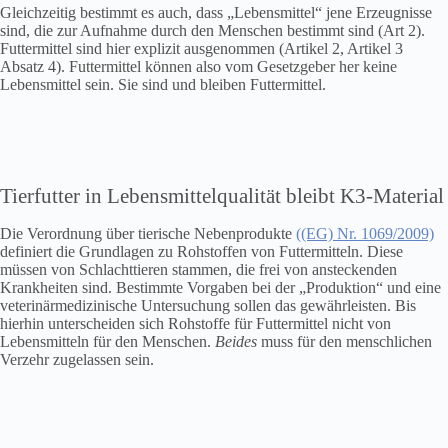
Gleichzeitig bestimmt es auch, dass „Lebensmittel“ jene Erzeugnisse
sind, die zur Aufnahme durch den Menschen bestimmt sind (Art 2).
Futtermittel sind hier explizit ausgenommen (Artikel 2, Artikel 3
Absatz 4). Futtermittel können also vom Gesetzgeber her keine
Lebensmittel sein. Sie sind und bleiben Futtermittel.
Tierfutter in Lebensmittelqualität bleibt K3-Material
Die Verordnung über tierische Nebenprodukte
((EG) Nr. 1069/2009)
definiert die Grundlagen zu Rohstoffen von Futtermitteln. Diese
müssen von Schlachttieren stammen, die frei von ansteckenden
Krankheiten sind. Bestimmte Vorgaben bei der „Produktion“ und eine
veterinärmedizinische Untersuchung sollen das gewährleisten. Bis
hierhin unterscheiden sich Rohstoffe für Futtermittel nicht von
Lebensmitteln für den Menschen.
Beides
muss für den menschlichen
Verzehr zugelassen sein.