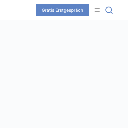
Zum
Inhalt
Gratis Erstgespräch
springen