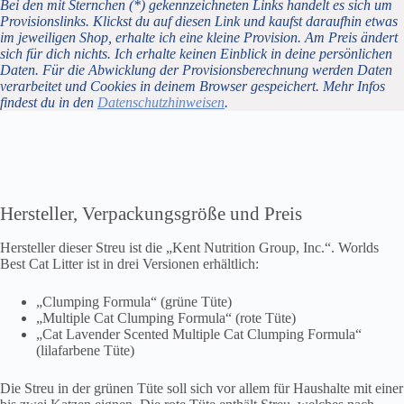
Bei den mit Sternchen (*) gekennzeichneten Links handelt es sich um
Provisionslinks. Klickst du auf diesen Link und kaufst daraufhin etwas
im jeweiligen Shop, erhalte ich eine kleine Provision. Am Preis ändert
sich für dich nichts. Ich erhalte keinen Einblick in deine persönlichen
Daten. Für die Abwicklung der Provisionsberechnung werden Daten
verarbeitet und Cookies in deinem Browser gespeichert. Mehr Infos
findest du in den
Datenschutzhinweisen
.
Hersteller, Verpackungsgröße und Preis
Hersteller dieser Streu ist die „Kent Nutrition Group, Inc.“. Worlds
Best Cat Litter ist in drei Versionen erhältlich:
„Clumping Formula“ (grüne Tüte)
„Multiple Cat Clumping Formula“ (rote Tüte)
„Cat Lavender Scented Multiple Cat Clumping Formula“
(lilafarbene Tüte)
Die Streu in der grünen Tüte soll sich vor allem für Haushalte mit einer