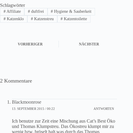
Schlagwörter
#
Affiliate
#
duftfrei
#
Hygiene & Sauberkeit
#
Katzenklo
#
Katzenstreu
#
Katzentoilette
VORHERIGER
NÄCHSTER
2 Kommentare
Blackmoonrose
13. SEPTEMBER 2015 / 00:22
ANTWORTEN
Ich benutze zur Zeit eine Mischung aus Cat’s Best Öko
und Thomas Klumpstreu. Das Ökostreu klumpt mir zu
wenig bzw. bröselt halt,was durch das Thomas