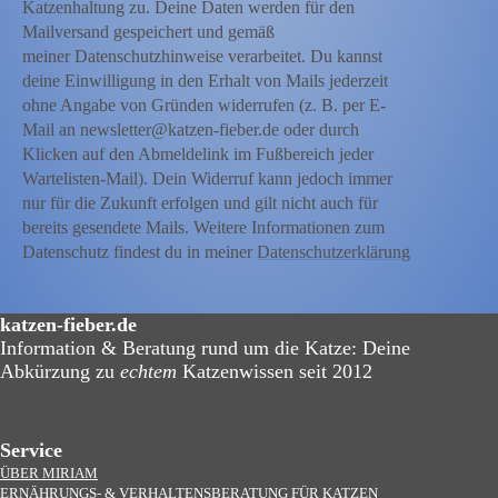
Katzenhaltung zu. Deine Daten werden für den
Mailversand gespeichert und gemäß
meiner Datenschutzhinweise verarbeitet. Du kannst
deine Einwilligung in den Erhalt von Mails jederzeit
ohne Angabe von Gründen widerrufen (z. B. per E-
Mail an newsletter@katzen-fieber.de oder durch
Klicken auf den Abmeldelink im Fußbereich jeder
Wartelisten-Mail). Dein Widerruf kann jedoch immer
nur für die Zukunft erfolgen und gilt nicht auch für
bereits gesendete Mails. Weitere Informationen zum
Datenschutz findest du in meiner
Datenschutzerklärung
katzen-fieber.de
Information & Beratung rund um die Katze: Deine
Abkürzung zu
echtem
Katzenwissen seit 2012
Service
ÜBER MIRIAM
ERNÄHRUNGS- & VERHALTENSBERATUNG FÜR KATZEN