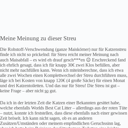
Meine Meinung zu dieser Streu
Die Rohstoff-Verschwendung (ganze Maiskörner) nur für Katzenstreu
finde ich nicht so prickelnd: für Streu reicht meiner Meinung nach
auch Maisabfall – es wird eh drauf gesch***en 😉 Erschreckend fand
ich ehrlich gesagt, dass ich für knapp 30€ zwei Klos befüllen, aber
nicht mehr nachfüllen kann. Wenn ich miteinberechne, dass ich etwa
alle zwei Wochen einen Komplettwechsel der Streu durchführen muss,
läge ich bei Kosten von knapp 120€ (4 große Säcke) für einen Monat
und drei Katzentoiletten. Und das nur für Streu! Die Streu ist gut –
keine Frage – aber nicht
so
gut.
Da ich in der letzten Zeit die Katzen einer Bekannten gesittet habe,
welche ebenfalls Worlds Best Cat Litter – allerdings aus der roten Tüte
– nutzt, konnte ich feststellen, dass diese ebenfalls nach einer gewissen
Zeit bröselt. Ich kann nicht sagen, ob es an anderen
Zusätzen/Umständen oder meinem empfindlichen Geruchssinn lag,