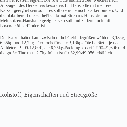
bis zwei Katzen eignen. Die rote Tüte enthält Streu, welches nach
Aussagen des Herstellers besonders für Haushalte mit mehreren
Katzen geeignet sein soll – es soll Gerüche noch stärker binden. Und
die lilafarbene Tüte schließlich bringt Streu ins Haus, die für
Mehrkatzen-Haushalte geeignet sein soll und zudem noch mit
Lavendelöl parfümiert ist.
Der Katzenhalter kann zwischen drei Gebindegrößen wählen: 3,18kg,
6,35kg und 12,7kg. Der Preis für eine 3,18kg-Tüte beträgt – je nach
Anbieter – 9,99-12,80€, die 6,35kg-Packung kostet 17,90-21,60€ und
die große Tüte mit 12,7kg Inhalt ist für 32,99-49,95€ erhältlich.
Rohstoff, Eigenschaften und Streugröße