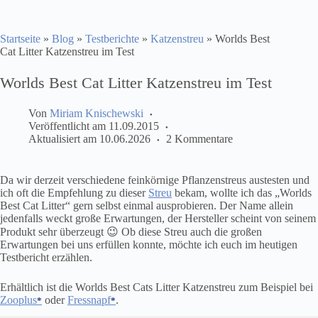
Startseite
»
Blog
»
Testberichte
»
Katzenstreu
»
Worlds Best
Cat Litter Katzenstreu im Test
Worlds Best Cat Litter Katzenstreu im Test
Von
Miriam Knischewski
Veröffentlicht am
11.09.2015
Aktualisiert am
10.06.2026
2 Kommentare
Da wir derzeit verschiedene feinkörnige Pflanzenstreus austesten und
ich oft die Empfehlung zu dieser
Streu
bekam, wollte ich das „Worlds
Best Cat Litter“ gern selbst einmal ausprobieren. Der Name allein
jedenfalls weckt große Erwartungen, der Hersteller scheint von seinem
Produkt sehr überzeugt 😉 Ob diese Streu auch die großen
Erwartungen bei uns erfüllen konnte, möchte ich euch im heutigen
Testbericht erzählen.
Erhältlich ist die Worlds Best Cats Litter Katzenstreu zum Beispiel bei
Zooplus
oder
Fressnapf
.