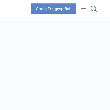
Zum
Inhalt
Gratis Erstgespräch
springen