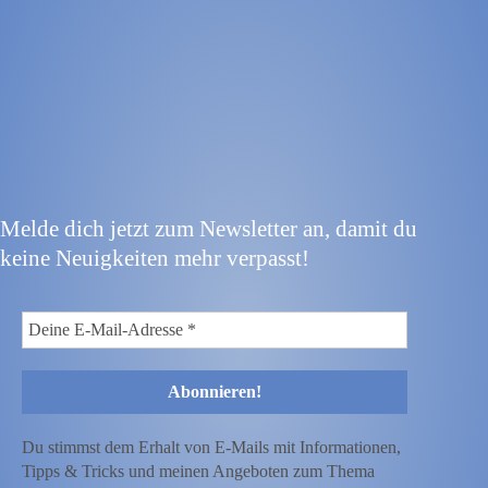
Melde dich jetzt zum Newsletter an, damit du
keine Neuigkeiten mehr verpasst!
Du stimmst dem Erhalt von E-Mails mit Informationen,
Tipps & Tricks und meinen Angeboten zum Thema