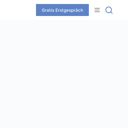
Zum
Inhalt
Gratis Erstgespräch
springen