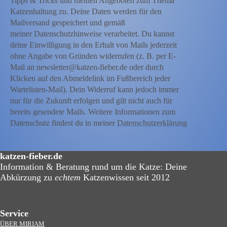
Tipps & Tricks und meinen Angeboten zum Thema
Katzenhaltung zu. Deine Daten werden für den
Mailversand gespeichert und gemäß
meiner Datenschutzhinweise verarbeitet. Du kannst
deine Einwilligung in den Erhalt von Mails jederzeit
ohne Angabe von Gründen widerrufen (z. B. per E-
Mail an newsletter@katzen-fieber.de oder durch
Klicken auf den Abmeldelink im Fußbereich jeder
Wartelisten-Mail). Dein Widerruf kann jedoch immer
nur für die Zukunft erfolgen und gilt nicht auch für
bereits gesendete Mails. Weitere Informationen zum
Datenschutz findest du in meiner
Datenschutzerklärung
katzen-fieber.de
Information & Beratung rund um die Katze: Deine
Abkürzung zu
echtem
Katzenwissen seit 2012
Service
ÜBER MIRIAM