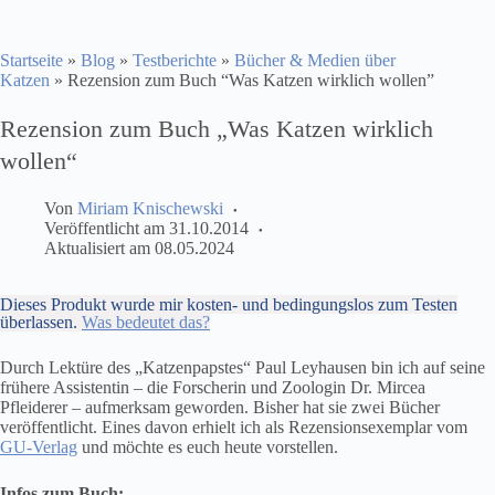
Startseite
»
Blog
»
Testberichte
»
Bücher & Medien über
Katzen
»
Rezension zum Buch “Was Katzen wirklich wollen”
Rezension zum Buch „Was Katzen wirklich
wollen“
Von
Miriam Knischewski
Veröffentlicht am
31.10.2014
Aktualisiert am
08.05.2024
Dieses Produkt wurde mir kosten- und bedingungslos zum Testen
überlassen.
Was bedeutet das?
Durch Lektüre des „Katzenpapstes“ Paul Leyhausen bin ich auf seine
frühere Assistentin – die Forscherin und Zoologin Dr. Mircea
Pfleiderer – aufmerksam geworden. Bisher hat sie zwei Bücher
veröffentlicht. Eines davon erhielt ich als Rezensionsexemplar vom
GU-Verlag
und möchte es euch heute vorstellen.
Infos zum Buch: