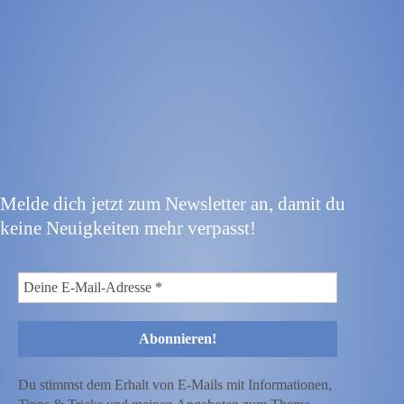
Melde dich jetzt zum Newsletter an, damit du
keine Neuigkeiten mehr verpasst!
Du stimmst dem Erhalt von E-Mails mit Informationen,