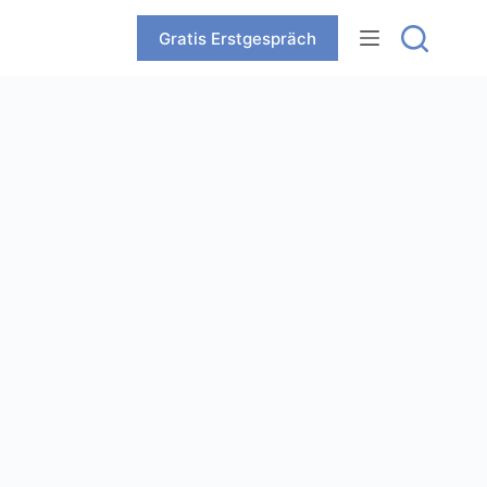
Zum
Inhalt
Gratis Erstgespräch
springen