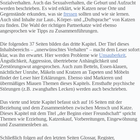
Sozialverhalten. Auch das Sexualverhalten, die Geburt und Aufzucht
werden beschrieben. Es wird erklärt, wie Katzen neue Orte und
Gegenstände erkunden, was sie
fressen
sollten und wie sie lernen.
Auch sind Inhalte zur Laut-, Körper- und „Duftsprache“ von Katzen
zu finden. Die Wahl der richtigen Partnerkatze wird ebenso
angesprochen wie Tipps zu Zusammenführungen.
Die folgenden 37 Seiten bilden das dritte Kapitel. Der Titel dieses
Inhaltsbereichs – „unerwünschtes Verhalten“ – macht dem Leser sofort
klar, was ihn erwartet. Hier werden Probleme wie
Unsauberkeit
,
Ängstlichkeit, Aggression, übertriebene Anhänglichkeit und
Zerstörungswut angesprochen. Auch zum Betteln, Essen-klauen,
nächtlicher Unruhe, Mäkeln und Kratzen an Tapeten und Möbeln
findet der Leser hier Erklärungen. Ebenso sind Markieren und
übermäßiges Miauen Themen dieses Kapitels. Ernsthafte psychische
Störungen (z.B. zwanghaftes Lecken) werden auch beschrieben.
Das vierte und letzte Kapitel befasst sich auf 16 Seiten mit der
Beziehung und dem Zusammenleben zwischen Mensch und Katze.
Dieses Kapitel mit dem Titel „der Beginn einer Freundschaft“ spricht
Themen wie Erziehung, Katzenkauf, Vorbereitungen, Eingewöhnung
und Zusammenleben an.
Schließlich folgen auf den letzten Seiten Glossar, Register,