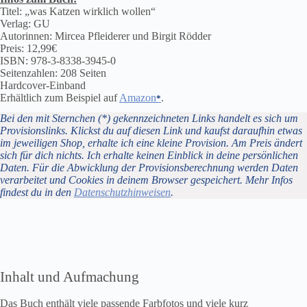
Titel: „was Katzen wirklich wollen“
Verlag: GU
Autorinnen: Mircea Pfleiderer und Birgit Rödder
Preis: 12,99€
ISBN: 978-3-8338-3945-0
Seitenzahlen: 208 Seiten
Hardcover-Einband
Erhältlich zum Beispiel auf
Amazon
.
Bei den mit Sternchen (*) gekennzeichneten Links handelt es sich um
Provisionslinks. Klickst du auf diesen Link und kaufst daraufhin etwas
im jeweiligen Shop, erhalte ich eine kleine Provision. Am Preis ändert
sich für dich nichts. Ich erhalte keinen Einblick in deine persönlichen
Daten. Für die Abwicklung der Provisionsberechnung werden Daten
verarbeitet und Cookies in deinem Browser gespeichert. Mehr Infos
findest du in den
Datenschutzhinweisen
.
Inhalt und Aufmachung
Das Buch enthält viele passende Farbfotos und viele kurz