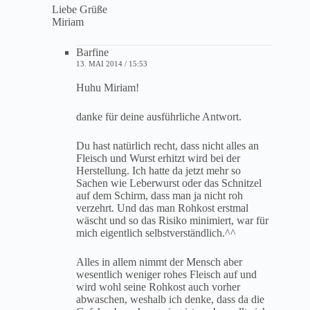
Liebe Grüße
Miriam
Barfine
13. MAI 2014 / 15:53
Huhu Miriam!
danke für deine ausführliche Antwort.
Du hast natürlich recht, dass nicht alles an
Fleisch und Wurst erhitzt wird bei der
Herstellung. Ich hatte da jetzt mehr so
Sachen wie Leberwurst oder das Schnitzel
auf dem Schirm, dass man ja nicht roh
verzehrt. Und das man Rohkost erstmal
wäscht und so das Risiko minimiert, war für
mich eigentlich selbstverständlich.^^
Alles in allem nimmt der Mensch aber
wesentlich weniger rohes Fleisch auf und
wird wohl seine Rohkost auch vorher
abwaschen, weshalb ich denke, dass da die