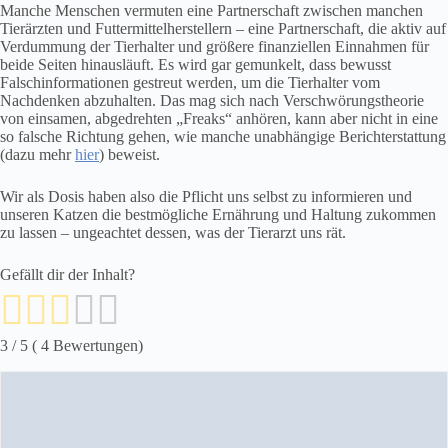
Manche Menschen vermuten eine Partnerschaft zwischen manchen
Tierärzten und Futtermittelherstellern – eine Partnerschaft, die aktiv auf
Verdummung der Tierhalter und größere finanziellen Einnahmen für
beide Seiten hinausläuft. Es wird gar gemunkelt, dass bewusst
Falschinformationen gestreut werden, um die Tierhalter vom
Nachdenken abzuhalten. Das mag sich nach Verschwörungstheorie
von einsamen, abgedrehten „Freaks“ anhören, kann aber nicht in eine
so falsche Richtung gehen, wie manche unabhängige Berichterstattung
(dazu mehr
hier
) beweist.
Wir als Dosis haben also die Pflicht uns selbst zu informieren und
unseren Katzen die bestmögliche Ernährung und Haltung zukommen
zu lassen – ungeachtet dessen, was der Tierarzt uns rät.
Gefällt dir der Inhalt?
3
/ 5 (
4
Bewertungen)