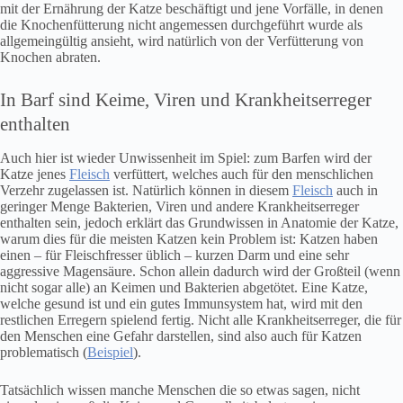
mit der Ernährung der Katze beschäftigt und jene Vorfälle, in denen
die Knochenfütterung nicht angemessen durchgeführt wurde als
allgemeingültig ansieht, wird natürlich von der Verfütterung von
Knochen abraten.
In Barf sind Keime, Viren und Krankheitserreger
enthalten
Auch hier ist wieder Unwissenheit im Spiel: zum Barfen wird der
Katze jenes
Fleisch
verfüttert, welches auch für den menschlichen
Verzehr zugelassen ist. Natürlich können in diesem
Fleisch
auch in
geringer Menge Bakterien, Viren und andere Krankheitserreger
enthalten sein, jedoch erklärt das Grundwissen in Anatomie der Katze,
warum dies für die meisten Katzen kein Problem ist: Katzen haben
einen – für Fleischfresser üblich – kurzen Darm und eine sehr
aggressive Magensäure. Schon allein dadurch wird der Großteil (wenn
nicht sogar alle) an Keimen und Bakterien abgetötet. Eine Katze,
welche gesund ist und ein gutes Immunsystem hat, wird mit den
restlichen Erregern spielend fertig. Nicht alle Krankheitserreger, die für
den Menschen eine Gefahr darstellen, sind also auch für Katzen
problematisch (
Beispiel
).
Tatsächlich wissen manche Menschen die so etwas sagen, nicht