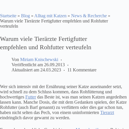
Startseite
»
Blog
»
Alltag mit Katzen
»
News & Recherche
»
Warum viele Tierärzte Fertigfutter empfehlen und Rohfutter
verteufeln
Warum viele Tierärzte Fertigfutter
empfehlen und Rohfutter verteufeln
Von
Miriam Knischewski
Veröffentlicht am
26.09.2013
Aktualisiert am
24.03.2023
11 Kommentare
Wer sich intensiv mit der Ernährung seiner Katze auseinander setzt,
wird schnell zu dem Schluss kommen, dass Rohfütterung und
hochwertiges
Futter
das Beste ist, was man seinen Katzen angedeihen
lassen kann. Manche Dosis, die mit dem Gedanken spielen, der Katze
Rohfutter (auch Barf genannt) zu verfüttern oder dies gar schon tun,
haben nicht selten das Pech, von einem uninformierten
Tierarzt
eindringlich davor gewarnt zu werden.