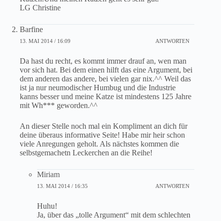
LG Christine
Barfine
13. MAI 2014 / 16:09
ANTWORTEN
Da hast du recht, es kommt immer drauf an, wen man
vor sich hat. Bei dem einen hilft das eine Argument, bei
dem anderen das andere, bei vielen gar nix.^^ Weil das
ist ja nur neumodischer Humbug und die Industrie
kanns besser und meine Katze ist mindestens 125 Jahre
mit Wh*** geworden.^^
An dieser Stelle noch mal ein Kompliment an dich für
deine überaus informative Seite! Habe mir heir schon
viele Anregungen geholt. Als nächstes kommen die
selbstgemachetn Leckerchen an die Reihe!
Miriam
13. MAI 2014 / 16:35
ANTWORTEN
Huhu!
Ja, über das „tolle Argument“ mit dem schlechten