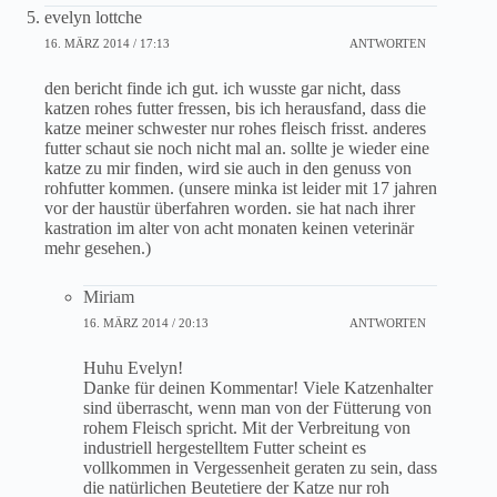
evelyn lottche
16. MÄRZ 2014 / 17:13
ANTWORTEN
den bericht finde ich gut. ich wusste gar nicht, dass
katzen rohes futter fressen, bis ich herausfand, dass die
katze meiner schwester nur rohes fleisch frisst. anderes
futter schaut sie noch nicht mal an. sollte je wieder eine
katze zu mir finden, wird sie auch in den genuss von
rohfutter kommen. (unsere minka ist leider mit 17 jahren
vor der haustür überfahren worden. sie hat nach ihrer
kastration im alter von acht monaten keinen veterinär
mehr gesehen.)
Miriam
16. MÄRZ 2014 / 20:13
ANTWORTEN
Huhu Evelyn!
Danke für deinen Kommentar! Viele Katzenhalter
sind überrascht, wenn man von der Fütterung von
rohem Fleisch spricht. Mit der Verbreitung von
industriell hergestelltem Futter scheint es
vollkommen in Vergessenheit geraten zu sein, dass
die natürlichen Beutetiere der Katze nur roh