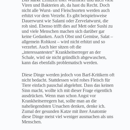
Viren und Bakterien ab, da hast du Recht. Doch
nicht alle Wurst- und Fleischsorten werden auch
erhitzt vor dem Verzehr. Es gibt beispielsweise
Dauerwurst wie Salami oder Zervelatwurst, die
roh sind. Ebenso trifft dies auf Mett oder Sushi zu
und viele Menschen machen sich darüber gar
keine Gedanken. Auch Obst und Gemüse, Salat –
allgemein Rohkost – wird nicht erhitzt und so
verzehrt. Auch hier sitzen oft die
„interessantesten“ Krankheitserreger an der
Schale, wird sie nicht gründlich abgewaschen,
kann das ebenfalls problematisch werden.
Diese Dinge werden jedoch von Barf-Kritikern oft
nicht bedacht. Stattdessen wird rohes Fleisch für
Tiere einfach pauschal abgelehnt. Dass das keinen
Sinn macht, wollte ich mit dieser Frage eigentlich
ausdrücken. Wenn man schon Angst vor
Krankheitserregern hat, sollte man an die
naheliegendsten Ursachen denken, denke ich.
Zumal der gesunden Katze mit ihrer Anatomie
diese Dinge meist viel weniger ausmachen als uns
Menschen.