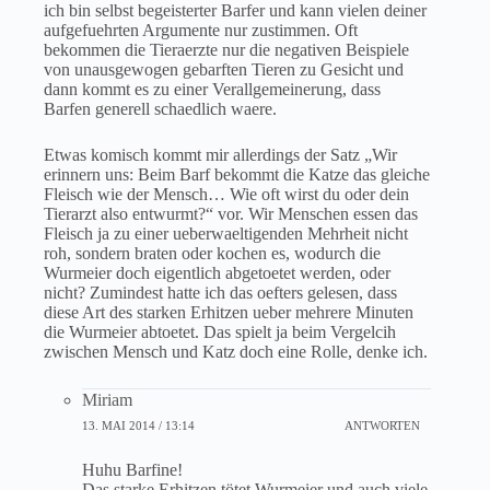
ich bin selbst begeisterter Barfer und kann vielen deiner
aufgefuehrten Argumente nur zustimmen. Oft
bekommen die Tieraerzte nur die negativen Beispiele
von unausgewogen gebarften Tieren zu Gesicht und
dann kommt es zu einer Verallgemeinerung, dass
Barfen generell schaedlich waere.
Etwas komisch kommt mir allerdings der Satz „Wir
erinnern uns: Beim Barf bekommt die Katze das gleiche
Fleisch wie der Mensch… Wie oft wirst du oder dein
Tierarzt also entwurmt?“ vor. Wir Menschen essen das
Fleisch ja zu einer ueberwaeltigenden Mehrheit nicht
roh, sondern braten oder kochen es, wodurch die
Wurmeier doch eigentlich abgetoetet werden, oder
nicht? Zumindest hatte ich das oefters gelesen, dass
diese Art des starken Erhitzen ueber mehrere Minuten
die Wurmeier abtoetet. Das spielt ja beim Vergelcih
zwischen Mensch und Katz doch eine Rolle, denke ich.
Miriam
13. MAI 2014 / 13:14
ANTWORTEN
Huhu Barfine!
Das starke Erhitzen tötet Wurmeier und auch viele