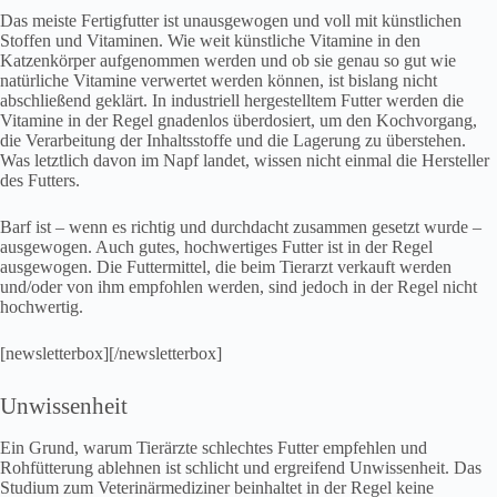
Das meiste Fertigfutter ist unausgewogen und voll mit künstlichen
Stoffen und Vitaminen. Wie weit künstliche Vitamine in den
Katzenkörper aufgenommen werden und ob sie genau so gut wie
natürliche Vitamine verwertet werden können, ist bislang nicht
abschließend geklärt. In industriell hergestelltem Futter werden die
Vitamine in der Regel gnadenlos überdosiert, um den Kochvorgang,
die Verarbeitung der Inhaltsstoffe und die Lagerung zu überstehen.
Was letztlich davon im Napf landet, wissen nicht einmal die Hersteller
des Futters.
Barf ist – wenn es richtig und durchdacht zusammen gesetzt wurde –
ausgewogen. Auch gutes, hochwertiges Futter ist in der Regel
ausgewogen. Die Futtermittel, die beim Tierarzt verkauft werden
und/oder von ihm empfohlen werden, sind jedoch in der Regel nicht
hochwertig.
[newsletterbox][/newsletterbox]
Unwissenheit
Ein Grund, warum Tierärzte schlechtes Futter empfehlen und
Rohfütterung ablehnen ist schlicht und ergreifend Unwissenheit. Das
Studium zum Veterinärmediziner beinhaltet in der Regel keine