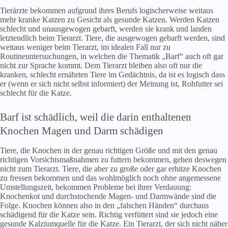
Tierärzte bekommen aufgrund ihres Berufs logischerweise weitaus
mehr kranke Katzen zu Gesicht als gesunde Katzen. Werden Katzen
schlecht und unausgewogen gebarft, werden sie krank und landen
letztendlich beim Tierarzt. Tiere, die ausgewogen gebarft werden, sind
weitaus weniger beim Tierarzt, im idealen Fall nur zu
Routineuntersuchungen, in welchen die Thematik „Barf“ auch oft gar
nicht zur Sprache kommt. Dem Tierarzt bleiben also oft nur die
kranken, schlecht ernährten Tiere im Gedächtnis, da ist es logisch dass
er (wenn er sich nicht selbst informiert) der Meinung ist, Rohfutter sei
schlecht für die Katze.
Barf ist schädlich, weil die darin enthaltenen
Knochen Magen und Darm schädigen
Tiere, die Knochen in der genau richtigen Größe und mit den genau
richtigen Vorsichtsmaßnahmen zu futtern bekommen, gehen deswegen
nicht zum Tierarzt. Tiere, die aber zu große oder gar erhitze Knochen
zu fressen bekommen und das wohlmöglich noch ohne angemessene
Umstellungszeit, bekommen Probleme bei ihrer Verdauung:
Knochenkot und durchstochende Magen- und Darmwände sind die
Folge. Knochen können also in den „falschen Händen“ durchaus
schädigend für die Katze sein. Richtig verfüttert sind sie jedoch eine
gesunde Kalziumquelle für die Katze. Ein Tierarzt, der sich nicht näher