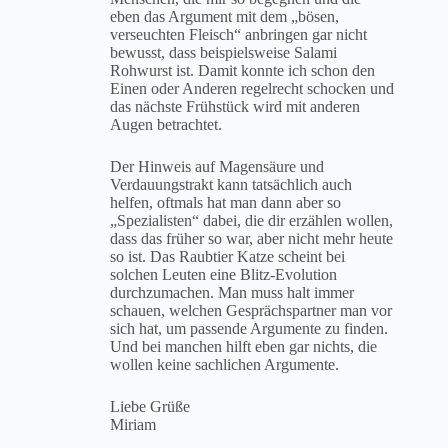
eben das Argument mit dem „bösen,
verseuchten Fleisch“ anbringen gar nicht
bewusst, dass beispielsweise Salami
Rohwurst ist. Damit konnte ich schon den
Einen oder Anderen regelrecht schocken und
das nächste Frühstück wird mit anderen
Augen betrachtet.
Der Hinweis auf Magensäure und
Verdauungstrakt kann tatsächlich auch
helfen, oftmals hat man dann aber so
„Spezialisten“ dabei, die dir erzählen wollen,
dass das früher so war, aber nicht mehr heute
so ist. Das Raubtier Katze scheint bei
solchen Leuten eine Blitz-Evolution
durchzumachen. Man muss halt immer
schauen, welchen Gesprächspartner man vor
sich hat, um passende Argumente zu finden.
Und bei manchen hilft eben gar nichts, die
wollen keine sachlichen Argumente.
Liebe Grüße
Miriam