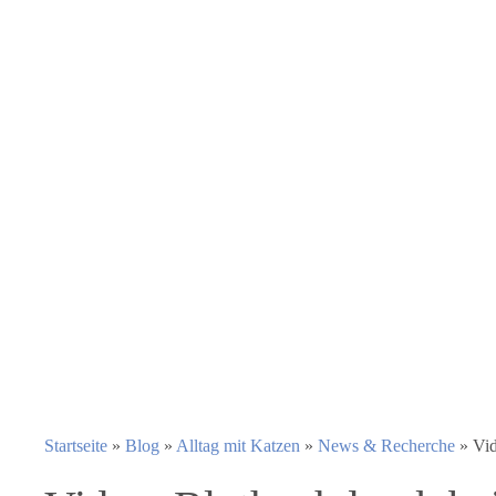
Startseite
»
Blog
»
Alltag mit Katzen
»
News & Recherche
»
Vid