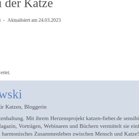
i der Katze
8
Aktualisiert am
24.03.2023
ertet.
wski
ür Katzen, Bloggerin
enhaltung. Mit ihrem Herzensprojekt katzen-fieber.de sensibili
agazin, Vorträgen, Webinaren und Büchern vermittelt sie ein
ein harmonisches Zusammenleben zwischen Mensch und Katze!