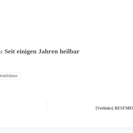
n: Seit einigen Jahren heilbar
ohlfühlen
[Verlinkt] RESÜM