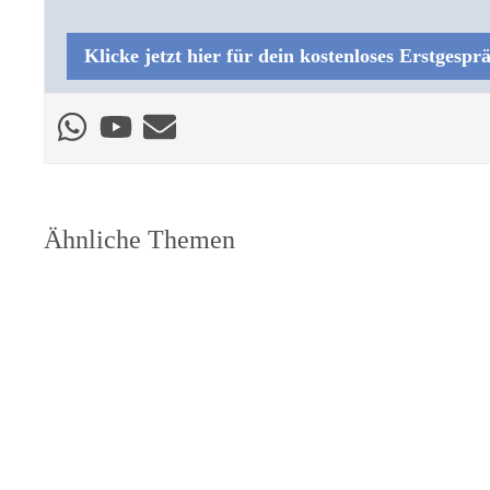
Klicke jetzt hier für dein kostenloses Erstgespr
Ähnliche Themen