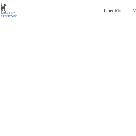
Zum
Inhalt
Über Mich
M
springen