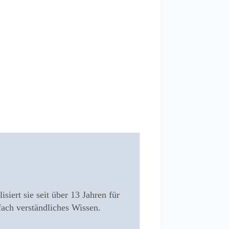
siert sie seit über 13 Jahren für
fach verständliches Wissen.