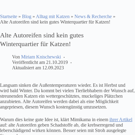
Startseite
»
Blog
»
Alltag mit Katzen
»
News & Recherche
»
Alte Autoreifen sind kein gutes Winterquartier für Katzen!
Alte Autoreifen sind kein gutes
Winterquartier für Katzen!
Von
Miriam Knischewski
Veröffentlicht am
21.10.2019
Aktualisiert am
12.09.2023
Langsam sinken die Außentemperaturen wieder. Es ist Herbst und
wird bald Winter. Da kommt bei vielen Tierliebhabern der Wunsch auf,
streunenden Katzen ein wettergeschütztes, muckeliges Plätzchen
anzubieten. Alte Autoreifen werden dabei als eine Möglichkeit
angepriesen, diesem Wunsch kostengünstig umzusetzen.
Warum dies keine gute Idee ist, klärt Mimikama in einem
ihrer Artikel
auf: alte Autoreifen geben Schadstoffe ab, die krebserregend und
leberschädigend wirken können. Besser seien mit Stroh ausgelegte