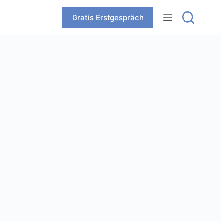
Zum
Inhalt
Gratis Erstgespräch
springen