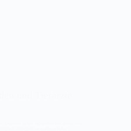
den und Tierärzte
ge. Experten gehen momentan fest davon aus,
itglied benötigen sie in dieser Krise