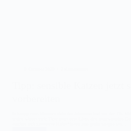
„Katzenpflanzen“
9. Oktober 2020
2 Kommentare
Tipp: sensible Katzen jetzt 
vorbereiten
In knapp zwei Monaten steht der Jahreswechsel vor der Tür. M
leiden wieder viele Tiere unter dem Lärm, den ungewohnten Ge
machen sich zahlreiche Halter*innen also große Sorgen um…