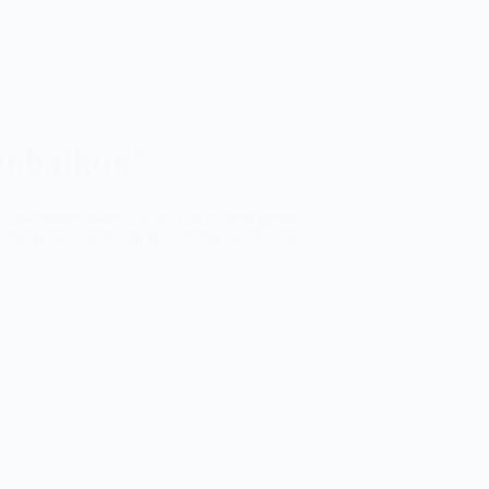
enbalkon“
 zusammenpassen. Dabei gibt es eine große
entigern gut macht. In Haushalten mit Balkon