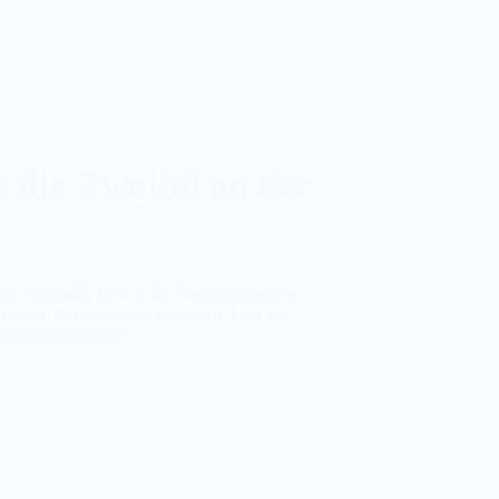
 die Zweifel an der
rn. Schließlich ist in der Vergangenheit so
renden Kosten sitzen geblieben. Und ein
mso wichtiger finde…