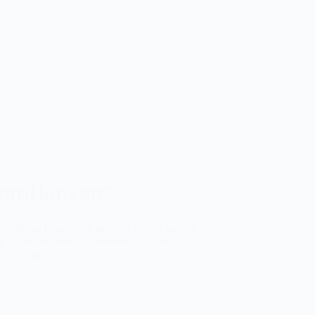
enpflanzen“
?“ Diese Frage wird mir sehr häufig gestellt.
uen Garten schrieb. Dummerweise habe ich
Erfahrungen…