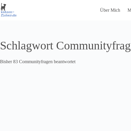
Zum
Inhalt
Über Mich
M
springen
Schlagwort
Communityfrag
Bisher 83 Communityfragen beantwortet