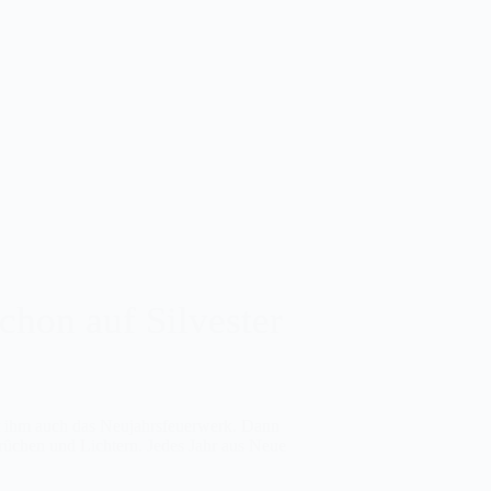
schon auf Silvester
it ihm auch das Neujahrsfeuerwerk. Dann
rüchen und Lichtern. Jedes Jahr aus Neue