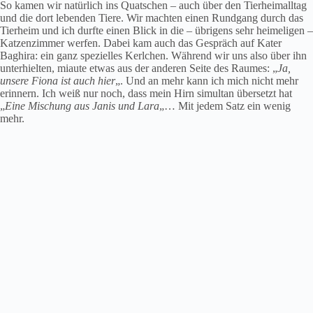
So kamen wir natürlich ins Quatschen – auch über den Tierheimalltag
und die dort lebenden Tiere. Wir machten einen Rundgang durch das
Tierheim und ich durfte einen Blick in die – übrigens sehr heimeligen –
Katzenzimmer werfen. Dabei kam auch das Gespräch auf Kater
Baghira: ein ganz spezielles Kerlchen. Während wir uns also über ihn
unterhielten, miaute etwas aus der anderen Seite des Raumes: „
Ja,
unsere Fiona ist auch hier
„. Und an mehr kann ich mich nicht mehr
erinnern. Ich weiß nur noch, dass mein Hirn simultan übersetzt hat
„
Eine Mischung aus Janis und Lara
„… Mit jedem Satz ein wenig
mehr.