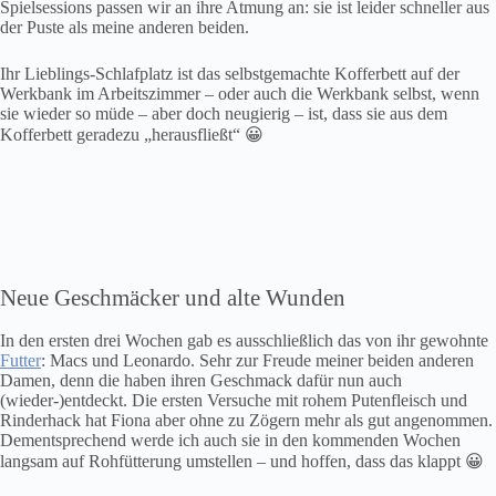
Spielsessions passen wir an ihre Atmung an: sie ist leider schneller aus
der Puste als meine anderen beiden.
Ihr Lieblings-Schlafplatz ist das selbstgemachte Kofferbett auf der
Werkbank im Arbeitszimmer – oder auch die Werkbank selbst, wenn
sie wieder so müde – aber doch neugierig – ist, dass sie aus dem
Kofferbett geradezu „herausfließt“ 😀
Neue Geschmäcker und alte Wunden
In den ersten drei Wochen gab es ausschließlich das von ihr gewohnte
Futter
: Macs und Leonardo. Sehr zur Freude meiner beiden anderen
Damen, denn die haben ihren Geschmack dafür nun auch
(wieder-)entdeckt. Die ersten Versuche mit rohem Putenfleisch und
Rinderhack hat Fiona aber ohne zu Zögern mehr als gut angenommen.
Dementsprechend werde ich auch sie in den kommenden Wochen
langsam auf Rohfütterung umstellen – und hoffen, dass das klappt 😀