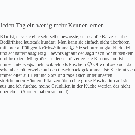
Jeden Tag ein wenig mehr Kennenlernen
Klar ist, dass sie eine sehr selbstbewusste, sehr sanfte Katze ist, die
Bedürfnisse lautstark kundtut. Man kann sie einfach nicht überhören
mit ihrer auffälligen Krächz-Stimme 😀 Sie schnurrt unglaublich viel
und schnattert ausgiebig – bevorzugt auf der Jagd nach Schnürsenkeln
und Insekten. Mit großer Leidenschaft zerlegt sie Kartons und ist
immer unterwegs: mehr wibbeln als kuscheln 😉 Obwohl sie auch da
scheinbar mittlerweile auf den Geschmack gekommen ist: Sie traut sich
immer öfter auf Bett und Sofa und räkelt sich unter unseren
streichelnden Händen. Pflanzen üben eine große Faszination auf sie
aus und ich fürchte, meine Grünlilien in der Küche werden das nicht
überleben. (Spoiler: haben sie nicht)