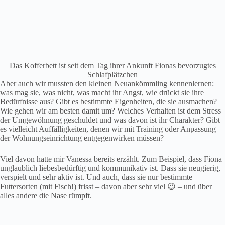
Das Kofferbett ist seit dem Tag ihrer Ankunft Fionas bevorzugtes
Schlafplätzchen
Aber auch wir mussten den kleinen Neuankömmling kennenlernen:
was mag sie, was nicht, was macht ihr Angst, wie drückt sie ihre
Bedürfnisse aus? Gibt es bestimmte Eigenheiten, die sie ausmachen?
Wie gehen wir am besten damit um? Welches Verhalten ist dem Stress
der Umgewöhnung geschuldet und was davon ist ihr Charakter? Gibt
es vielleicht Auffälligkeiten, denen wir mit Training oder Anpassung
der Wohnungseinrichtung entgegenwirken müssen?
Viel davon hatte mir Vanessa bereits erzählt. Zum Beispiel, dass Fiona
unglaublich liebesbedürftig und kommunikativ ist. Dass sie neugierig,
verspielt und sehr aktiv ist. Und auch, dass sie nur bestimmte
Futtersorten (mit Fisch!) frisst – davon aber sehr viel 😉 – und über
alles andere die Nase rümpft.