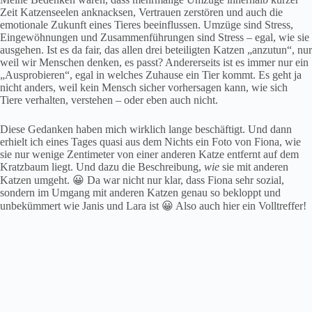
Zeit Katzenseelen anknacksen, Vertrauen zerstören und auch die
emotionale Zukunft eines Tieres beeinflussen. Umzüge sind Stress,
Eingewöhnungen und Zusammenführungen sind Stress – egal, wie sie
ausgehen. Ist es da fair, das allen drei beteiligten Katzen „anzutun“, nur
weil wir Menschen denken, es passt? Andererseits ist es immer nur ein
„Ausprobieren“, egal in welches Zuhause ein Tier kommt. Es geht ja
nicht anders, weil kein Mensch sicher vorhersagen kann, wie sich
Tiere verhalten, verstehen – oder eben auch nicht.
Diese Gedanken haben mich wirklich lange beschäftigt. Und dann
erhielt ich eines Tages quasi aus dem Nichts ein Foto von Fiona, wie
sie nur wenige Zentimeter von einer anderen Katze entfernt auf dem
Kratzbaum liegt. Und dazu die Beschreibung,
wie
sie mit anderen
Katzen umgeht. 😀 Da war nicht nur klar, dass Fiona sehr sozial,
sondern im Umgang mit anderen Katzen genau so bekloppt und
unbekümmert wie Janis und Lara ist 😀 Also auch hier ein Volltreffer!