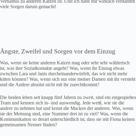
Verhältnis zu anderen Katzen ist. Und ich habe mir wirklich verdammt
viele Sorgen darum gemacht!
Ängste, Zweifel und Sorgen vor dem Einzug
Was, wenn sie keine anderen Katzen mag oder sehr sehr wählerisch
ist, was ihre Sozialkontakte angeht? Was, wenn ihr Einzug etwas
zwischen Lara und Janis durcheinanderwürfelt, das wir nicht mehr
kitten können? Was, wenn sich nur eine meiner Damen mit ihr versteht
und die Andere absolut nicht mit ihr zurechtkommt?
Die beiden leben seit knapp fünf Jahren zu zweit, sind ein eingespieltes
Team und kennen sich in- und auswendig. Jede weiß, wie sie die
andere zu nehmen hat und kennt die Macken der anderen. Was, wenn
sie der Meinung sind, eine Nummer drei ist zu viel? Was, wenn die
Kommunikation so derart unterschiedlich ist, dass sie mit Fiona keinen
gemeinsamen Nenner finden?