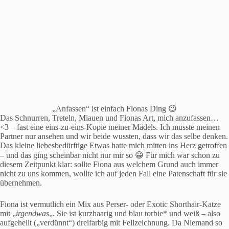
„Anfassen“ ist einfach Fionas Ding 😉
Das Schnurren, Treteln, Miauen und Fionas Art, mich anzufassen…
<3 – fast eine eins-zu-eins-Kopie meiner Mädels. Ich musste meinen
Partner nur ansehen und wir beide wussten, dass wir das selbe denken.
Das kleine liebesbedürftige Etwas hatte mich mitten ins Herz getroffen
– und das ging scheinbar nicht nur mir so 😀 Für mich war schon zu
diesem Zeitpunkt klar: sollte Fiona aus welchem Grund auch immer
nicht zu uns kommen, wollte ich auf jeden Fall eine Patenschaft für sie
übernehmen.
Fiona ist vermutlich ein Mix aus Perser- oder Exotic Shorthair-Katze
mit „
irgendwas
„. Sie ist kurzhaarig und blau torbie* und weiß – also
aufgehellt („verdünnt“) dreifarbig mit Fellzeichnung. Da Niemand so