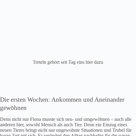
Treteln gehört seit Tag eins hier dazu
Die ersten Wochen: Ankommen und Aneinander
gewöhnen
Denn nicht nur Fiona musste sich neu- und umgewöhnen – auch alle
anderen hier, sowohl Mensch als auch Tier. Denn ein Einzug eines
neuen Tieres bringt nicht nur ungewohnte Situationen und Trubel für
kurze Zeit mit sich. Er verändert den Alltag nachhaltig für die ganze