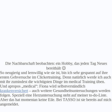
Die Nachbarschaft beobachten: ein Hobby, das jeden Tag Neues
bereithält 😉
So neugierig und lernwillig wie sie ist, bin ich sehr gespannt auf ihre
ersten Gehversuche im Clickertraining. Denn natürlich werde ich auch
mit ihr zumindest die wichtigsten Dinge im medical Training üben.
Und apropos „medical“: Fiona wird selbstverständlich
krankenversichert
– auch weitere Gesundheitsuntersuchungen werden
folgen. Speziell eine Herzuntersuchung steht auf meiner to-do-Liste.
Aber das hat momentan keine Eile. Bei TASSO ist sie bereits auf mich
angemeldet.