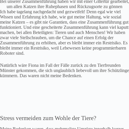
Bei unserer Zusammenführung haben wir mit einer Gittertür gearbeitet,
um allen Katzen ihre Ruhephasen und Rückzugsorte zu gönnen
Ich habe tagelang nachgedacht und gezweifelt! Denn egal wie viel
Wissen und Erfahrung ich habe, wie gut meine Haltung, wie sozial
meine Katzen – es gibt nie Garantien, dass eine Zusammenführung gut
funktioniert. Und eine gescheiterte Zusammenführung kann viel kaputt
machen, bei allen Beteiligten: Tieren und auch Menschen! Wir haben
zwar viele Stellschrauben, um die Chance auf einen Erfolg der
Zusammenführung zu erhöhen, aber es bleibt immer ein Restrisiko. Es
bleibt immer ein Restrisiko, weil Lebewesen keine programmierbaren
Roboter sind.
Natürlich wäre Fiona im Fall der Fälle zurück zu den Tierfreunden
Münster gekommen, die sich unglaublich liebevoll um ihre Schützlinge
kümmern. Das waren nicht meine Bedenken.
Stress vermeiden zum Wohle der Tiere?
Meine Bedenken waren, dass mehrmalige Umzüge innerhalb kurzer