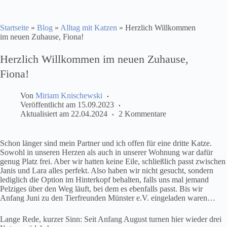
Startseite
»
Blog
»
Alltag mit Katzen
»
Herzlich Willkommen
im neuen Zuhause, Fiona!
Herzlich Willkommen im neuen Zuhause,
Fiona!
Von
Miriam Knischewski
Veröffentlicht am
15.09.2023
Aktualisiert am
22.04.2024
2 Kommentare
Schon länger sind mein Partner und ich offen für eine dritte Katze.
Sowohl in unseren Herzen als auch in unserer Wohnung war dafür
genug Platz frei. Aber wir hatten keine Eile, schließlich passt zwischen
Janis und Lara alles perfekt. Also haben wir nicht gesucht, sondern
lediglich die Option im Hinterkopf behalten, falls uns mal jemand
Pelziges über den Weg läuft, bei dem es ebenfalls passt. Bis wir
Anfang Juni zu den Tierfreunden Münster e.V. eingeladen waren…
Lange Rede, kurzer Sinn: Seit Anfang August turnen hier wieder drei