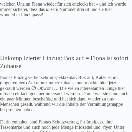
welchen Unsinn Fiona wieder für sich entdeckt hat – und ich wurde
immer sicherer, dass das
unsere
Nummer drei ist und sie hier
wunderbar hineinpasst!
Unkomplizierter Einzug: Box auf = Fiona ist sofort
Zuhause
Fionas Einzug verlief sehr unspektakulär: Box auf, Katze ist im
(abgetrennten) Ankommzimmer zuhause und möchte bitte jetzt
gekrault werden 😉 Obwohl … Die vielen interessanten Dinge hier
müssen einfach genauer untersucht werden. Damit war sie dann auch
ein paar Minuten beschäftigt und hat sich dann wieder zu uns
Menschen gesellt, während wir die Inhalte der Vermittlungsmappe
besprochen haben:
Darin enthalten sind Fionas Schutzvertrag, ihr Impfpass, ihre
Tassomarke und auch noch jede Menge Infozettel und -flyer. Unter