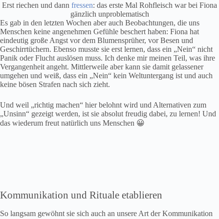
Erst riechen und dann
fressen
: das erste Mal Rohfleisch war bei Fiona
gänzlich unproblematisch
Es gab in den letzten Wochen aber auch Beobachtungen, die uns
Menschen keine angenehmen Gefühle beschert haben: Fiona hat
eindeutig große Angst vor dem Blumensprüher, vor Besen und
Geschirrtüchern. Ebenso musste sie erst lernen, dass ein „Nein“ nicht
Panik oder Flucht auslösen muss. Ich denke mir meinen Teil, was ihre
Vergangenheit angeht. Mittlerweile aber kann sie damit gelassener
umgehen und weiß, dass ein „Nein“ kein Weltuntergang ist und auch
keine bösen Strafen nach sich zieht.
Und weil „richtig machen“ hier belohnt wird und Alternativen zum
„Unsinn“ gezeigt werden, ist sie absolut freudig dabei, zu lernen! Und
das wiederum freut natürlich uns Menschen 😀
Kommunikation und Rituale etablieren
So langsam gewöhnt sie sich auch an unsere Art der Kommunikation