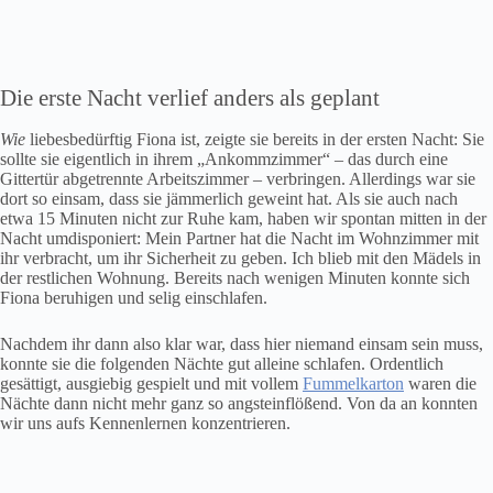
Die erste Nacht verlief anders als geplant
Wie
liebesbedürftig Fiona ist, zeigte sie bereits in der ersten Nacht: Sie
sollte sie eigentlich in ihrem „Ankommzimmer“ – das durch eine
Gittertür abgetrennte Arbeitszimmer – verbringen. Allerdings war sie
dort so einsam, dass sie jämmerlich geweint hat. Als sie auch nach
etwa 15 Minuten nicht zur Ruhe kam, haben wir spontan mitten in der
Nacht umdisponiert: Mein Partner hat die Nacht im Wohnzimmer mit
ihr verbracht, um ihr Sicherheit zu geben. Ich blieb mit den Mädels in
der restlichen Wohnung. Bereits nach wenigen Minuten konnte sich
Fiona beruhigen und selig einschlafen.
Nachdem ihr dann also klar war, dass hier niemand einsam sein muss,
konnte sie die folgenden Nächte gut alleine schlafen. Ordentlich
gesättigt, ausgiebig gespielt und mit vollem
Fummelkarton
waren die
Nächte dann nicht mehr ganz so angsteinflößend. Von da an konnten
wir uns aufs Kennenlernen konzentrieren.