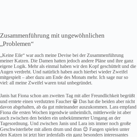
Zusammenführung mit ungewöhnlichen
„Problemen“
„Keine Eile“ war auch meine Devise bei der Zusammenführung
meiner Katzen. Die Damen hatten jedoch andere Pläne und ihre ganz
eigene Logik. Mehr als einmal haben wir den Kopf geschüttelt und die
Augen verdreht. Und natürlich haben auch hierbei wieder Zweifel
mitgespielt – aber dazu am Ende des Monats mehr. Ich sage nur so
viel: all meine Zweifel waren total unbegründet.
Janis hat Fiona schon am zweiten Tag mit aller Freundlichkeit begrüßt
und erntete einen verdutzten Faucher 😀 Das hat die beiden aber nicht
davon abgehalten, ab da gut miteinander auszukommen. Lara empfand
Fiona die ersten Wochen irgendwie unheimlich, mittlerweile ist aber
auch zwischen den beiden ein unbekümmerter Umgang an der
Tagesordnung. Und zwischen Janis und Lara ists immer noch große
Geschwisterliebe mit allem drum und dran 😉 Fangen spielen unter
den Katzen ist jetzt hier jedenfalls ein ganz besonders interessantes