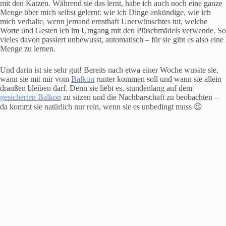
mit den Katzen. Während sie das lernt, habe ich auch noch eine ganze
Menge über mich selbst gelernt: wie ich Dinge ankündige, wie ich
mich verhalte, wenn jemand ernsthaft Unerwünschtes tut, welche
Worte und Gesten ich im Umgang mit den Plüschmädels verwende. So
vieles davon passiert unbewusst, automatisch – für sie gibt es also eine
Menge zu lernen.
Und darin ist sie sehr gut! Bereits nach etwa einer Woche wusste sie,
wann sie mit mir vom
Balkon
runter kommen soll und wann sie allein
draußen bleiben darf. Denn sie liebt es, stundenlang auf dem
gesicherten Balkon
zu sitzen und die Nachbarschaft zu beobachten –
da kommt sie natürlich nur rein, wenn sie es unbedingt muss 😉