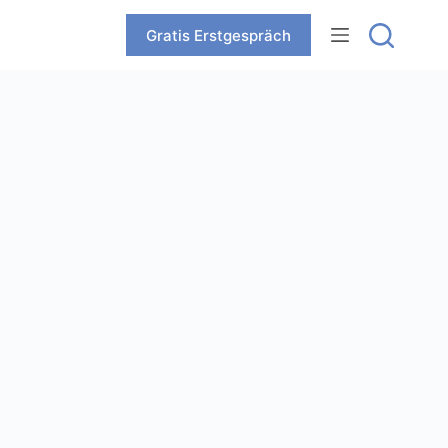
Zum
Inhalt
Gratis Erstgespräch
springen