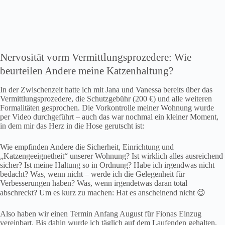
Nervosität vorm Vermittlungsprozedere: Wie
beurteilen Andere meine Katzenhaltung?
In der Zwischenzeit hatte ich mit Jana und Vanessa bereits über das
Vermittlungsprozedere, die Schutzgebühr (200 €) und alle weiteren
Formalitäten gesprochen. Die Vorkontrolle meiner Wohnung wurde
per Video durchgeführt – auch das war nochmal ein kleiner Moment,
in dem mir das Herz in die Hose gerutscht ist:
Wie empfinden Andere die Sicherheit, Einrichtung und
„Katzengeeignetheit“ unserer Wohnung? Ist wirklich alles ausreichend
sicher? Ist meine Haltung so in Ordnung? Habe ich irgendwas nicht
bedacht? Was, wenn nicht – werde ich die Gelegenheit für
Verbesserungen haben? Was, wenn irgendetwas daran total
abschreckt? Um es kurz zu machen: Hat es anscheinend nicht 😉
Also haben wir einen Termin Anfang August für Fionas Einzug
vereinbart. Bis dahin wurde ich täglich auf dem Laufenden gehalten,