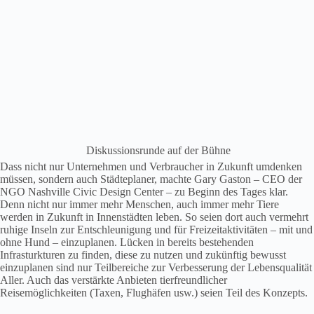
Diskussionsrunde auf der Bühne
Dass nicht nur Unternehmen und Verbraucher in Zukunft umdenken
müssen, sondern auch Städteplaner, machte Gary Gaston – CEO der
NGO Nashville Civic Design Center – zu Beginn des Tages klar.
Denn nicht nur immer mehr Menschen, auch immer mehr Tiere
werden in Zukunft in Innenstädten leben. So seien dort auch vermehrt
ruhige Inseln zur Entschleunigung und für Freizeitaktivitäten – mit und
ohne Hund – einzuplanen. Lücken in bereits bestehenden
Infrasturkturen zu finden, diese zu nutzen und zukünftig bewusst
einzuplanen sind nur Teilbereiche zur Verbesserung der Lebensqualität
Aller. Auch das verstärkte Anbieten tierfreundlicher
Reisemöglichkeiten (Taxen, Flughäfen usw.) seien Teil des Konzepts.