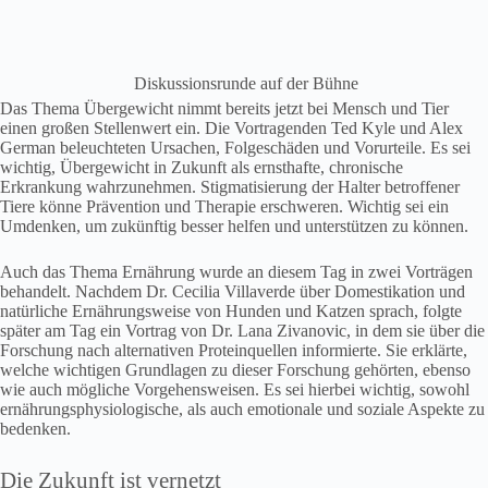
Diskussionsrunde auf der Bühne
Das Thema Übergewicht nimmt bereits jetzt bei Mensch und Tier
einen großen Stellenwert ein. Die Vortragenden Ted Kyle und Alex
German beleuchteten Ursachen, Folgeschäden und Vorurteile. Es sei
wichtig, Übergewicht in Zukunft als ernsthafte, chronische
Erkrankung wahrzunehmen. Stigmatisierung der Halter betroffener
Tiere könne Prävention und Therapie erschweren. Wichtig sei ein
Umdenken, um zukünftig besser helfen und unterstützen zu können.
Auch das Thema Ernährung wurde an diesem Tag in zwei Vorträgen
behandelt. Nachdem Dr. Cecilia Villaverde über Domestikation und
natürliche Ernährungsweise von Hunden und Katzen sprach, folgte
später am Tag ein Vortrag von Dr. Lana Zivanovic, in dem sie über die
Forschung nach alternativen Proteinquellen informierte. Sie erklärte,
welche wichtigen Grundlagen zu dieser Forschung gehörten, ebenso
wie auch mögliche Vorgehensweisen. Es sei hierbei wichtig, sowohl
ernährungsphysiologische, als auch emotionale und soziale Aspekte zu
bedenken.
Die Zukunft ist vernetzt