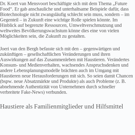
Dr. Koert van Mensvoort beschäftigte sich mit dem Thema „Future
Food“. Er gab anschauliche und unterhaltsame Beispiele dafür, dass
Biotechnologie nicht zwangsläufig schlecht sein muss, sondern – im
Gegenteil – in Zukunft eine wichtige Rolle spielen könnte. Im
Hinblick auf begrenzte Ressourcen, Umweltverschmutzung und
weltweites Bevölkerungswachstum könne dies eine von vielen
Möglichkeiten sein, die Zukunft zu gestalten.
Joeri van den Bergh befasste sich mit den – gegenwärtigen und
zukünftigen – gesellschaftlichen Veränderungen und ihren
Auswirkungen auf das Zusammenleben mit Haustieren. Verändertes
Konsum- und Medienverhalten, wachsendes Anspruchsdenken und
andere Lebensplanungsmodelle brächten auch im Umgang mit
Haustieren neue Herausforderungen mit sich. So seien damit Chancen
(bspw. neue Absatzmärkte und Produkte) als auch Probleme (z. B.
abnehmende Authentizität von Unternehmen durch schneller
verbreitete Fake-News) verbunden.
Haustiere als Familienmitglieder und Hilfsmittel