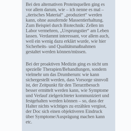
Bei den alternativen Proteinquellen ging es
vor allem darum, wie – ich nenne es mal –
„tierisches Material“ „produziert“ werden
kann, ohne ausufernde Massentierhaltung.
Zum Beispiel durch Biotechnik: Zellen im
Labor vermehren, „Ursprungstier“ am Leben
lassen. Verdammt interessant, vor allem auch,
weil ein wenig dazu erklärt wurde, wie hier
Sicherheits- und Qualitätsmaßnahmen
gestaltet werden können/müssen.
Bei der proaktiven Medizin ging es nicht um
spezielle Therapien/Behandlungen, sondern
vielmehr um das Drumherum: wie kann
sichergestellt werden, dass Vorsorge sinnvoll
ist, der Zeitpunkt für den Tierarztbesuch
besser ermittelt werden kann, wie Symptome
und Verlauf zielgerichteter kommuniziert und
festgehalten werden können – so, dass der
Halter nichts wichtiges zu erzählen vergisst,
der Doc sich einen objektiveren Eindruck
über Symptome/Ausprägung machen kann
etc.