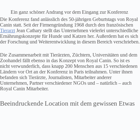
Ein ganz schöner Andrang vor dem Eingang zur Konferenz
Die Konferenz fand anlässlich des 50-jährigen Geburtstags von Royal
Canin statt. Seit der Firmengründung 1968 durch den französischen
Tierarzt
Jean Cathary stellt das Unternehmen vielerlei unterschiedliche
Ernährungskonzepte für Hunde und Katzen her. Außerdem hat es sich
der Forschung und Weiterentwicklung in diesem Bereich verschrieben.
Die Zusammenarbeit mit Tierärzten, Züchtern, Universitäten und dem
Zoohandel fällt ebenso in das Konzept von Royal Canin. So ist es
nicht verwunderlich, dass knapp 200 Menschen aus 15 verschiedenen
Ländern vor Ort an der Konferenz in Paris teilnahmen. Unter ihnen
befanden sich Tierärzte, Journalisten, Mitarbeiter anderer
Unternehmen, Partner verschiedener NGOs und – natürlich – auch
Royal Canin Mitarbeiter.
Beeindruckende Location mit dem gewissen Etwas