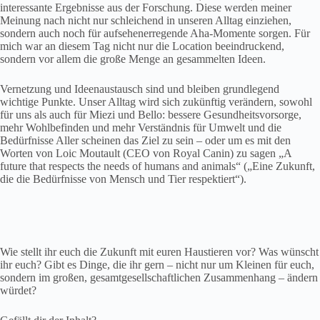
interessante Ergebnisse aus der Forschung. Diese werden meiner
Meinung nach nicht nur schleichend in unseren Alltag einziehen,
sondern auch noch für aufsehenerregende Aha-Momente sorgen. Für
mich war an diesem Tag nicht nur die Location beeindruckend,
sondern vor allem die große Menge an gesammelten Ideen.
Vernetzung und Ideenaustausch sind und bleiben grundlegend
wichtige Punkte. Unser Alltag wird sich zukünftig verändern, sowohl
für uns als auch für Miezi und Bello: bessere Gesundheitsvorsorge,
mehr Wohlbefinden und mehr Verständnis für Umwelt und die
Bedürfnisse Aller scheinen das Ziel zu sein – oder um es mit den
Worten von Loic Moutault (CEO von Royal Canin) zu sagen „A
future that respects the needs of humans and animals“ („Eine Zukunft,
die die Bedürfnisse von Mensch und Tier respektiert“).
Wie stellt ihr euch die Zukunft mit euren Haustieren vor? Was wünscht
ihr euch? Gibt es Dinge, die ihr gern – nicht nur um Kleinen für euch,
sondern im großen, gesamtgesellschaftlichen Zusammenhang – ändern
würdet?