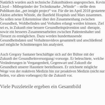
Natürlich wurden auch technische Zukunftsideen angesprochen. Kevin
Lloyd – Mitbegründer der Technikmarke „Whistle“ – stellte dem
Publikum das „pet insight project“ vor. Für die im April 2018 gestartete
Aktion arbeiten Whistle, die Banfield Hospitals und Mars zusammen.
So sollen neue Erkenntnisse über den Zusammenhang zwischen
Gesundheit, Wohlbefinden und Verhalten erlangt werden können. Ziel
sei es, in Zukunft eine bessere Gesundheitsprävention und -therapie,
sowie ein besseres Zusammenarbeiten zwischen Patientenhalter und
Tierarzt zu ermöglichen. Dazu werden hunderttausende
Gesundheitsdaten und Verhaltensvideos gesammelt und anschließend
auf mögliche Schnittmengen hin analysiert.
Auch Gregory Santaner beschäftigte sich auf der Bühne mit der
Zukunft der Gesundheitsversorgung/-vorsorge. Er beleuchtete, welche
Veränderungen in Vergangenheit, Gegenwart und Zukunft die
Gesundheit unserer Haustiere beeinflussen. Er zeichnete mögliche
Wege von der reaktiven Medizin hin zur proaktiven Medizin (nicht nur
heilen, vor allem vorbeugen) für die Zukunft vor.
Viele Puzzleteile ergeben ein Gesamtbild