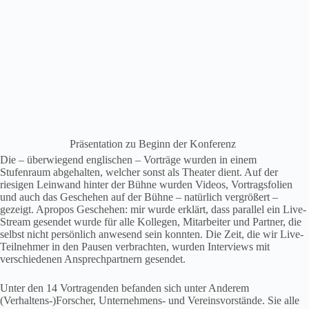
Präsentation zu Beginn der Konferenz
Die – überwiegend englischen – Vorträge wurden in einem
Stufenraum abgehalten, welcher sonst als Theater dient. Auf der
riesigen Leinwand hinter der Bühne wurden Videos, Vortragsfolien
und auch das Geschehen auf der Bühne – natürlich vergrößert –
gezeigt. Apropos Geschehen: mir wurde erklärt, dass parallel ein Live-
Stream gesendet wurde für alle Kollegen, Mitarbeiter und Partner, die
selbst nicht persönlich anwesend sein konnten. Die Zeit, die wir Live-
Teilnehmer in den Pausen verbrachten, wurden Interviews mit
verschiedenen Ansprechpartnern gesendet.
Unter den 14 Vortragenden befanden sich unter Anderem
(Verhaltens-)Forscher, Unternehmens- und Vereinsvorstände. Sie alle