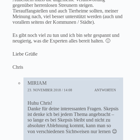
gegenüber herrenlosen Streunern steigen.
Tierauffangstellen und auch Tierheime sollten, meiner
Meinung nach, viel besser unterstützt werden (auch und
vorallem seitens der Kommunen / Städte).
Es gibt noch viel zu tun und ich bin sehr gespannt und
neugierig, was die Experten alles bereit halten. 🙂
Liebe Grüße
Chris
MIRIAM
23. NOVEMBER 2018 / 14:08
ANTWORTEN
Huhu Chris!
Danke für deine interessanten Fragen. Skepsis
ist denke ich bei jedem Thema angebracht –
so lange es bei Skepsis bleibt und nicht zu
absoluter Ablehnung kommt, kann man so
von verschiedenen Sichtweisen nur lernen 😉