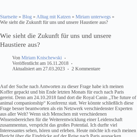
Startseite
»
Blog
»
Alltag mit Katzen
»
Miriam unterwegs
»
Wie sieht die Zukunft für uns und unsere Haustiere aus?
Wie sieht die Zukunft für uns und unsere
Haustiere aus?
Von
Miriam Knischewski
Veröffentlicht am
16.11.2018
Aktualisiert am
27.03.2023
2 Kommentare
Auf der Suche nach Antworten zu dieser Frage habe ich meinen
Koffer gepackt und bin Ende letzten Monats für euch nach Paris
gereist. Denn am 24.10.2018 fand dort die Royal Canin „The future of
animal companionship“ Konferenz statt. Wer könnte schließlich diese
Frage besser beantworten als ein Netzwerk verschiedenster Experten
aus aller Welt? Wenn sich Menschen mit verschiedenen
Wissensbereichen für die Weiterentwicklung einer Leidenschaft
zusammentun, verspricht das großes Potential. Ich durfte viel
Interessantes sehen, hören und erleben. Heute möchte ich euch meinen
Bericht über die Eindrücke auf der Reise nach Paris auspacken.