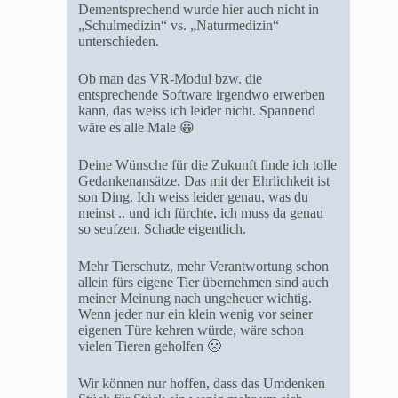
Dementsprechend wurde hier auch nicht in
„Schulmedizin“ vs. „Naturmedizin“
unterschieden.
Ob man das VR-Modul bzw. die
entsprechende Software irgendwo erwerben
kann, das weiss ich leider nicht. Spannend
wäre es alle Male 😀
Deine Wünsche für die Zukunft finde ich tolle
Gedankenansätze. Das mit der Ehrlichkeit ist
son Ding. Ich weiss leider genau, was du
meinst .. und ich fürchte, ich muss da genau
so seufzen. Schade eigentlich.
Mehr Tierschutz, mehr Verantwortung schon
allein fürs eigene Tier übernehmen sind auch
meiner Meinung nach ungeheuer wichtig.
Wenn jeder nur ein klein wenig vor seiner
eigenen Türe kehren würde, wäre schon
vielen Tieren geholfen 🙁
Wir können nur hoffen, dass das Umdenken