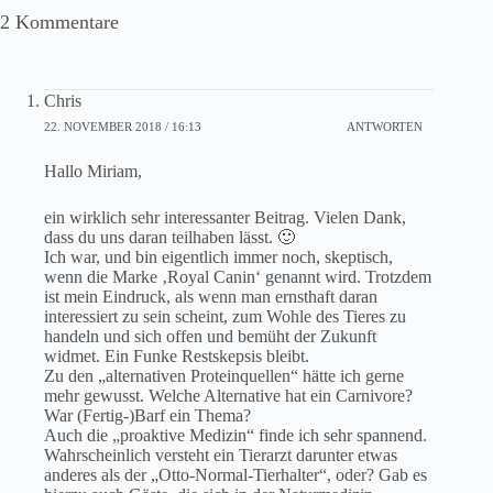
2 Kommentare
Chris
22. NOVEMBER 2018 / 16:13
ANTWORTEN
Hallo Miriam,
ein wirklich sehr interessanter Beitrag. Vielen Dank,
dass du uns daran teilhaben lässt. 🙂
Ich war, und bin eigentlich immer noch, skeptisch,
wenn die Marke ‚Royal Canin‘ genannt wird. Trotzdem
ist mein Eindruck, als wenn man ernsthaft daran
interessiert zu sein scheint, zum Wohle des Tieres zu
handeln und sich offen und bemüht der Zukunft
widmet. Ein Funke Restskepsis bleibt.
Zu den „alternativen Proteinquellen“ hätte ich gerne
mehr gewusst. Welche Alternative hat ein Carnivore?
War (Fertig-)Barf ein Thema?
Auch die „proaktive Medizin“ finde ich sehr spannend.
Wahrscheinlich versteht ein Tierarzt darunter etwas
anderes als der „Otto-Normal-Tierhalter“, oder? Gab es