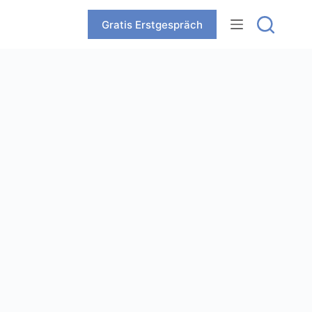
Zum
Inhalt
Gratis Erstgespräch
springen