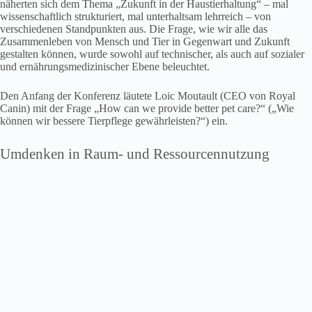
näherten sich dem Thema „Zukunft in der Haustierhaltung“ – mal
wissenschaftlich strukturiert, mal unterhaltsam lehrreich – von
verschiedenen Standpunkten aus. Die Frage, wie wir alle das
Zusammenleben von Mensch und Tier in Gegenwart und Zukunft
gestalten können, wurde sowohl auf technischer, als auch auf sozialer
und ernährungsmedizinischer Ebene beleuchtet.
Den Anfang der Konferenz läutete Loic Moutault (CEO von Royal
Canin) mit der Frage „How can we provide better pet care?“ („Wie
können wir bessere Tierpflege gewährleisten?“) ein.
Umdenken in Raum- und Ressourcennutzung