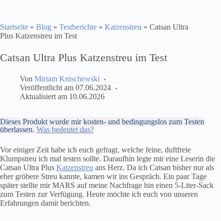
Startseite
»
Blog
»
Testberichte
»
Katzenstreu
»
Catsan Ultra
Plus Katzenstreu im Test
Catsan Ultra Plus Katzenstreu im Test
Von
Miriam Knischewski
Veröffentlicht am
07.06.2024
Aktualisiert am
10.06.2026
Dieses Produkt wurde mir kosten- und bedingungslos zum Testen
überlassen.
Was bedeutet das?
Vor einiger Zeit habe ich euch gefragt, welche feine, duftfreie
Klumpstreu ich mal testen sollte. Daraufhin legte mir eine Leserin die
Catsan Ultra Plus
Katzenstreu
ans Herz. Da ich Catsan bisher nur als
eher gröbere Streu kannte, kamen wir ins Gespräch. Ein paar Tage
später stellte mir MARS auf meine Nachfrage hin einen 5-Liter-Sack
zum Testen zur Verfügung. Heute möchte ich euch von unseren
Erfahrungen damit berichten.