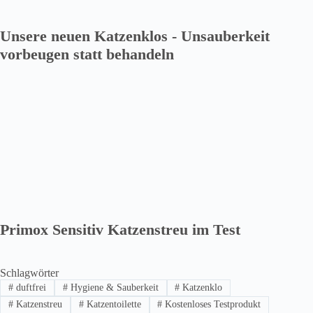
Unsere neuen Katzenklos - Unsauberkeit
vorbeugen statt behandeln
Primox Sensitiv Katzenstreu im Test
Schlagwörter
#
duftfrei
#
Hygiene & Sauberkeit
#
Katzenklo
#
Katzenstreu
#
Katzentoilette
#
Kostenloses Testprodukt