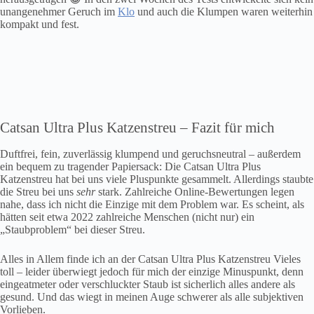
unangenehmer Geruch im
Klo
und auch die Klumpen waren weiterhin
kompakt und fest.
Catsan Ultra Plus Katzenstreu – Fazit für mich
Duftfrei, fein, zuverlässig klumpend und geruchsneutral – außerdem
ein bequem zu tragender Papiersack: Die Catsan Ultra Plus
Katzenstreu hat bei uns viele Pluspunkte gesammelt. Allerdings staubte
die Streu bei uns
sehr
stark. Zahlreiche Online-Bewertungen legen
nahe, dass ich nicht die Einzige mit dem Problem war. Es scheint, als
hätten seit etwa 2022 zahlreiche Menschen (nicht nur) ein
„Staubproblem“ bei dieser Streu.
Alles in Allem finde ich an der Catsan Ultra Plus Katzenstreu Vieles
toll – leider überwiegt jedoch für mich der einzige Minuspunkt, denn
eingeatmeter oder verschluckter Staub ist sicherlich alles andere als
gesund. Und das wiegt in meinen Auge schwerer als alle subjektiven
Vorlieben.