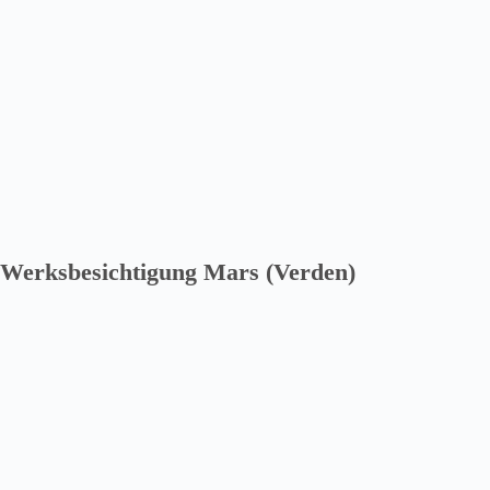
Werksbesichtigung Mars (Verden)