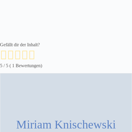
Gefällt dir der Inhalt?
5
/ 5 (
1
Bewertungen)
Miriam Knischewski