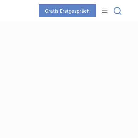
Zum
Inhalt
Gratis Erstgespräch
springen