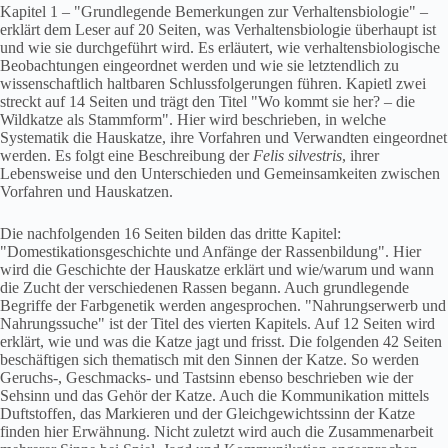
Kapitel 1 – "Grundlegende Bemerkungen zur Verhaltensbiologie" –
erklärt dem Leser auf 20 Seiten, was Verhaltensbiologie überhaupt ist
und wie sie durchgeführt wird. Es erläutert, wie verhaltensbiologische
Beobachtungen eingeordnet werden und wie sie letztendlich zu
wissenschaftlich haltbaren Schlussfolgerungen führen. Kapietl zwei
streckt auf 14 Seiten und trägt den Titel "Wo kommt sie her? – die
Wildkatze als Stammform". Hier wird beschrieben, in welche
Systematik die Hauskatze, ihre Vorfahren und Verwandten eingeordnet
werden. Es folgt eine Beschreibung der
Felis silvestris
, ihrer
Lebensweise und den Unterschieden und Gemeinsamkeiten zwischen
Vorfahren und Hauskatzen.
Die nachfolgenden 16 Seiten bilden das dritte Kapitel:
"Domestikationsgeschichte und Anfänge der Rassenbildung". Hier
wird die Geschichte der Hauskatze erklärt und wie/warum und wann
die Zucht der verschiedenen Rassen begann. Auch grundlegende
Begriffe der Farbgenetik werden angesprochen. "Nahrungserwerb und
Nahrungssuche" ist der Titel des vierten Kapitels. Auf 12 Seiten wird
erklärt, wie und was die Katze jagt und frisst. Die folgenden 42 Seiten
beschäftigen sich thematisch mit den Sinnen der Katze. So werden
Geruchs-, Geschmacks- und Tastsinn ebenso beschrieben wie der
Sehsinn und das Gehör der Katze. Auch die Kommunikation mittels
Duftstoffen, das Markieren und der Gleichgewichtssinn der Katze
finden hier Erwähnung. Nicht zuletzt wird auch die Zusammenarbeit