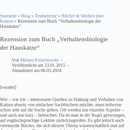
Startseite
»
Blog
»
Testberichte
»
Bücher & Medien über
Katzen
»
Rezension zum Buch “Verhaltensbiologie der
Hauskatze”
Rezension zum Buch „Verhaltensbiologie
der Hauskatze“
Von
Miriam Knischewski
Veröffentlicht am
23.01.2015
Aktualisiert am
08.05.2024
[veraltet]
Wer – wie ich – interessante Quellen zu Haltung und Verhalten von
Katzen abseits von einfachen Sachbüchern möchte, muss teilweise
schon sehr auf die Suche gehen. Oft werden nur einzelne Aspekte –
und auch nur kurz – beleuchtet. Da ist man in der Regel gezwungen,
auf englischsprachige Lektüre zurückzugreifen. Es gibt jedoch auch
vereinzelte Bücher, die sich diesem Thema wissenschaftlich und auf