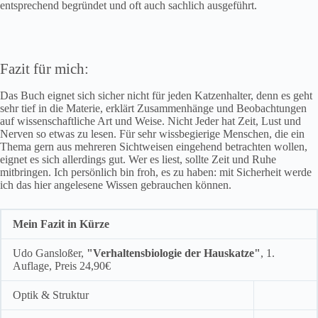
entsprechend begründet und oft auch sachlich ausgeführt.
Fazit für mich:
Das Buch eignet sich sicher nicht für jeden Katzenhalter, denn es geht
sehr tief in die Materie, erklärt Zusammenhänge und Beobachtungen
auf wissenschaftliche Art und Weise. Nicht Jeder hat Zeit, Lust und
Nerven so etwas zu lesen. Für sehr wissbegierige Menschen, die ein
Thema gern aus mehreren Sichtweisen eingehend betrachten wollen,
eignet es sich allerdings gut. Wer es liest, sollte Zeit und Ruhe
mitbringen. Ich persönlich bin froh, es zu haben: mit Sicherheit werde
ich das hier angelesene Wissen gebrauchen können.
Mein Fazit in Kürze
Udo Gansloßer,
"Verhaltensbiologie der Hauskatze"
, 1.
Auflage, Preis 24,90€
Optik & Struktur