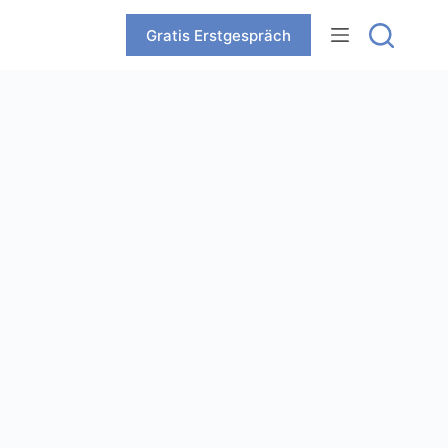
Zum
Inhalt
Gratis Erstgespräch
springen