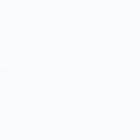
n vom Sofa aus –
hops
Konfetti werf* Du kannst dich also ab sofort
ie Katze informieren. Dabei waren mir die