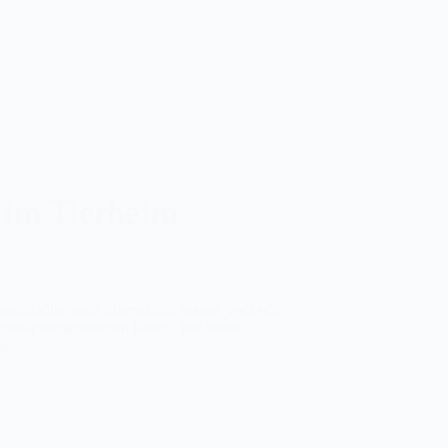
 im Tierheim
n
eicatladies ganz überwältigt waren, weil wir
Webinar eingenommen haben. Wir haben
eim…