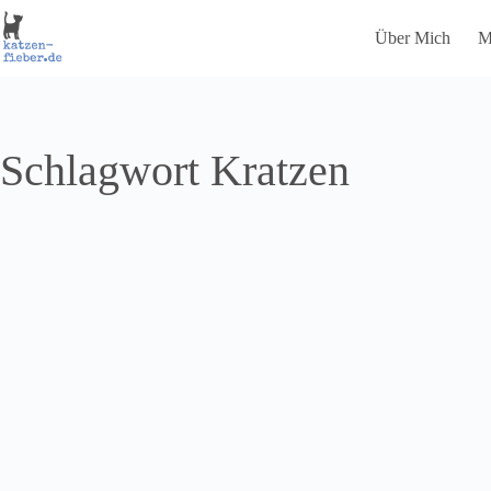
Zum
Inhalt
Über Mich
M
springen
Schlagwort
Kratzen