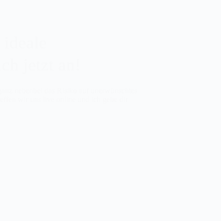
 ideale
h jetzt an!
anz nebenbei das Risiko auf unerwünschtes
ffen wir uns live online und ich gebe dir