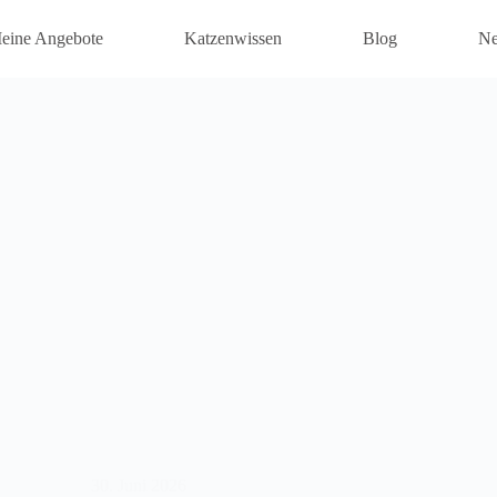
eine Angebote
Katzenwissen
Blog
Ne
30. Juni 2026