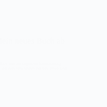
Mein neues Buch ab
 Buch über die artgerechte Katzenhaltung
rn und zum Verschenken möchtet. Heute kann