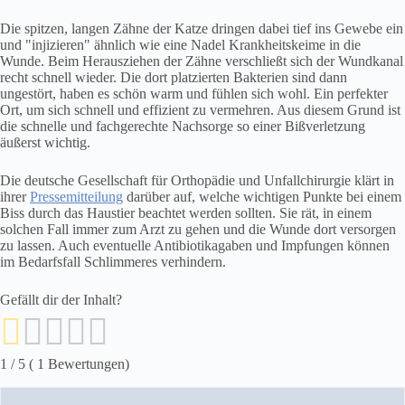
Die spitzen, langen Zähne der Katze dringen dabei tief ins Gewebe ein
und "injizieren" ähnlich wie eine Nadel Krankheitskeime in die
Wunde. Beim Herausziehen der Zähne verschließt sich der Wundkanal
recht schnell wieder. Die dort platzierten Bakterien sind dann
ungestört, haben es schön warm und fühlen sich wohl. Ein perfekter
Ort, um sich schnell und effizient zu vermehren. Aus diesem Grund ist
die schnelle und fachgerechte Nachsorge so einer Bißverletzung
äußerst wichtig.
Die deutsche Gesellschaft für Orthopädie und Unfallchirurgie klärt in
ihrer
Pressemitteilung
darüber auf, welche wichtigen Punkte bei einem
Biss durch das Haustier beachtet werden sollten. Sie rät, in einem
solchen Fall immer zum Arzt zu gehen und die Wunde dort versorgen
zu lassen. Auch eventuelle Antibiotikagaben und Impfungen können
im Bedarfsfall Schlimmeres verhindern.
Gefällt dir der Inhalt?
1
/ 5 (
1
Bewertungen)