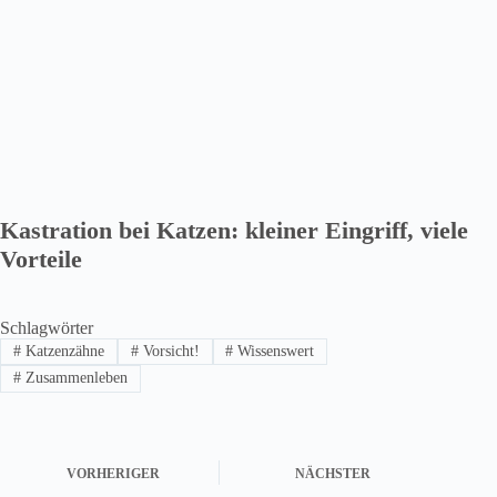
Kastration bei Katzen: kleiner Eingriff, viele
Vorteile
Schlagwörter
#
Katzenzähne
#
Vorsicht!
#
Wissenswert
#
Zusammenleben
VORHERIGER
NÄCHSTER