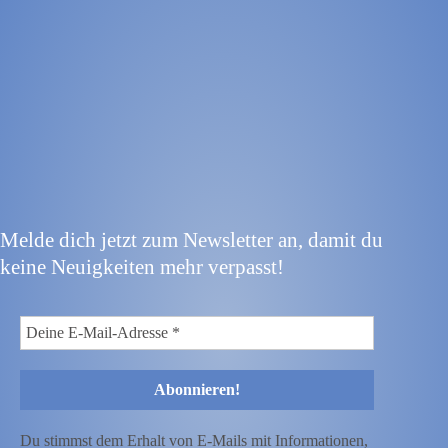
Melde dich jetzt zum Newsletter an, damit du
keine Neuigkeiten mehr verpasst!
Du stimmst dem Erhalt von E-Mails mit Informationen,