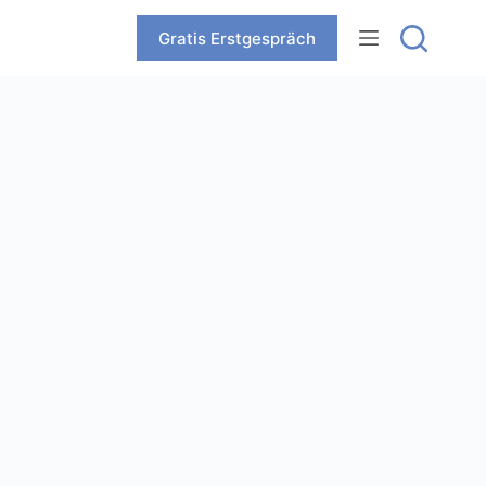
Zum
Inhalt
Gratis Erstgespräch
springen