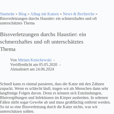
Startseite
»
Blog
»
Alltag mit Katzen
»
News & Recherche
»
Bissverletzungen durchs Haustier: ein schmerzhaftes und oft
unterschätztes Thema
Bissverletzungen durchs Haustier: ein
schmerzhaftes und oft unterschätztes
Thema
Von
Miriam Knischewski
Veröffentlicht am
05.05.2020
Aktualisiert am
24.06.2024
Schnell kann es einmal passieren, dass die Katze mit den Zähnen
zupackt. Wenn es schlecht läuft, tragen wir als Menschen dann sehr
langfristige Folgen davon. Denn es können sich Entzündungen,
Blutvergiftungen und Infektionen im Körper ausbreiten. In seltenen
Fällen stirbt sogar Gewebe ab und muss großflächig entfernt werden.
So ist so eine Bissverletzung durch die Katze nichts, was wir
unterschätzen sollten.