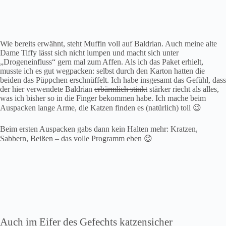
Wie bereits erwähnt, steht Muffin voll auf Baldrian. Auch meine alte
Dame Tiffy lässt sich nicht lumpen und macht sich unter
„Drogeneinfluss“ gern mal zum Affen. Als ich das Paket erhielt,
musste ich es gut wegpacken: selbst durch den Karton hatten die
beiden das Püppchen erschnüffelt. Ich habe insgesamt das Gefühl, dass
der hier verwendete Baldrian
erbärmlich stinkt
stärker riecht als alles,
was ich bisher so in die Finger bekommen habe. Ich mache beim
Auspacken lange Arme, die Katzen finden es (natürlich) toll 😉
Beim ersten Auspacken gabs dann kein Halten mehr: Kratzen,
Sabbern, Beißen – das volle Programm eben 😉
Auch im Eifer des Gefechts katzensicher