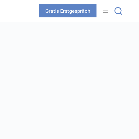
Zum
Inhalt
Gratis Erstgespräch
springen