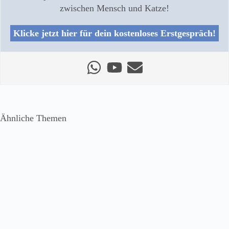
zwischen Mensch und Katze!
Klicke jetzt hier für dein kostenloses Erstgespräch!
Ähnliche Themen