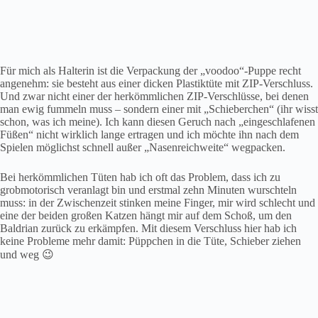
Für mich als Halterin ist die Verpackung der „voodoo“-Puppe recht
angenehm: sie besteht aus einer dicken Plastiktüte mit ZIP-Verschluss.
Und zwar nicht einer der herkömmlichen ZIP-Verschlüsse, bei denen
man ewig fummeln muss – sondern einer mit „Schieberchen“ (ihr wisst
schon, was ich meine). Ich kann diesen Geruch nach „eingeschlafenen
Füßen“ nicht wirklich lange ertragen und ich möchte ihn nach dem
Spielen möglichst schnell außer „Nasenreichweite“ wegpacken.
Bei herkömmlichen Tüten hab ich oft das Problem, dass ich zu
grobmotorisch veranlagt bin und erstmal zehn Minuten wurschteln
muss: in der Zwischenzeit stinken meine Finger, mir wird schlecht und
eine der beiden großen Katzen hängt mir auf dem Schoß, um den
Baldrian zurück zu erkämpfen. Mit diesem Verschluss hier hab ich
keine Probleme mehr damit: Püppchen in die Tüte, Schieber ziehen
und weg 😉