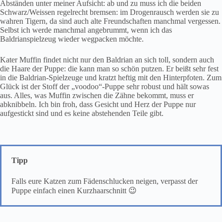
Abständen unter meiner Aufsicht: ab und zu muss ich die beiden
Schwarz/Weissen regelrecht bremsen: im Drogenrausch werden sie zu
wahren Tigern, da sind auch alte Freundschaften manchmal vergessen.
Selbst ich werde manchmal angebrummt, wenn ich das
Baldrianspielzeug wieder wegpacken möchte.
Kater Muffin findet nicht nur den Baldrian an sich toll, sondern auch
die Haare der Puppe: die kann man so schön putzen. Er beißt sehr fest
in die Baldrian-Spielzeuge und kratzt heftig mit den Hinterpfoten. Zum
Glück ist der Stoff der „voodoo“-Puppe sehr robust und hält sowas
aus. Alles, was Muffin zwischen die Zähne bekommt, muss er
abknibbeln. Ich bin froh, dass Gesicht und Herz der Puppe nur
aufgestickt sind und es keine abstehenden Teile gibt.
Tipp
Falls eure Katzen zum Fädenschlucken neigen, verpasst der
Puppe einfach einen Kurzhaarschnitt 😉