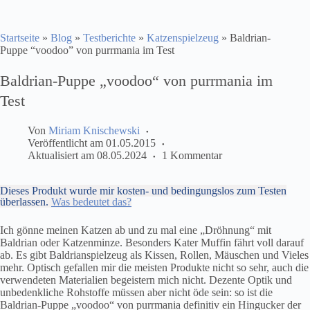
Startseite
»
Blog
»
Testberichte
»
Katzenspielzeug
»
Baldrian-
Puppe “voodoo” von purrmania im Test
Baldrian-Puppe „voodoo“ von purrmania im
Test
Von
Miriam Knischewski
Veröffentlicht am
01.05.2015
Aktualisiert am
08.05.2024
1 Kommentar
Dieses Produkt wurde mir kosten- und bedingungslos zum Testen
überlassen.
Was bedeutet das?
Ich gönne meinen Katzen ab und zu mal eine „Dröhnung“ mit
Baldrian oder Katzenminze. Besonders Kater Muffin fährt voll darauf
ab. Es gibt Baldrianspielzeug als Kissen, Rollen, Mäuschen und Vieles
mehr. Optisch gefallen mir die meisten Produkte nicht so sehr, auch die
verwendeten Materialien begeistern mich nicht. Dezente Optik und
unbedenkliche Rohstoffe müssen aber nicht öde sein: so ist die
Baldrian-Puppe „voodoo“ von purrmania definitiv ein Hingucker der