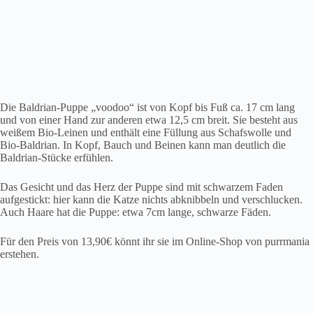
Die Baldrian-Puppe „voodoo“ ist von Kopf bis Fuß ca. 17 cm lang
und von einer Hand zur anderen etwa 12,5 cm breit. Sie besteht aus
weißem Bio-Leinen und enthält eine Füllung aus Schafswolle und
Bio-Baldrian. In Kopf, Bauch und Beinen kann man deutlich die
Baldrian-Stücke erfühlen.
Das Gesicht und das Herz der Puppe sind mit schwarzem Faden
aufgestickt: hier kann die Katze nichts abknibbeln und verschlucken.
Auch Haare hat die Puppe: etwa 7cm lange, schwarze Fäden.
Für den Preis von 13,90€ könnt ihr sie im Online-Shop von purrmania
erstehen.