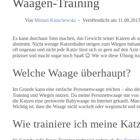
Waagen-Training
Von
Miriam Knischewski
Veröffentlicht am
11.08.201
Es kann durchaus Sinn machen, das Gewicht seiner Katzen ab und
abnimmt. Nicht wenige Katzenhalter steigen zum Wiegen mitsamt
oft ungenau und nicht jede Katze lässt sich so gern auf den Arm 
präziser und macht sogar noch Spaß 😉 Wie wir diese Übung train
Welche Waage überhaupt?
Im Grunde kann eine einfache Personenwaage reichen – also die,
Training und Wiegen nutzen. Da meine Personenwaage mir von der 
die Katzen eine preiswerte Babywaage im Internet gekauft. Man
Wichtig ist, dass die Waage nicht wackelt oder wegrutscht und ei
Wie trainiere ich meine Kat