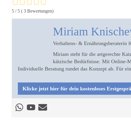
5
/ 5 (
3
Bewertungen)
Miriam Knische
Verhaltens- & Ernährungsberaterin f
Miriam steht für die artgerechte Katz
kätzische Bedürfnisse. Mit Online-M
Individuelle Beratung rundet das Konzept ab. Für 
Klicke jetzt hier für dein kostenloses Erstgespr