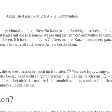
5
Aktualisiert am
16.07.2019
2 Kommentare
 zu einmal zu überprüfen. So kann man rechtzeitig einschreiten, falls
 Katze auf die (Personen-)Waage und ziehen vom ermittelten Ergebnis 
nehmen. Ich habe mithilfe des Clickers meinen Katzen antrainiert, ganz 
iert haben, soll euch dieser Artikel beschreiben.
 die sowieso schon bei euch im Bad steht 😉 Wer eine Babywaage zuhau
Genauigkeit nicht so richtig erschien ( ja, das meine ich ernst 😉 – 
 muss dabei nicht das teuerste Luxusmodell nehmen, sondern kann sich
nfach zu besteigen ist.
zen?