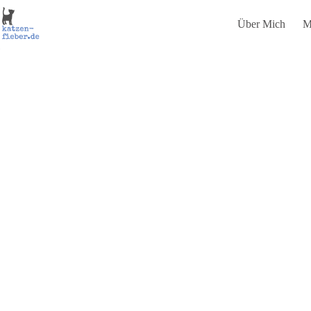
Zum
Inhalt
Über Mich
M
springen