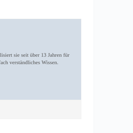
siert sie seit über 13 Jahren für
fach verständliches Wissen.