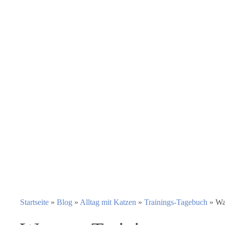
Startseite
»
Blog
»
Alltag mit Katzen
»
Trainings-Tagebuch
»
Wa