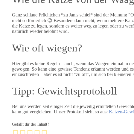
Ganz schlaue Früchtchen *zu Janis schiel* sind der Meinung "Oc
nicht so förderlich 😉 Besonders dann nicht, wenn mehrere Katz
die Katze zu legen, sondern es weiter weg zu legen oder zu we
natürlich wieder belohnt wird.
Wie oft wiegen?
Hier gibt es keine Regeln – auch, wenn das Wiegen einmal in d
gewogen. So kann eine gewisse Tendenz erkannt werden und es 
einzuschreiten – aber es ist nicht "zu oft", um sich bei kleine
Tipp: Gewichtsprotokoll
Bei uns werden seit einiger Zeit die jeweilig ermittelten Gewich
kann gut vergleichen. Unser Protokoll sieht so aus:
Katzen-Gewic
Gefällt dir der Inhalt?