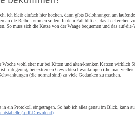
h, ich bleib einfach hier hocken, dann gibts Belohnungen am laufenden
en an die Reihe kommen sollen. In dem Fall hilft es, das Leckerchen 
rfen. So muss sich die Katze von der Waage bequemen und das auf-die-
er Woche wohl eher nur bei Kitten und alten/kranken Katzen wirklich 
ist früh genug, bei extremen Gewichtsschwankungen (die man vielleic
ren Schwankungen (die normal sind) zu viele Gedanken zu machen.
te in ein Protokoll eingetragen. So hab ich alles genau im Blick, kann 
htstabelle (.pdf-Download)