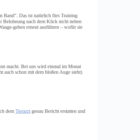
 Band". Das ist natürlich fürs Training
zur Belohnung nach dem Klick nicht neben
Waage-gehen erneut ausführen – wofür sie
Sinn macht. Bei uns wird einmal im Monat
ht auch schon mit dem bloßen Auge sieht)
auch dem
Tierarzt
genau Bericht erstatten und