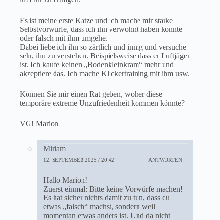
Es ist meine erste Katze und ich mache mir starke
Selbstvorwürfe, dass ich ihn verwöhnt haben könnte
oder falsch mit ihm umgehe.
Dabei liebe ich ihn so zärtlich und innig und versuche
sehr, ihn zu verstehen. Beispielsweise dass er Luftjäger
ist. Ich kaufe keinen „Bodenkleinkram“ mehr und
akzeptiere das. Ich mache Klickertraining mit ihm usw.
Können Sie mir einen Rat geben, woher diese
temporäre extreme Unzufriedenheit kommen könnte?
VG! Marion
Miriam
12. SEPTEMBER 2025 / 20:42
ANTWORTEN
Hallo Marion!
Zuerst einmal: Bitte keine Vorwürfe machen!
Es hat sicher nichts damit zu tun, dass du
etwas „falsch“ machst, sondern weil
momentan etwas anders ist. Und da nicht