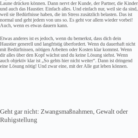
Laune drücken können. Dann nervt der Kunde, der Partner, die Kinder
und auch das Haustier. Einfach alles. Und einfach nur, weil sie da sind,
weil sie Bedürfnisse haben, die im Stress zusätzlich belasten. Das ist
normal und geht jedem von uns so. Es geht vor allem wieder vorbei!
Auch, wenn es etwas dauern kann.
Etwas anderes ist es jedoch, wenn du bemerkst, dass dich dein
Haustier generell und langfristig überfordert. Wenn du dauerhaft nicht
mit Bedürfnissen, nötigen Arbeiten oder Kosten klar kommst. Wenn
dir alles über den Kopf wächst und du keine Lösung siehst. Wenn
auch objektiv klar ist „So gehts hier nicht weiter“. Dann ist dringend
eine Lösung nötig! Und zwar eine, mit der Alle gut leben können.
Geht gar nicht: Zwangsmaßnahmen, Gewalt oder
Ruhigstellung