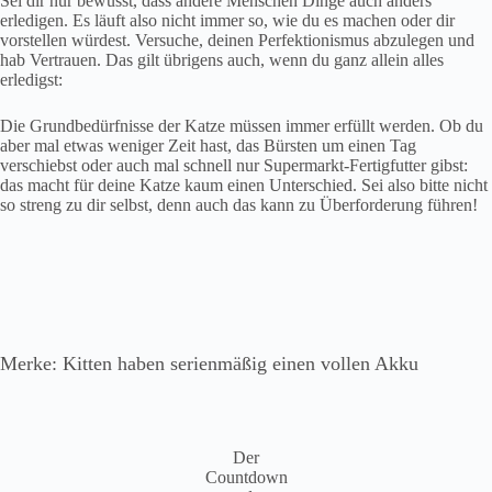
Sei dir nur bewusst, dass andere Menschen Dinge auch anders
erledigen. Es läuft also nicht immer so, wie du es machen oder dir
vorstellen würdest. Versuche, deinen Perfektionismus abzulegen und
hab Vertrauen. Das gilt übrigens auch, wenn du ganz allein alles
erledigst:
Die Grundbedürfnisse der Katze müssen immer erfüllt werden. Ob du
aber mal etwas weniger Zeit hast, das Bürsten um einen Tag
verschiebst oder auch mal schnell nur Supermarkt-Fertigfutter gibst:
das macht für deine Katze kaum einen Unterschied. Sei also bitte nicht
so streng zu dir selbst, denn auch das kann zu Überforderung führen!
Merke: Kitten haben serienmäßig einen vollen Akku
Der
Countdown