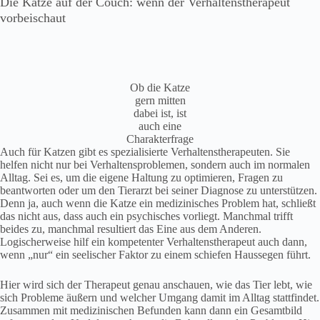
Die Katze auf der Couch: wenn der Verhaltenstherapeut
vorbeischaut
Ob die Katze
gern mitten
dabei ist, ist
auch eine
Charakterfrage
Auch für Katzen gibt es spezialisierte Verhaltenstherapeuten. Sie
helfen nicht nur bei Verhaltensproblemen, sondern auch im normalen
Alltag. Sei es, um die eigene Haltung zu optimieren, Fragen zu
beantworten oder um den Tierarzt bei seiner Diagnose zu unterstützen.
Denn ja, auch wenn die Katze ein medizinisches Problem hat, schließt
das nicht aus, dass auch ein psychisches vorliegt. Manchmal trifft
beides zu, manchmal resultiert das Eine aus dem Anderen.
Logischerweise hilf ein kompetenter Verhaltenstherapeut auch dann,
wenn „nur“ ein seelischer Faktor zu einem schiefen Haussegen führt.
Hier wird sich der Therapeut genau anschauen, wie das Tier lebt, wie
sich Probleme äußern und welcher Umgang damit im Alltag stattfindet.
Zusammen mit medizinischen Befunden kann dann ein Gesamtbild