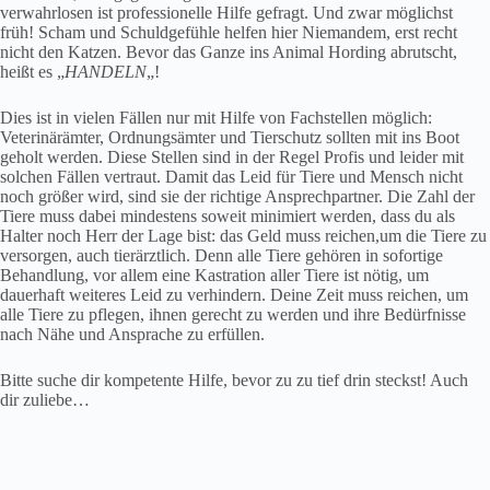
verwahrlosen ist professionelle Hilfe gefragt. Und zwar möglichst
früh! Scham und Schuldgefühle helfen hier Niemandem, erst recht
nicht den Katzen. Bevor das Ganze ins Animal Hording abrutscht,
heißt es „
HANDELN
„!
Dies ist in vielen Fällen nur mit Hilfe von Fachstellen möglich:
Veterinärämter, Ordnungsämter und Tierschutz sollten mit ins Boot
geholt werden. Diese Stellen sind in der Regel Profis und leider mit
solchen Fällen vertraut. Damit das Leid für Tiere und Mensch nicht
noch größer wird, sind sie der richtige Ansprechpartner. Die Zahl der
Tiere muss dabei mindestens soweit minimiert werden, dass du als
Halter noch Herr der Lage bist: das Geld muss reichen,um die Tiere zu
versorgen, auch tierärztlich. Denn alle Tiere gehören in sofortige
Behandlung, vor allem eine Kastration aller Tiere ist nötig, um
dauerhaft weiteres Leid zu verhindern. Deine Zeit muss reichen, um
alle Tiere zu pflegen, ihnen gerecht zu werden und ihre Bedürfnisse
nach Nähe und Ansprache zu erfüllen.
Bitte suche dir kompetente Hilfe, bevor zu zu tief drin steckst! Auch
dir zuliebe…