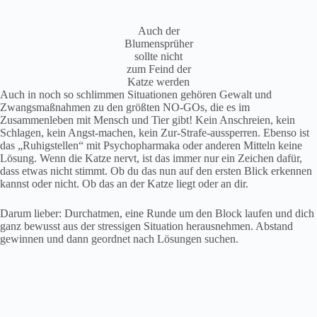
Auch der
Blumensprüher
sollte nicht
zum Feind der
Katze werden
Auch in noch so schlimmen Situationen gehören Gewalt und
Zwangsmaßnahmen zu den größten NO-GOs, die es im
Zusammenleben mit Mensch und Tier gibt! Kein Anschreien, kein
Schlagen, kein Angst-machen, kein Zur-Strafe-aussperren. Ebenso ist
das „Ruhigstellen“ mit Psychopharmaka oder anderen Mitteln keine
Lösung. Wenn die Katze nervt, ist das immer nur ein Zeichen dafür,
dass etwas nicht stimmt. Ob du das nun auf den ersten Blick erkennen
kannst oder nicht. Ob das an der Katze liegt oder an dir.
Darum lieber: Durchatmen, eine Runde um den Block laufen und dich
ganz bewusst aus der stressigen Situation herausnehmen. Abstand
gewinnen und dann geordnet nach Lösungen suchen.