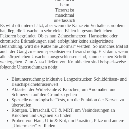
beim
Tierarzt ist
manchmal
unerlässlich
Es wird oft unterschätzt, aber wenn die Katze ein Verhaltensproblem
hat, liegt die Ursache in sehr vielen Fällen in gesundheitlichen
Faktoren begründet. Ob es nun Zahnschmerzen, Harnsteine oder
chronische Erkrankungen sind: erfolgt hier keine zielgerichtete
Behandlung, wird die Katze nie „normal“ werden. So manches Mal ist
auch der Gang zu einem spezialisierten Tierarzt nötig. Erst dann, wenn
alle körperlichen Ursachen ausgeschlossen sind, kann es einen Schritt
weitergehen. Zum Ausschließen von Krankheiten sind beispielsweise
folgende Untersuchungen nötig:
Blutuntersuchung: inklusive Langzeitzucker, Schilddrüsen- und
Bauchspeicheldrüsenwert
Abtasten der Wirbelsäule & Knochen, um Anomalien und
Schmerzen auf den Grund zu gehen
Spezielle neurologische Tests, um die Funktion der Nerven zu
überprüfen
Röntgen, Ultraschall, CT & MRT, um Veränderungen an
Knochen und Organen zu finden
Proben von Haut, Urin & Kot, um Parasiten, Pilze und andere
„Untermieter“ zu finden