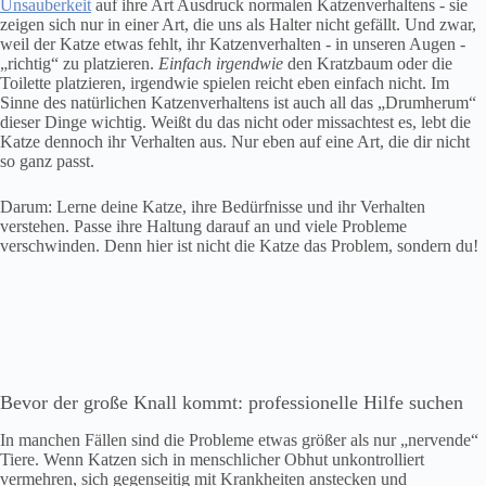
Unsauberkeit
auf ihre Art Ausdruck normalen Katzenverhaltens ‐ sie
zeigen sich nur in einer Art, die uns als Halter nicht gefällt. Und zwar,
weil der Katze etwas fehlt, ihr Katzenverhalten ‐ in unseren Augen ‐
„richtig“ zu platzieren.
Einfach irgendwie
den Kratzbaum oder die
Toilette platzieren, irgendwie spielen reicht eben einfach nicht. Im
Sinne des natürlichen Katzenverhaltens ist auch all das „Drumherum“
dieser Dinge wichtig. Weißt du das nicht oder missachtest es, lebt die
Katze dennoch ihr Verhalten aus. Nur eben auf eine Art, die dir nicht
so ganz passt.
Darum: Lerne deine Katze, ihre Bedürfnisse und ihr Verhalten
verstehen. Passe ihre Haltung darauf an und viele Probleme
verschwinden. Denn hier ist nicht die Katze das Problem, sondern du!
Bevor der große Knall kommt: professionelle Hilfe suchen
In manchen Fällen sind die Probleme etwas größer als nur „nervende“
Tiere. Wenn Katzen sich in menschlicher Obhut unkontrolliert
vermehren, sich gegenseitig mit Krankheiten anstecken und