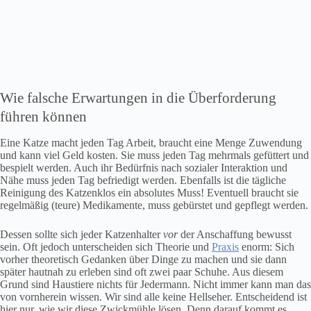
Wie falsche Erwartungen in die Überforderung
führen können
Eine Katze macht jeden Tag Arbeit, braucht eine Menge Zuwendung
und kann viel Geld kosten. Sie muss jeden Tag mehrmals gefüttert und
bespielt werden. Auch ihr Bedürfnis nach sozialer Interaktion und
Nähe muss jeden Tag befriedigt werden. Ebenfalls ist die tägliche
Reinigung des Katzenklos ein absolutes Muss! Eventuell braucht sie
regelmäßig (teure) Medikamente, muss gebürstet und gepflegt werden.
Dessen sollte sich jeder Katzenhalter
vor
der Anschaffung bewusst
sein. Oft jedoch unterscheiden sich Theorie und
Praxis
enorm: Sich
vorher theoretisch Gedanken über Dinge zu machen und sie dann
später hautnah zu erleben sind oft zwei paar Schuhe. Aus diesem
Grund sind Haustiere nichts für Jedermann. Nicht immer kann man das
von vornherein wissen. Wir sind alle keine Hellseher. Entscheidend ist
hier nur, wie wir diese Zwickmühle lösen. Denn darauf kommt es