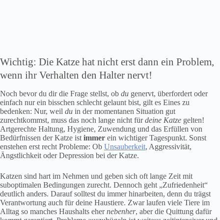
Wichtig: Die Katze hat nicht erst dann ein Problem,
wenn ihr Verhalten den Halter nervt!
Noch bevor du dir die Frage stellst, ob
du
genervt, überfordert oder
einfach nur ein bisschen schlecht gelaunt bist, gilt es Eines zu
bedenken: Nur, weil
du
in der momentanen Situation gut
zurechtkommst, muss das noch lange nicht für
deine Katze
gelten!
Artgerechte Haltung, Hygiene, Zuwendung und das Erfüllen von
Bedürfnissen der Katze ist
immer
ein wichtiger Tagespunkt. Sonst
enstehen erst recht Probleme: Ob
Unsauberkeit
, Aggressivität,
Ängstlichkeit oder Depression bei der Katze.
Katzen sind hart im Nehmen und geben sich oft lange Zeit mit
suboptimalen Bedingungen zurecht. Dennoch geht „Zufriedenheit“
deutlich anders. Darauf solltest du immer hinarbeiten, denn du trägst
Verantwortung auch für deine Haustiere. Zwar laufen viele Tiere im
Alltag so manches Haushalts eher
nebenher
, aber die Quittung dafür