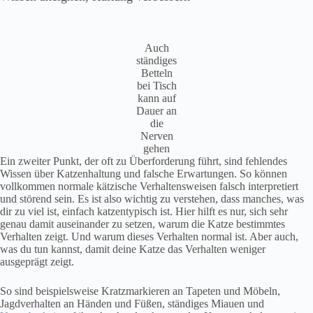
Auch
ständiges
Betteln
bei Tisch
kann auf
Dauer an
die
Nerven
gehen
Ein zweiter Punkt, der oft zu Überforderung führt, sind fehlendes
Wissen über Katzenhaltung und falsche Erwartungen. So können
vollkommen normale kätzische Verhaltensweisen falsch interpretiert
und störend sein. Es ist also wichtig zu verstehen, dass manches, was
dir zu viel ist, einfach katzentypisch ist. Hier hilft es nur, sich sehr
genau damit auseinander zu setzen, warum die Katze bestimmtes
Verhalten zeigt. Und warum dieses Verhalten normal ist. Aber auch,
was du tun kannst, damit deine Katze das Verhalten weniger
ausgeprägt zeigt.
So sind beispielsweise Kratzmarkieren an Tapeten und Möbeln,
Jagdverhalten an Händen und Füßen, ständiges Miauen und