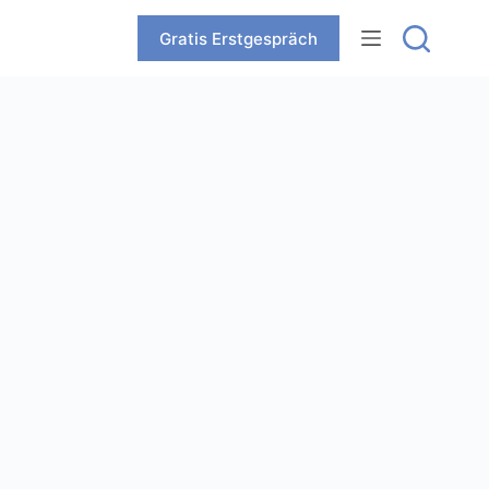
Zum
Inhalt
Gratis Erstgespräch
springen