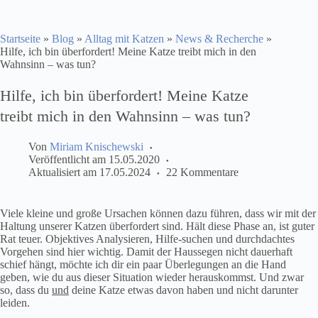
Startseite
»
Blog
»
Alltag mit Katzen
»
News & Recherche
»
Hilfe, ich bin überfordert! Meine Katze treibt mich in den
Wahnsinn – was tun?
Hilfe, ich bin überfordert! Meine Katze
treibt mich in den Wahnsinn – was tun?
Von
Miriam Knischewski
Veröffentlicht am
15.05.2020
Aktualisiert am
17.05.2024
22 Kommentare
Viele kleine und große Ursachen können dazu führen, dass wir mit der
Haltung unserer Katzen überfordert sind. Hält diese Phase an, ist guter
Rat teuer. Objektives Analysieren, Hilfe-suchen und durchdachtes
Vorgehen sind hier wichtig. Damit der Haussegen nicht dauerhaft
schief hängt, möchte ich dir ein paar Überlegungen an die Hand
geben, wie du aus dieser Situation wieder herauskommst. Und zwar
so, dass du
und
deine Katze etwas davon haben und nicht darunter
leiden.