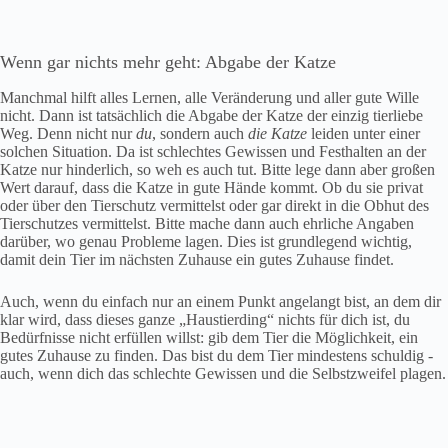
Wenn gar nichts mehr geht: Abgabe der Katze
Manchmal hilft alles Lernen, alle Veränderung und aller gute Wille
nicht. Dann ist tatsächlich die Abgabe der Katze der einzig tierliebe
Weg. Denn nicht nur
du
, sondern auch
die Katze
leiden unter einer
solchen Situation. Da ist schlechtes Gewissen und Festhalten an der
Katze nur hinderlich, so weh es auch tut. Bitte lege dann aber großen
Wert darauf, dass die Katze in gute Hände kommt. Ob du sie privat
oder über den Tierschutz vermittelst oder gar direkt in die Obhut des
Tierschutzes vermittelst. Bitte mache dann auch ehrliche Angaben
darüber, wo genau Probleme lagen. Dies ist grundlegend wichtig,
damit dein Tier im nächsten Zuhause ein gutes Zuhause findet.
Auch, wenn du einfach nur an einem Punkt angelangt bist, an dem dir
klar wird, dass dieses ganze „Haustierding“ nichts für dich ist, du
Bedürfnisse nicht erfüllen willst: gib dem Tier die Möglichkeit, ein
gutes Zuhause zu finden. Das bist du dem Tier mindestens schuldig ‐
auch, wenn dich das schlechte Gewissen und die Selbstzweifel plagen.