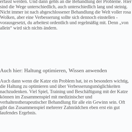
erfasst werden. Und dann gehts an die Behandlung der Probleme. Hier
sind die Wege unterschiedlich, auch unterschiedlich lang und steinig.
Nicht immer ist nach abgeschlossener Behandlung die Welt voller rosa
Wolken, aber eine Verbesserung sollte sich dennoch einstellen ‐
vorausgesetzt, du arbeitest ordentlich und regelmäßig mit. Denn „von
allein“ wird sich nichts ändern.
Auch hier: Haltung optimieren, Wissen anwenden
Auch dann wenn die Katze ein Problem hat, ist es besonders wichtig,
die Haltung zu optimieren und über Verbesserungsmöglichkeiten
nachzudenken. Viel Spiel, Training und Beschäftigung mit der Katze
können im Zusammenspiel mit medizinischer und
verhaltenstherapeutischer Behandlung für alle ein Gewinn sein. Oft
gibt das Zusammenspiel mehrerer Zahnrädchen eben erst ein gut
laufendes Ergebnis.