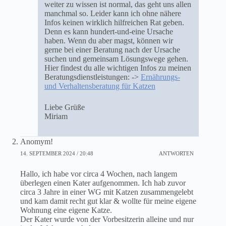
weiter zu wissen ist normal, das geht uns allen
manchmal so. Leider kann ich ohne nähere
Infos keinen wirklich hilfreichen Rat geben.
Denn es kann hundert-und-eine Ursache
haben. Wenn du aber magst, können wir
gerne bei einer Beratung nach der Ursache
suchen und gemeinsam Lösungswege gehen.
Hier findest du alle wichtigen Infos zu meinen
Beratungsdienstleistungen: ->
Ernährungs-
und Verhaltensberatung für Katzen
Liebe Grüße
Miriam
Anomym!
14. SEPTEMBER 2024 / 20:48
ANTWORTEN
Hallo, ich habe vor circa 4 Wochen, nach langem
überlegen einen Kater aufgenommen. Ich hab zuvor
circa 3 Jahre in einer WG mit Katzen zusammengelebt
und kam damit recht gut klar & wollte für meine eigene
Wohnung eine eigene Katze.
Der Kater wurde von der Vorbesitzerin alleine und nur