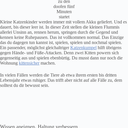
zu den
doofen fünf
Minuten
startet
Kleine Katzenkinder werden immer mit vollem Akku geliefert. Und es
dauert, bis dieser leer ist. In dieser Zeit stellen die kleinen Flummis
allerlei Unsinn an, rennen herum, springen durch die Gegend und
kennen keine Ruhepausen. Das ist vollkommen normal. Das Einzige
das du dagegen tun kannst ist, spielen, spielen und nochmal spielen.
Ein passender, möglichst gleichaltriger
Katzenkumpel
hilft übrigens
gegen Hände- und Füße-Attacken. Denn zwei Kitten powern sich
gegenseitig aus und spielen ebenbürtig. Du musst dann nur noch die
Wohnung
kittensicher
machen.
In vielen Fällen werden die Tiere ab etwa ihrem ersten bis dritten
Lebensjahr etwas ruhiger. Das trifft aber nicht auf alle Fälle zu, dem
solltest du dir bewusst sein.
Wissen aneignen, Haltung verbessern