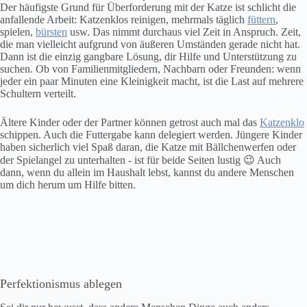
Der häufigste Grund für Überforderung mit der Katze ist schlicht die
anfallende Arbeit: Katzenklos reinigen, mehrmals täglich
füttern
,
spielen,
bürsten
usw. Das nimmt durchaus viel Zeit in Anspruch. Zeit,
die man vielleicht aufgrund von äußeren Umständen gerade nicht hat.
Dann ist die einzig gangbare Lösung, dir Hilfe und Unterstützung zu
suchen. Ob von Familienmitgliedern, Nachbarn oder Freunden: wenn
jeder ein paar Minuten eine Kleinigkeit macht, ist die Last auf mehrere
Schultern verteilt.
Ältere Kinder oder der Partner können getrost auch mal das
Katzenklo
schippen. Auch die Futtergabe kann delegiert werden. Jüngere Kinder
haben sicherlich viel Spaß daran, die Katze mit Bällchenwerfen oder
der Spielangel zu unterhalten ‐ ist für beide Seiten lustig 😉 Auch
dann, wenn du allein im Haushalt lebst, kannst du andere Menschen
um dich herum um Hilfe bitten.
Perfektionismus ablegen