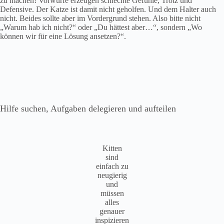
zu machen! Vorwürfe erzeugen schlechte Gefühle, Trotz und
Defensive. Der Katze ist damit nicht geholfen. Und dem Halter auch
nicht. Beides sollte aber im Vordergrund stehen. Also bitte nicht
„Warum hab ich nicht?“ oder „Du hättest aber…“, sondern „Wo
können wir für eine Lösung ansetzen?“.
Hilfe suchen, Aufgaben delegieren und aufteilen
Kitten
sind
einfach zu
neugierig
und
müssen
alles
genauer
inspizieren