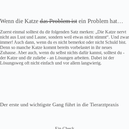
Wenn die Katze
das Problem ist
ein Problem hat…
Zuerst einmal solltest du dir folgenden Satz merken: „Die Katze nervt
nicht aus Lust und Laune, sondern weil etwas nicht stimmt“. Und zwar
immer! Auch dann, wenn du es nicht bemerkst oder nicht Schuld bist.
Denn so manche Katze kommt bereits vorbelastet in ihr neues
Zuhause. Aber auch, wenn du selbst nichts dafür kannst, solltest du ‐
der Katze und dir zuliebe ‐ an Lösungen arbeiten. Dabei ist der
Lösungsweg oft nicht einfach und vor allem langwierig.
Der erste und wichtigste Gang führt in die Tierarztpraxis
Ein Check