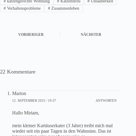
#
katzengerechte Wohnung
#
Katzenstreu
#
Unsauberkeit
#
Verhaltensprobleme
#
Zusammenleben
VORHERIGER
NÄCHSTER
22 Kommentare
Marion
12. SEPTEMBER 2025 / 19:37
ANTWORTEN
Hallo Miriam,
mein kleiner Kartäuserkater (3 Jahre) treibt mich mal
wieder seit ein paar Tagen in den Wahnsinn. Das ist