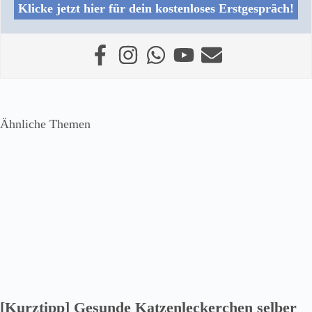
Klicke jetzt hier für dein kostenloses Erstgespräch!
Ähnliche Themen
[Kurztipp] Gesunde Katzenleckerchen selber