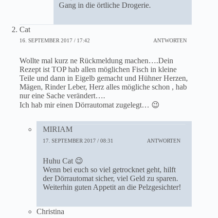
Gang in die örtliche Drogerie.
Cat
16. SEPTEMBER 2017 / 17:42
ANTWORTEN
Wollte mal kurz ne Rückmeldung machen….Dein
Rezept ist TOP hab allen möglichen Fisch in kleine
Teile und dann in Eigelb gemacht und Hühner Herzen,
Mägen, Rinder Leber, Herz alles mögliche schon , hab
nur eine Sache verändert….
Ich hab mir einen Dörrautomat zugelegt… 😉
MIRIAM
17. SEPTEMBER 2017 / 08:31
ANTWORTEN
Huhu Cat 😉
Wenn bei euch so viel getrocknet geht, hilft
der Dörrautomat sicher, viel Geld zu sparen.
Weiterhin guten Appetit an die Pelzgesichter!
Christina