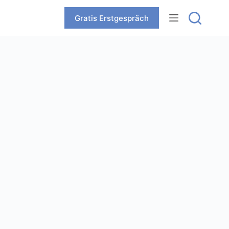
Zum
Inhalt
Gratis Erstgespräch
springen