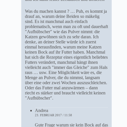
Was du machen kannst ? … Puh, es kommt ja
drauf an, warum deine Beiden so mäkelig
sind. Es ist manchmal auch einfach
problematisch, wenn man zu oft und dauerhaft
"Aufhübscher" wie das Pulver nimmt: die
Katzen gewöhnen sich zu sehr daran. Ich
denke, an deiner Stelle würde ich zuerst
einmal herausfinden, warum meine Katzen
keinen Bock auf ihr Futter haben. Manchmal
hat sich die Rezeptur eines eigentlich beliebtes
Futters verändert, manchmal hängt ihnen
vielleicht auch "immer das Gleiche" zum Hals
raus … usw. Eine Möglichkeit wäre es, die
Menge an Pulver, die du nimmst, langsam
über eine oder zwei Wochen auszuschleichen.
Oder das Futter mal anzuwärmen – dann
riecht es stärker und braucht vielleicht keinen
"Aufhübscher".
Andrea
23. FEBRUAR 2017 / 11:58
Gute Frage warum sie kein Bock auf das