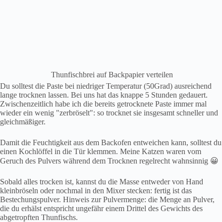
Thunfischbrei auf Backpapier verteilen
Du solltest die Paste bei niedriger Temperatur (50Grad) ausreichend
lange trocknen lassen. Bei uns hat das knappe 5 Stunden gedauert.
Zwischenzeitlich habe ich die bereits getrocknete Paste immer mal
wieder ein wenig "zerbröselt": so trocknet sie insgesamt schneller und
gleichmäßiger.
Damit die Feuchtigkeit aus dem Backofen entweichen kann, solltest du
einen Kochlöffel in die Tür klemmen. Meine Katzen waren vom
Geruch des Pulvers während dem Trocknen regelrecht wahnsinnig 😀
Sobald alles trocken ist, kannst du die Masse entweder von Hand
kleinbröseln oder nochmal in den Mixer stecken: fertig ist das
Bestechungspulver. Hinweis zur Pulvermenge: die Menge an Pulver,
die du erhälst entspricht ungefähr einem Drittel des Gewichts des
abgetropften Thunfischs.