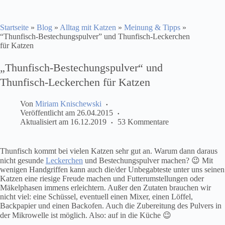
Startseite
»
Blog
»
Alltag mit Katzen
»
Meinung & Tipps
»
“Thunfisch-Bestechungspulver” und Thunfisch-Leckerchen
für Katzen
„Thunfisch-Bestechungspulver“ und
Thunfisch-Leckerchen für Katzen
Von
Miriam Knischewski
Veröffentlicht am
26.04.2015
Aktualisiert am
16.12.2019
53 Kommentare
Thunfisch kommt bei vielen Katzen sehr gut an. Warum dann daraus
nicht gesunde
Leckerchen
und Bestechungspulver machen? 😉 Mit
wenigen Handgriffen kann auch die/der Unbegabteste unter uns seinen
Katzen eine riesige Freude machen und Futterumstellungen oder
Mäkelphasen immens erleichtern. Außer den Zutaten brauchen wir
nicht viel: eine Schüssel, eventuell einen Mixer, einen Löffel,
Backpapier und einen Backofen. Auch die Zubereitung des Pulvers in
der Mikrowelle ist möglich. Also: auf in die Küche 😉