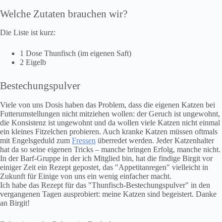
Welche Zutaten brauchen wir?
Die Liste ist kurz:
1 Dose Thunfisch (im eigenen Saft)
2 Eigelb
Bestechungspulver
Viele von uns Dosis haben das Problem, dass die eigenen Katzen bei
Futterumstellungen nicht mitziehen wollen: der Geruch ist ungewohnt,
die Konsistenz ist ungewohnt und da wollen viele Katzen nicht einmal
ein kleines Fitzelchen probieren. Auch kranke Katzen müssen oftmals
mit Engelsgeduld zum
Fressen
überredet werden. Jeder Katzenhalter
hat da so seine eigenen Tricks – manche bringen Erfolg, manche nicht.
In der Barf-Gruppe in der ich Mitglied bin, hat die findige Birgit vor
einiger Zeit ein Rezept gepostet, das "Appetitanregen" vielleicht in
Zukunft für Einige von uns ein wenig einfacher macht.
Ich habe das Rezept für das "Thunfisch-Bestechungspulver" in den
vergangenen Tagen ausprobiert: meine Katzen sind begeistert. Danke
an Birgit!