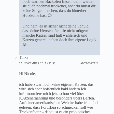
noch warmen Backofen lassen: dann werden
sie auch nochmal trockener, aber du musst dir
keine Sorgen machen, dass du hinterher
Holzkohle hast 😉
Und nein, es ist sicher nicht deine Schuld,
dass deine Herrschaften sie nicht mögen:
manche Katzen sind halt wählerisch und
Katzen generell haben doch ihre eigene Logik
😀
Tinka
25. NOVEMBER 2017 / 22:52
ANTWORTEN
Hi Nicole,
ich habe zwar noch keine eigenen Katzen, das
wird sich aber hoffentlich bald ändern Ich
informormiere mich jetzt schon viel über
KAtzenernährung und besonders übers Barfen.
Auf einer amerikanischen Website habe ich dabei
gelesen, dass Fortiflora so schmecken soll wie
Trockenfotter – dabei ist es ein probiotisches