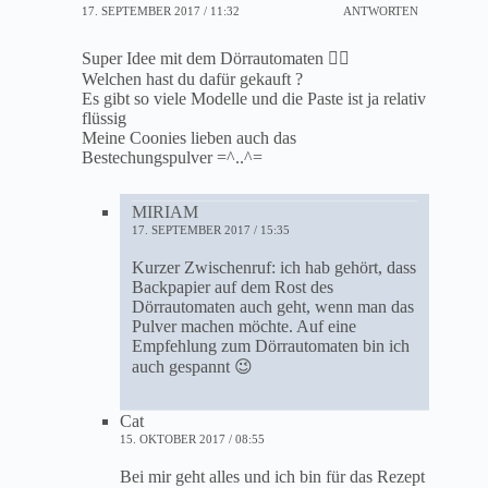
17. SEPTEMBER 2017 / 11:32
ANTWORTEN
Super Idee mit dem Dörrautomaten 👍🏻
Welchen hast du dafür gekauft ?
Es gibt so viele Modelle und die Paste ist ja relativ
flüssig
Meine Coonies lieben auch das
Bestechungspulver =^..^=
MIRIAM
17. SEPTEMBER 2017 / 15:35
Kurzer Zwischenruf: ich hab gehört, dass
Backpapier auf dem Rost des
Dörrautomaten auch geht, wenn man das
Pulver machen möchte. Auf eine
Empfehlung zum Dörrautomaten bin ich
auch gespannt 😉
Cat
15. OKTOBER 2017 / 08:55
Bei mir geht alles und ich bin für das Rezept