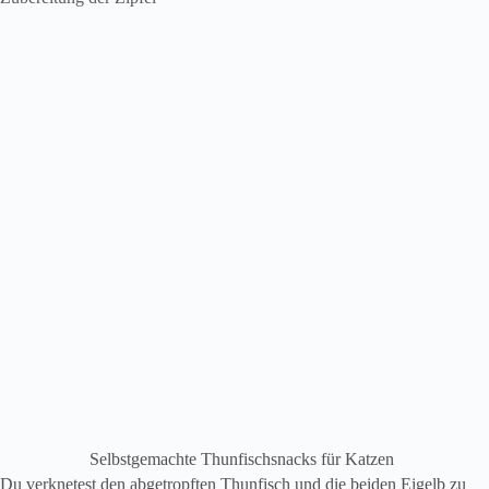
Selbstgemachte Thunfischsnacks für Katzen
Du verknetest den abgetropften Thunfisch und die beiden Eigelb zu