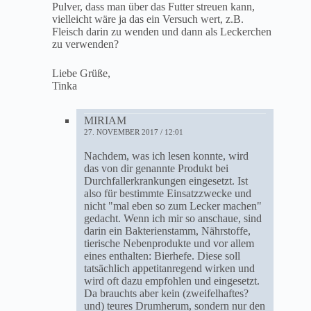
Pulver, dass man über das Futter streuen kann,
vielleicht wäre ja das ein Versuch wert, z.B.
Fleisch darin zu wenden und dann als Leckerchen
zu verwenden?
Liebe Grüße,
Tinka
MIRIAM
27. NOVEMBER 2017 / 12:01
Nachdem, was ich lesen konnte, wird
das von dir genannte Produkt bei
Durchfallerkrankungen eingesetzt. Ist
also für bestimmte Einsatzzwecke und
nicht "mal eben so zum Lecker machen"
gedacht. Wenn ich mir so anschaue, sind
darin ein Bakterienstamm, Nährstoffe,
tierische Nebenprodukte und vor allem
eines enthalten: Bierhefe. Diese soll
tatsächlich appetitanregend wirken und
wird oft dazu empfohlen und eingesetzt.
Da brauchts aber kein (zweifelhaftes?
und) teures Drumherum, sondern nur den