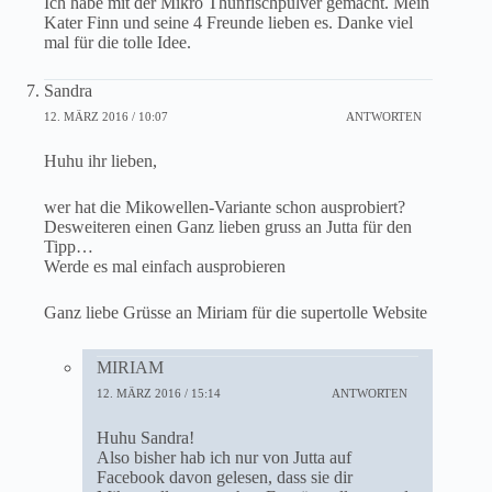
Ich habe mit der Mikro Thunfischpulver gemacht. Mein
Kater Finn und seine 4 Freunde lieben es. Danke viel
mal für die tolle Idee.
Sandra
12. MÄRZ 2016 / 10:07
ANTWORTEN
Huhu ihr lieben,
wer hat die Mikowellen-Variante schon ausprobiert?
Desweiteren einen Ganz lieben gruss an Jutta für den
Tipp…
Werde es mal einfach ausprobieren
Ganz liebe Grüsse an Miriam für die supertolle Website
MIRIAM
12. MÄRZ 2016 / 15:14
ANTWORTEN
Huhu Sandra!
Also bisher hab ich nur von Jutta auf
Facebook davon gelesen, dass sie dir