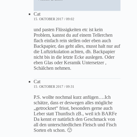
Cat
15. OKTOBER 2017 / 09:02
und pasten Flüssigkeiten etc ist kein
Problem, kannst du auf einem Tellerchen
flach einfach rein stellen oder eben auch
Backpapier, das geht alles, musst halt nur auf
die Luftzirkulation achten, dh. Backpapier
nicht bis in die letzte Ecke auslegen. Oder
eben Glas oder Keramik Untersetzer ,
Schälchen nehmen.
Cat
15. OKTOBER 2017 / 09:31
P.S. wollte nochmal kurz anfügen….Ich
schätze, dass er deswegen alles mögliche
„getrocknet“ frisst, besonders gerne auch
Leber statt Thunfisch zB., weil ich BARFe
Da kennt er natürlich den Geschmack von
all den unterschiedlichen Fleisch und Fisch
Sorten eh schon. 🙂