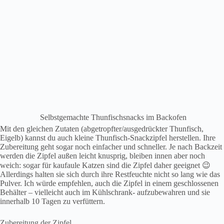
Selbstgemachte Thunfischsnacks im Backofen
Mit den gleichen Zutaten (abgetropfter/ausgedrückter Thunfisch,
Eigelb) kannst du auch kleine Thunfisch-Snackzipfel herstellen. Ihre
Zubereitung geht sogar noch einfacher und schneller. Je nach Backzeit
werden die Zipfel außen leicht knusprig, bleiben innen aber noch
weich: sogar für kaufaule Katzen sind die Zipfel daher geeignet 😉
Allerdings halten sie sich durch ihre Restfeuchte nicht so lang wie das
Pulver. Ich würde empfehlen, auch die Zipfel in einem geschlossenen
Behälter – vielleicht auch im Kühlschrank- aufzubewahren und sie
innerhalb 10 Tagen zu verfüttern.
Zubereitung der Zipfel