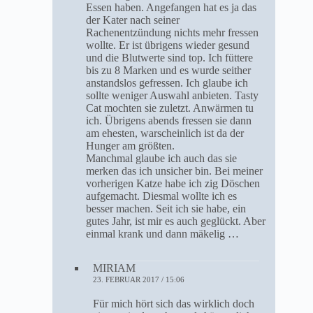
Essen haben. Angefangen hat es ja das
der Kater nach seiner
Rachenentzündung nichts mehr fressen
wollte. Er ist übrigens wieder gesund
und die Blutwerte sind top. Ich füttere
bis zu 8 Marken und es wurde seither
anstandslos gefressen. Ich glaube ich
sollte weniger Auswahl anbieten. Tasty
Cat mochten sie zuletzt. Anwärmen tu
ich. Übrigens abends fressen sie dann
am ehesten, warscheinlich ist da der
Hunger am größten.
Manchmal glaube ich auch das sie
merken das ich unsicher bin. Bei meiner
vorherigen Katze habe ich zig Döschen
aufgemacht. Diesmal wollte ich es
besser machen. Seit ich sie habe, ein
gutes Jahr, ist mir es auch geglückt. Aber
einmal krank und dann mäkelig …
MIRIAM
23. FEBRUAR 2017 / 15:06
Für mich hört sich das wirklich doch