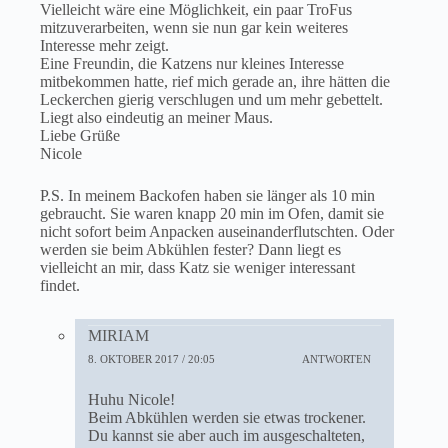
Vielleicht wäre eine Möglichkeit, ein paar TroFus
mitzuverarbeiten, wenn sie nun gar kein weiteres
Interesse mehr zeigt.
Eine Freundin, die Katzens nur kleines Interesse
mitbekommen hatte, rief mich gerade an, ihre hätten die
Leckerchen gierig verschlugen und um mehr gebettelt.
Liegt also eindeutig an meiner Maus.
Liebe Grüße
Nicole
P.S. In meinem Backofen haben sie länger als 10 min
gebraucht. Sie waren knapp 20 min im Ofen, damit sie
nicht sofort beim Anpacken auseinanderflutschten. Oder
werden sie beim Abkühlen fester? Dann liegt es
vielleicht an mir, dass Katz sie weniger interessant
findet.
MIRIAM
8. OKTOBER 2017 / 20:05
ANTWORTEN
Huhu Nicole!
Beim Abkühlen werden sie etwas trockener.
Du kannst sie aber auch im ausgeschalteten,