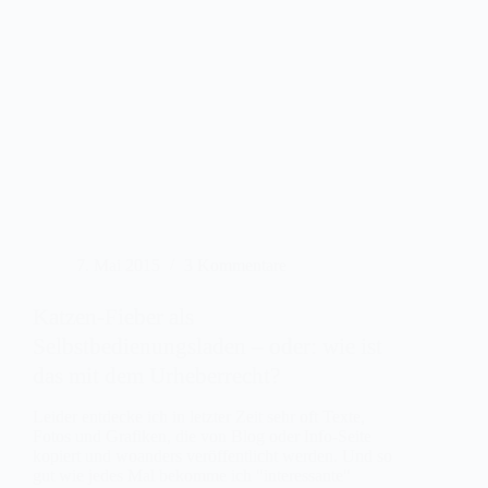
7. Mai 2015
3 Kommentare
Katzen-Fieber als
Selbstbedienungsladen – oder: wie ist
das mit dem Urheberrecht?
Leider entdecke ich in letzter Zeit sehr oft Texte,
Fotos und Grafiken, die von Blog oder Info-Seite
kopiert und woanders veröffentlicht werden. Und so
gut wie jedes Mal bekomme ich "interessante"