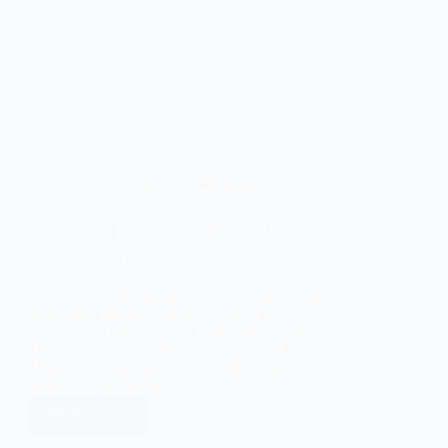
13. Januar 2015
54 Kommentare
Gelee und Sauce für Katzenfutter
selber machen
Nicht wenige Katzen fahren voll auf Futter mit
Sauce oder Gelee ab. Leider sind es fast
ausschließlich die weniger guten Marken, die
Häppchen in Sauce oder Jelly anbieten. Eine
Umstellung auf hochwertigeres Futter scheitert nicht
selten, weil die Katzen ihre…
Weiterlesen
Gelee
und