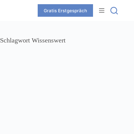
Zum
Inhalt
Gratis Erstgespräch
springen
Schlagwort
Wissenswert