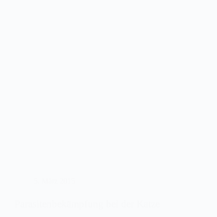
das?
5. März 2015
Parasitenbekämpfung bei der Katze