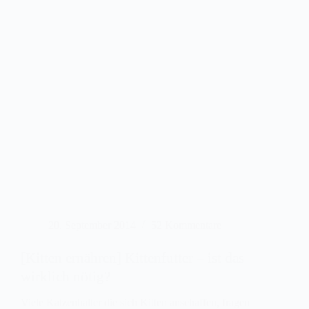
20. September 2014
52 Kommentare
[Kitten ernähren] Kittenfutter – ist das
wirklich nötig?
Viele Katzenhalter die sich Kitten anschaffen, fragen