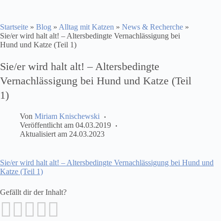
Startseite
»
Blog
»
Alltag mit Katzen
»
News & Recherche
»
Sie/er wird halt alt! – Altersbedingte Vernachlässigung bei
Hund und Katze (Teil 1)
Sie/er wird halt alt! – Altersbedingte
Vernachlässigung bei Hund und Katze (Teil
1)
Von
Miriam Knischewski
Veröffentlicht am
04.03.2019
Aktualisiert am
24.03.2023
Sie/er wird halt alt! – Altersbedingte Vernachlässigung bei Hund und
Katze (Teil 1)
Gefällt dir der Inhalt?