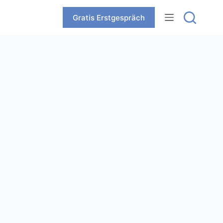
Zum
Inhalt
Gratis Erstgespräch
springen