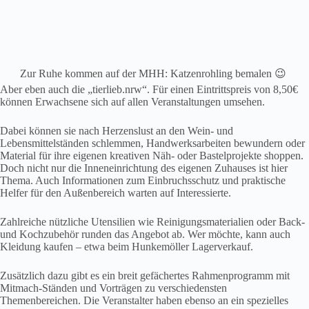
Zur Ruhe kommen auf der MHH: Katzenrohling bemalen 😉
Aber eben auch die „tierlieb.nrw“. Für einen Eintrittspreis von 8,50€
können Erwachsene sich auf allen Veranstaltungen umsehen.
Dabei können sie nach Herzenslust an den Wein- und
Lebensmittelständen schlemmen, Handwerksarbeiten bewundern oder
Material für ihre eigenen kreativen Näh- oder Bastelprojekte shoppen.
Doch nicht nur die Inneneinrichtung des eigenen Zuhauses ist hier
Thema. Auch Informationen zum Einbruchsschutz und praktische
Helfer für den Außenbereich warten auf Interessierte.
Zahlreiche nützliche Utensilien wie Reinigungsmaterialien oder Back-
und Kochzubehör runden das Angebot ab. Wer möchte, kann auch
Kleidung kaufen – etwa beim Hunkemöller Lagerverkauf.
Zusätzlich dazu gibt es ein breit gefächertes Rahmenprogramm mit
Mitmach-Ständen und Vorträgen zu verschiedensten
Themenbereichen. Die Veranstalter haben ebenso an ein spezielles