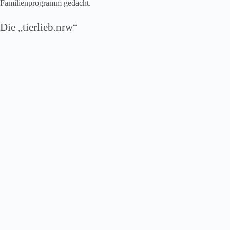
Familienprogramm gedacht.
Die „tierlieb.nrw“