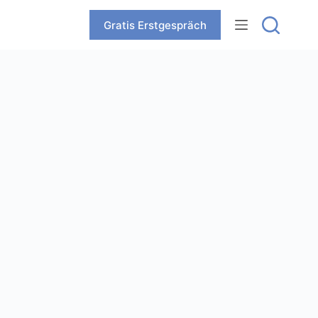
Zum
Inhalt
Gratis Erstgespräch
springen