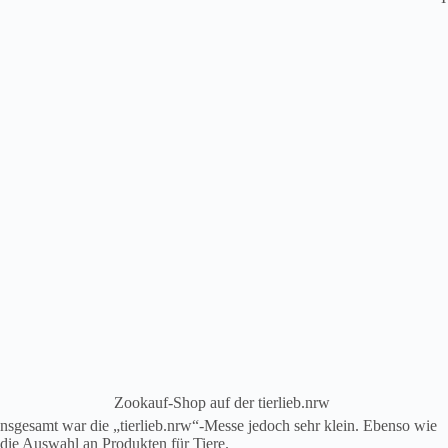
Zookauf-Shop auf der tierlieb.nrw
nsgesamt war die „tierlieb.nrw“-Messe jedoch sehr klein. Ebenso wie
die Auswahl an Produkten für Tiere.