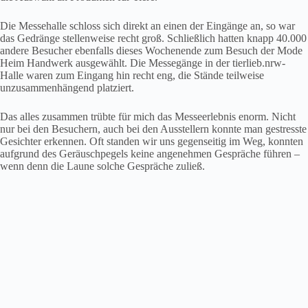
Die Messehalle schloss sich direkt an einen der Eingänge an, so war
das Gedränge stellenweise recht groß. Schließlich hatten knapp 40.000
andere Besucher ebenfalls dieses Wochenende zum Besuch der Mode
Heim Handwerk ausgewählt. Die Messegänge in der tierlieb.nrw-
Halle waren zum Eingang hin recht eng, die Stände teilweise
unzusammenhängend platziert.
Das alles zusammen trübte für mich das Messeerlebnis enorm. Nicht
nur bei den Besuchern, auch bei den Ausstellern konnte man gestresste
Gesichter erkennen. Oft standen wir uns gegenseitig im Weg, konnten
aufgrund des Geräuschpegels keine angenehmen Gespräche führen –
wenn denn die Laune solche Gespräche zuließ.