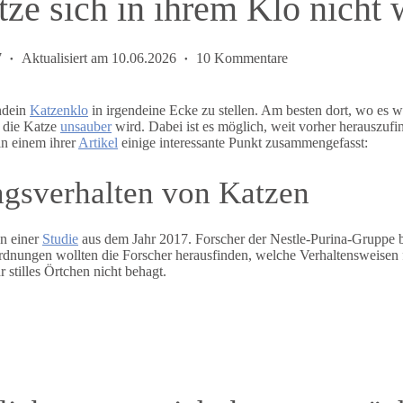
tze sich in ihrem Klo nicht 
7
Aktualisiert am
10.06.2026
10 Kommentare
endein
Katzenklo
in irgendeine Ecke zu stellen. Am besten dort, wo es w
n die Katze
unsauber
wird. Dabei ist es möglich, weit vorher herauszufi
in einem ihrer
Artikel
einige interessante Punkt zusammengefasst:
ngsverhalten von Katzen
en einer
Studie
aus dem Jahr 2017. Forscher der Nestle-Purina-Gruppe b
dnungen wollten die Forscher herausfinden, welche Verhaltensweisen
 stilles Örtchen nicht behagt.