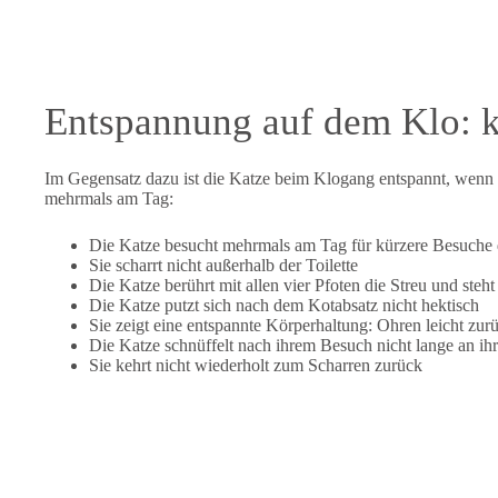
Entspannung auf dem Klo: k
Im Gegensatz dazu ist die Katze beim Klogang entspannt, wenn ihr
mehrmals am Tag:
Die Katze besucht mehrmals am Tag für kürzere Besuche d
Sie scharrt nicht außerhalb der Toilette
Die Katze berührt mit allen vier Pfoten die Streu und steh
Die Katze putzt sich nach dem Kotabsatz nicht hektisch
Sie zeigt eine entspannte Körperhaltung: Ohren leicht zur
Die Katze schnüffelt nach ihrem Besuch nicht lange an i
Sie kehrt nicht wiederholt zum Scharren zurück