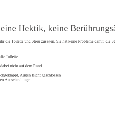
eine Hektik, keine Berührungs
 die Toilette und Streu zusagen. Sie hat keine Probleme damit, die Str
ie Toilette
t dabei nicht auf dem Rand
ückgeklappt, Augen leicht geschlossen
hren Ausscheidungen