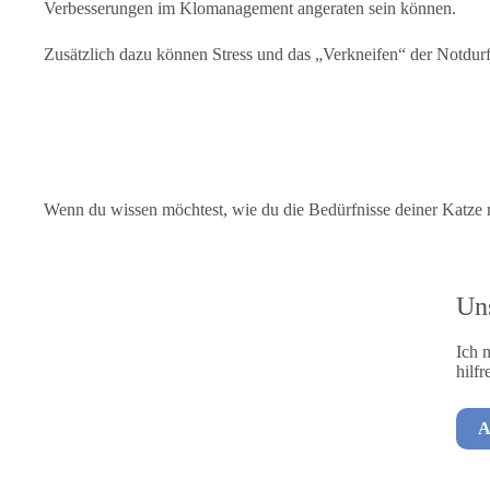
Verbesserungen im Klomanagement angeraten sein können.
Zusätzlich dazu können Stress und das „Verkneifen“ der Notdur
Wenn du wissen möchtest, wie du die Bedürfnisse deiner Katze ru
Uns
Ich 
hilf
A