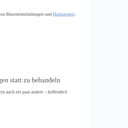
. von Blasenentzündungen und
Harnsteinen
.
en statt zu behandeln
rn auch ein paar andere – hoffentlich