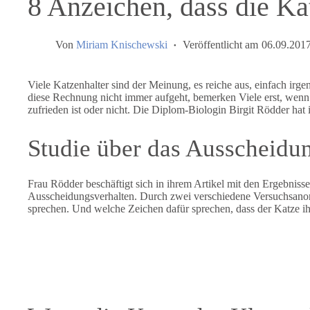
8 Anzeichen, dass die Ka
Von
Miriam Knischewski
Veröffentlicht am
06.09.201
Viele Katzenhalter sind der Meinung, es reiche aus, einfach irg
diese Rechnung nicht immer aufgeht, bemerken Viele erst, wen
zufrieden ist oder nicht. Die Diplom-Biologin Birgit Rödder hat 
Studie über das Ausscheidu
Frau Rödder beschäftigt sich in ihrem Artikel mit den Ergebniss
Ausscheidungsverhalten. Durch zwei verschiedene Versuchsanor
sprechen. Und welche Zeichen dafür sprechen, dass der Katze ihr