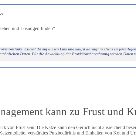
“
rstehen und Lösungen finden“
ovisionslinks. Klickst du auf diesen Link und kaufst daraufhin etwas im jeweiligen
ine persönlichen Daten. Für die Abwicklung der Provisionsberechnung werden Daten 
nagement kann zu Frust und Kr
 von Frust sein: Die Katze kann den Geruch nicht ausreichend beseiti
 Katzentoilette, verstärktes Putzbedürfnis und Einhalten von Kot und Ur