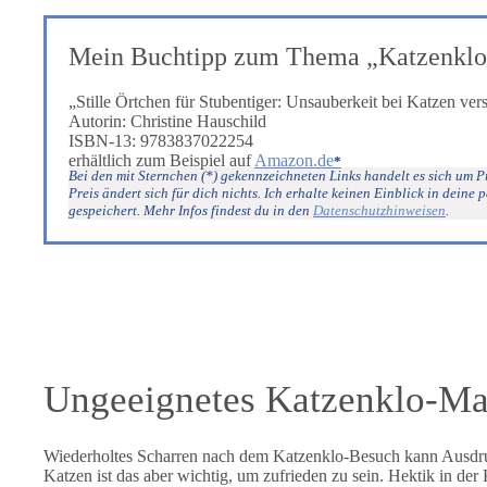
Mein Buchtipp zum Thema „Katzenklo
„Stille Örtchen für Stubentiger: Unsauberkeit bei Katzen ve
Autorin: Christine Hauschild
ISBN-13: 9783837022254
erhältlich zum Beispiel auf
Amazon.de
Bei den mit Sternchen (*) gekennzeichneten Links handelt es sich um Pr
Preis ändert sich für dich nichts. Ich erhalte keinen Einblick in de
gespeichert. Mehr Infos findest du in den
Datenschutzhinweisen
.
Ungeeignetes Katzenklo-Ma
Wiederholtes Scharren nach dem Katzenklo-Besuch kann Ausdruck
Katzen ist das aber wichtig, um zufrieden zu sein. Hektik in der