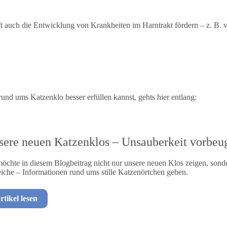
ft auch die Entwicklung von Krankheiten im Harntrakt fördern – z. B
nd ums Katzenklo besser erfüllen kannst, gehts hier entlang:
ere neuen Katzenklos – Unsauberkeit vorbeug
möchte in diesem Blogbeitrag nicht nur unsere neuen Klos zeigen, sonde
reiche – Informationen rund ums stille Katzenörtchen geben.
rtikel lesen