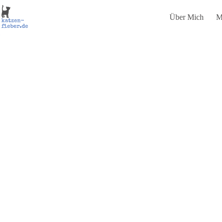
Zum
Inhalt
Über Mich
M
springen