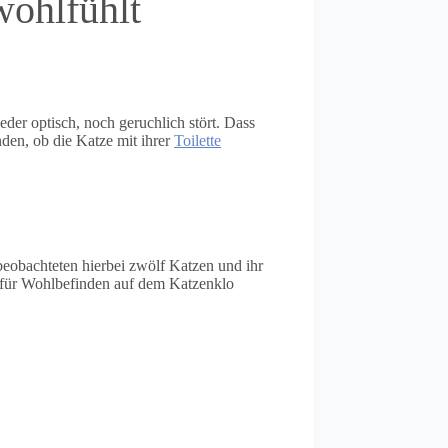
wohlfühlt
eder optisch, noch geruchlich stört. Dass
nden, ob die Katze mit ihrer
Toilette
eobachteten hierbei zwölf Katzen und ihr
 für Wohlbefinden auf dem Katzenklo