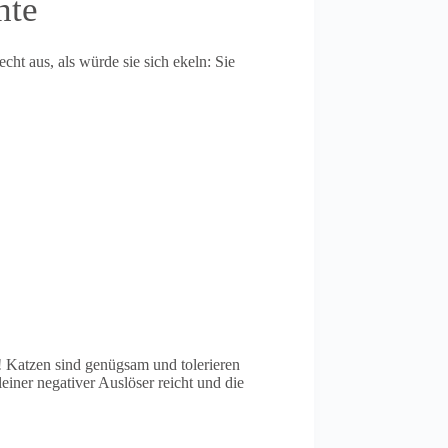
hte
cht aus, als würde sie sich ekeln: Sie
lt! Katzen sind genügsam und tolerieren
einer negativer Auslöser reicht und die