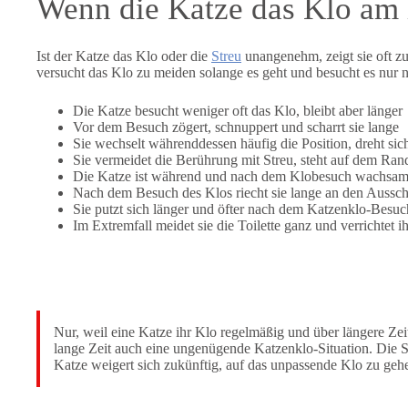
Wenn die Katze das Klo am l
Ist der Katze das Klo oder die
Streu
unangenehm, zeigt sie oft zu
versucht das Klo zu meiden solange es geht und besucht es nur
Die Katze besucht weniger oft das Klo, bleibt aber länger
Vor dem Besuch zögert, schnuppert und scharrt sie lange
Sie wechselt währenddessen häufig die Position, dreht sich
Sie vermeidet die Berührung mit Streu, steht auf dem Rand
Die Katze ist während und nach dem Klobesuch wachsam 
Nach dem Besuch des Klos riecht sie lange an den Aussch
Sie putzt sich länger und öfter nach dem Katzenklo-Besuc
Im Extremfall meidet sie die Toilette ganz und verrichtet 
Nur, weil eine Katze ihr Klo regelmäßig und über längere Zeit
lange Zeit auch eine ungenügende Katzenklo-Situation. Die Sch
Katze weigert sich zukünftig, auf das unpassende Klo zu geh