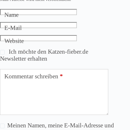
Name
E-Mail
Website
Ich möchte den Katzen-fieber.de
Newsletter erhalten
Kommentar schreiben
*
Meinen Namen, meine E-Mail-Adresse und