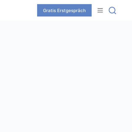
Zum
Inhalt
Gratis Erstgespräch
springen