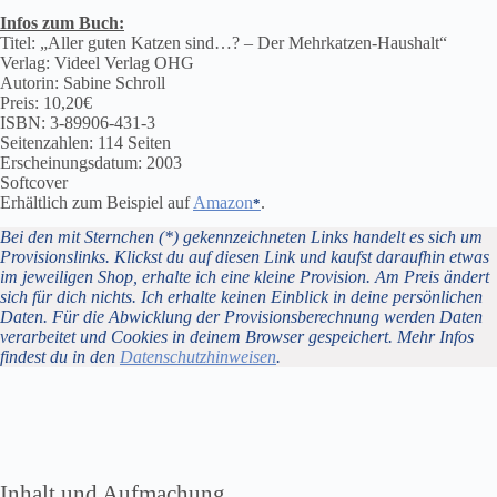
Infos zum Buch:
Titel: „Aller guten Katzen sind…? – Der Mehrkatzen-Haushalt“
Verlag: Videel Verlag OHG
Autorin: Sabine Schroll
Preis: 10,20€
ISBN: 3-89906-431-3
Seitenzahlen: 114 Seiten
Erscheinungsdatum: 2003
Softcover
Erhältlich zum Beispiel auf
Amazon
.
Bei den mit Sternchen (*) gekennzeichneten Links handelt es sich um
Provisionslinks. Klickst du auf diesen Link und kaufst daraufhin etwas
im jeweiligen Shop, erhalte ich eine kleine Provision. Am Preis ändert
sich für dich nichts. Ich erhalte keinen Einblick in deine persönlichen
Daten. Für die Abwicklung der Provisionsberechnung werden Daten
verarbeitet und Cookies in deinem Browser gespeichert. Mehr Infos
findest du in den
Datenschutzhinweisen
.
Inhalt und Aufmachung