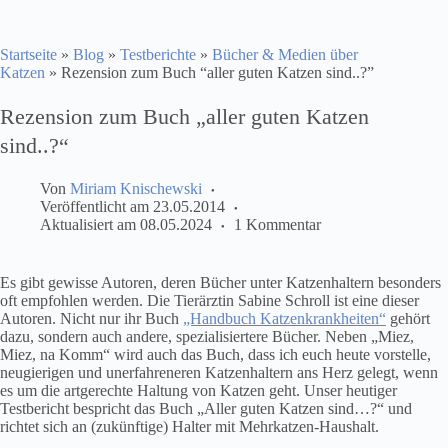
Startseite
»
Blog
»
Testberichte
»
Bücher & Medien über
Katzen
»
Rezension zum Buch “aller guten Katzen sind..?”
Rezension zum Buch „aller guten Katzen
sind..?“
Von
Miriam Knischewski
Veröffentlicht am
23.05.2014
Aktualisiert am
08.05.2024
1 Kommentar
Es gibt gewisse Autoren, deren Bücher unter Katzenhaltern besonders
oft empfohlen werden. Die Tierärztin Sabine Schroll ist eine dieser
Autoren. Nicht nur ihr Buch
„Handbuch Katzenkrankheiten“
gehört
dazu, sondern auch andere, spezialisiertere Bücher. Neben „Miez,
Miez, na Komm“ wird auch das Buch, dass ich euch heute vorstelle,
neugierigen und unerfahreneren Katzenhaltern ans Herz gelegt, wenn
es um die artgerechte Haltung von Katzen geht. Unser heutiger
Testbericht bespricht das Buch „Aller guten Katzen sind…?“ und
richtet sich an (zukünftige) Halter mit Mehrkatzen-Haushalt.