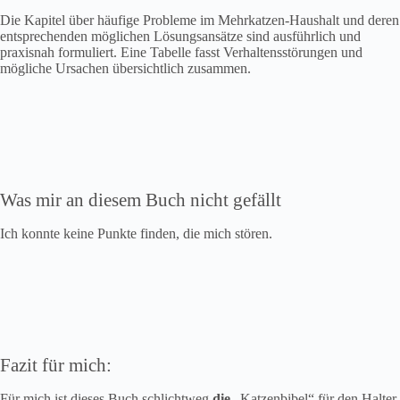
Die Kapitel über häufige Probleme im Mehrkatzen-Haushalt und deren
entsprechenden möglichen Lösungsansätze sind ausführlich und
praxisnah formuliert. Eine Tabelle fasst Verhaltensstörungen und
mögliche Ursachen übersichtlich zusammen.
Was mir an diesem Buch nicht gefällt
Ich konnte keine Punkte finden, die mich stören.
Fazit für mich:
Für mich ist dieses Buch schlichtweg
die
„Katzenbibel“ für den Halter