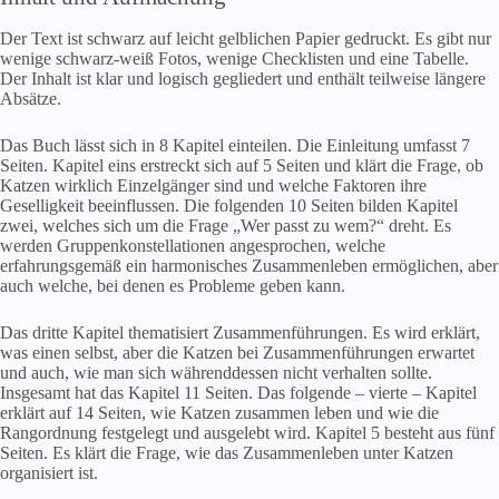
Der Text ist schwarz auf leicht gelblichen Papier gedruckt. Es gibt nur
wenige schwarz-weiß Fotos, wenige Checklisten und eine Tabelle.
Der Inhalt ist klar und logisch gegliedert und enthält teilweise längere
Absätze.
Das Buch lässt sich in 8 Kapitel einteilen. Die Einleitung umfasst 7
Seiten. Kapitel eins erstreckt sich auf 5 Seiten und klärt die Frage, ob
Katzen wirklich Einzelgänger sind und welche Faktoren ihre
Geselligkeit beeinflussen. Die folgenden 10 Seiten bilden Kapitel
zwei, welches sich um die Frage „Wer passt zu wem?“ dreht. Es
werden Gruppenkonstellationen angesprochen, welche
erfahrungsgemäß ein harmonisches Zusammenleben ermöglichen, aber
auch welche, bei denen es Probleme geben kann.
Das dritte Kapitel thematisiert Zusammenführungen. Es wird erklärt,
was einen selbst, aber die Katzen bei Zusammenführungen erwartet
und auch, wie man sich währenddessen nicht verhalten sollte.
Insgesamt hat das Kapitel 11 Seiten. Das folgende – vierte – Kapitel
erklärt auf 14 Seiten, wie Katzen zusammen leben und wie die
Rangordnung festgelegt und ausgelebt wird. Kapitel 5 besteht aus fünf
Seiten. Es klärt die Frage, wie das Zusammenleben unter Katzen
organisiert ist.