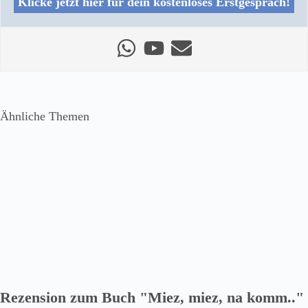
Klicke jetzt hier für dein kostenloses Erstgespräch!
Ähnliche Themen
Rezension zum Buch "Miez, miez, na komm.."