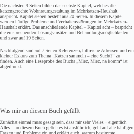
Die nächsten 9 Seiten bilden das sechste Kapitel, welches die
katzengerechte Wohnraumgestaltung im Mehrkatzen-Haushalt
anspricht. Kapitel sieben besteht aus 20 Seiten. In diesem Kapitel
werden häufige Probleme und Verhaltensstörungen im Mehrkatzen-
Haushalt erklärt. Das anschließende Kapitel – Kapitel acht – bespricht
die entsprechenden Lösungsansätze und Behandlungsmöglichkeiten
und zwar auf 19 Seiten.
Nachfolgend sind auf 7 Seiten Referenzen, hilfreiche Adressen und ein
kleiner Exkurs zum Thema „Katzen sammeln – eine Sucht?“ zu
finden. Auch eine Leseprobe des Buchs „Miez, Miez, na komm“ ist
abgedruckt.
Was mir an diesem Buch gefällt
Zunächst einmal muss gesagt sein, dass mir sehr Vieles – eigentlich
Alles – an diesem Buch gefiel: es ist ausführlich, geht auf alle häufigen
Fragen und Probleme ein und erklärt auch, warum bestimmte