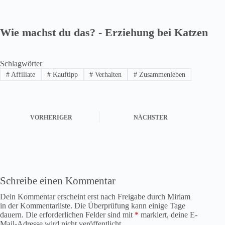
Wie machst du das? - Erziehung bei Katzen
Schlagwörter
#
Affiliate
#
Kauftipp
#
Verhalten
#
Zusammenleben
VORHERIGER
NÄCHSTER
Schreibe einen Kommentar
Dein Kommentar erscheint erst nach Freigabe durch Miriam
in der Kommentarliste. Die Überprüfung kann einige Tage
dauern. Die erforderlichen Felder sind mit
*
markiert, deine E-
Mail-Adresse wird nicht veröffentlicht.