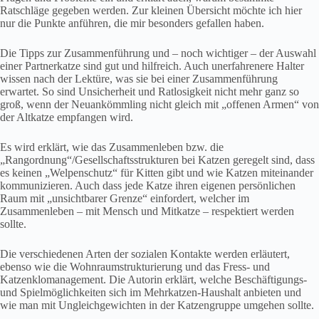
Ratschläge gegeben werden. Zur kleinen Übersicht möchte ich hier
nur die Punkte anführen, die mir besonders gefallen haben.
Die Tipps zur Zusammenführung und – noch wichtiger – der Auswahl
einer Partnerkatze sind gut und hilfreich. Auch unerfahrenere Halter
wissen nach der Lektüre, was sie bei einer Zusammenführung
erwartet. So sind Unsicherheit und Ratlosigkeit nicht mehr ganz so
groß, wenn der Neuankömmling nicht gleich mit „offenen Armen“ von
der Altkatze empfangen wird.
Es wird erklärt, wie das Zusammenleben bzw. die
„Rangordnung“/Gesellschaftsstrukturen bei Katzen geregelt sind, dass
es keinen „Welpenschutz“ für Kitten gibt und wie Katzen miteinander
kommunizieren. Auch dass jede Katze ihren eigenen persönlichen
Raum mit „unsichtbarer Grenze“ einfordert, welcher im
Zusammenleben – mit Mensch und Mitkatze – respektiert werden
sollte.
Die verschiedenen Arten der sozialen Kontakte werden erläutert,
ebenso wie die Wohnraumstrukturierung und das Fress- und
Katzenklomanagement. Die Autorin erklärt, welche Beschäftigungs-
und Spielmöglichkeiten sich im Mehrkatzen-Haushalt anbieten und
wie man mit Ungleichgewichten in der Katzengruppe umgehen sollte.