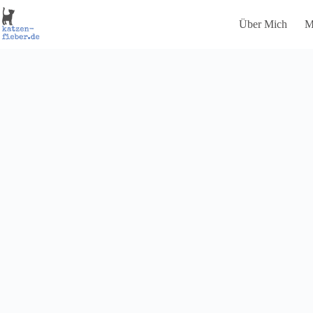
Zum
Inhalt
Über Mich
M
springen