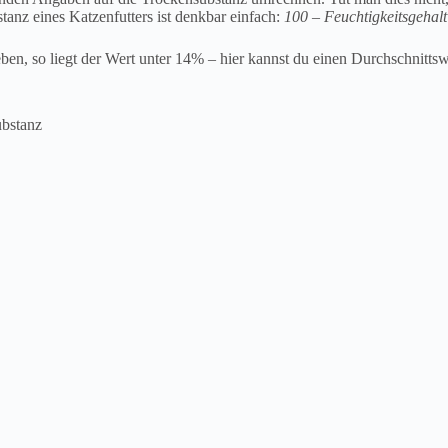
tanz eines Katzenfutters ist denkbar einfach:
100 – Feuchtigkeitsgehal
geben, so liegt der Wert unter 14% – hier kannst du einen Durchschnitt
ubstanz