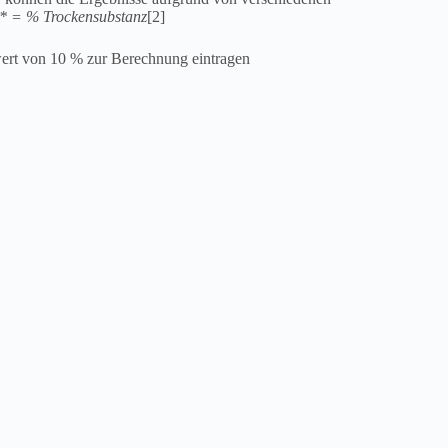
t* = % Trockensubstanz
[2]
swert von 10 % zur Berechnung eintragen