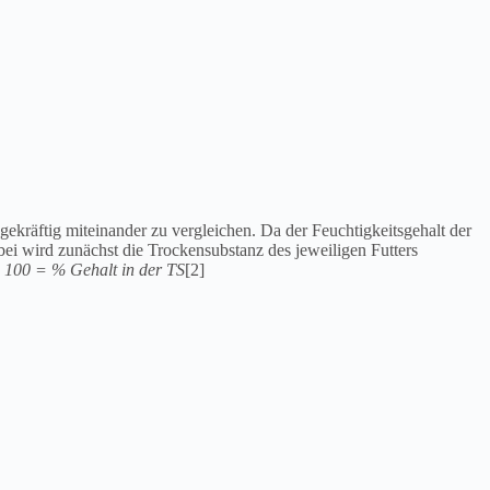
gekräftig miteinander zu vergleichen. Da der Feuchtigkeitsgehalt der
bei wird zunächst die Trockensubstanz des jeweiligen Futters
• 100 = % Gehalt in der TS
[2]