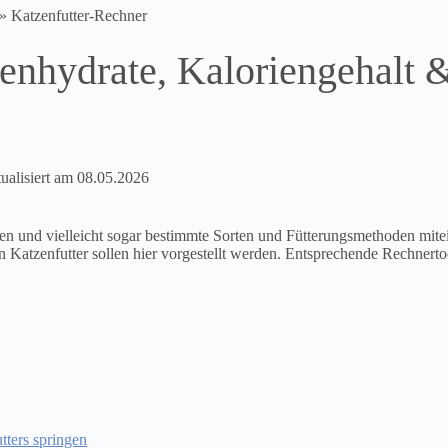
»
Katzenfutter-Rechner
enhydrate, Kaloriengehalt 
ualisiert am
08.05.2026
zen und vielleicht sogar bestimmte Sorten und Fütterungsmethoden mi
Katzenfutter sollen hier vorgestellt werden. Entsprechende Rechnertoo
tters springen