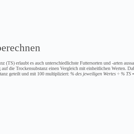
berechnen
z (TS) erlaubt es auch unterschiedlichste Futtersorten und -arten aussa
 auf die Trockensubstanz einen Vergleich mit einheitlichen Werten. Da
nz geteilt und mit 100 multipliziert:
% des jeweiligen Wertes ÷ % TS 