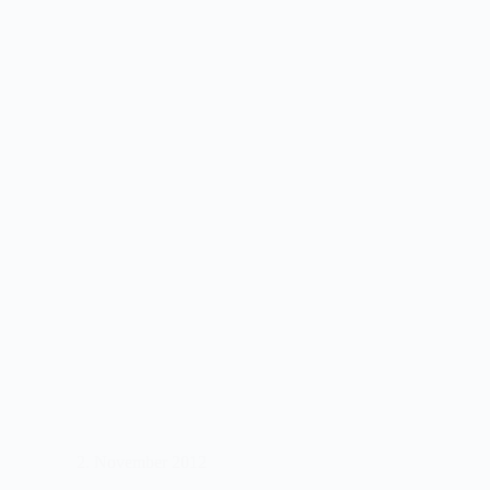
unübersichtlicher
Milliardenmarkt
2. November 2012