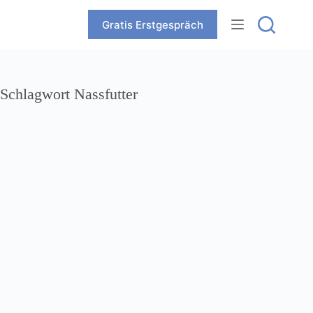
Zum
Inhalt
Gratis Erstgespräch
springen
Schlagwort
Nassfutter