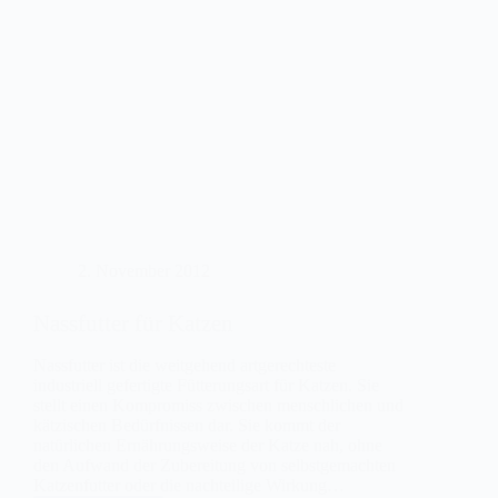
2. November 2012
Nassfutter für Katzen
Nassfutter ist die weitgehend artgerechteste
industriell gefertigte Fütterungsart für Katzen. Sie
stellt einen Kompromiss zwischen menschlichen und
kätzischen Bedürfnissen dar. Sie kommt der
natürlichen Ernährungsweise der Katze nah, ohne
den Aufwand der Zubereitung von selbstgemachten
Katzenfutter oder die nachteilige Wirkung…