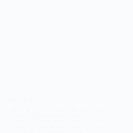
16. August 2012
33 Kommentare
Macs Katzenfutter im Test
Abwechslung in der Fütterung halte ich für wichtig,
ich möchte, dass meine Katzen ein möglichst
ausgewogenes Ernährungsprogramm haben. Darum
probiere ich in unregelmäßigen Abständen immer
mal wieder neue Futtersorten aus, die meinen