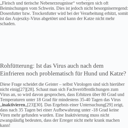
„Fleisch und tierische Nebenerzeugnisse“ verbergen sich oft
Beimischungen vom Schwein. Dies ist jedoch nicht besorgniserregend:
Dosenfutter bzw. Trockenfutter wird bei der Verarbeitung erhitzt, somit
ist das Aujeszky-Virus abgetötet und kann der Katze nicht mehr
schaden.
Rohfütterung: Ist das Virus auch nach dem
Einfrieren noch problematisch für Hund und Katze?
Diese Frage scheidet die Geister – selbst Virologen sind sich hierüber
nicht einig[27][28]. Schaut man sich Fachveröffentlichungen zum
Virus an, so wird davon gesprochen, dass Erhitzen über 80 Grad und
Temperaturen unter 18 Grad für mindestens 35-40 Tagen das Virus
„
inaktivieren
„[23][30]. Das Ergebnis einer Untersuchung[29] zeigt,
dass nach 35 Tagen bei einer Aufbewahrung unter -18 Grad keine
Viren mehr gefunden wurden. Eine Inaktivierung muss nicht
zwangsläufig bedeuten, dass der Erreger nicht mehr krank machen
kann!