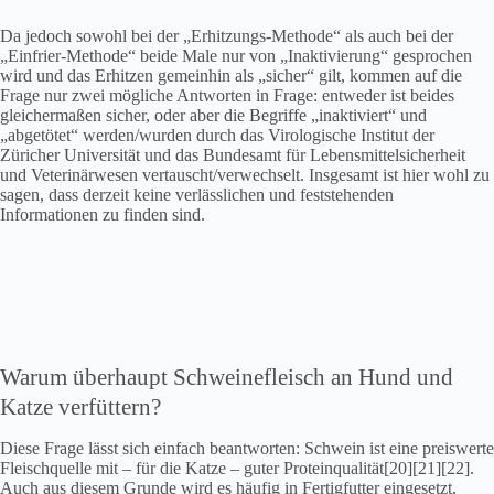
Da jedoch sowohl bei der „Erhitzungs-Methode“ als auch bei der
„Einfrier-Methode“ beide Male nur von „Inaktivierung“ gesprochen
wird und das Erhitzen gemeinhin als „sicher“ gilt, kommen auf die
Frage nur zwei mögliche Antworten in Frage: entweder ist beides
gleichermaßen sicher, oder aber die Begriffe „inaktiviert“ und
„abgetötet“ werden/wurden durch das Virologische Institut der
Züricher Universität und das Bundesamt für Lebensmittelsicherheit
und Veterinärwesen vertauscht/verwechselt. Insgesamt ist hier wohl zu
sagen, dass derzeit keine verlässlichen und feststehenden
Informationen zu finden sind.
Warum überhaupt Schweinefleisch an Hund und
Katze verfüttern?
Diese Frage lässt sich einfach beantworten: Schwein ist eine preiswerte
Fleischquelle mit – für die Katze – guter Proteinqualität[20][21][22].
Auch aus diesem Grunde wird es häufig in Fertigfutter eingesetzt.