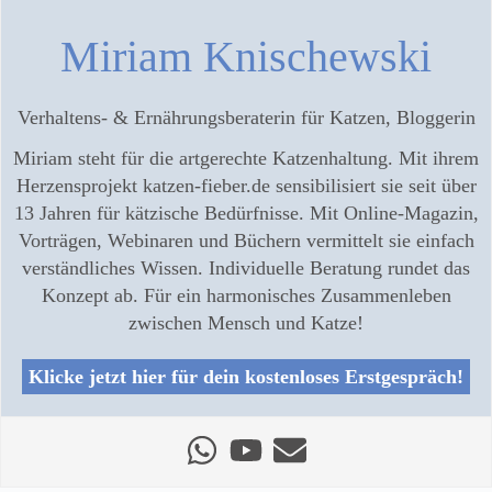
Miriam Knischewski
Verhaltens- & Ernährungsberaterin für Katzen, Bloggerin
Miriam steht für die artgerechte Katzenhaltung. Mit ihrem
Herzensprojekt katzen-fieber.de sensibilisiert sie seit über
13 Jahren für kätzische Bedürfnisse. Mit Online-Magazin,
Vorträgen, Webinaren und Büchern vermittelt sie einfach
verständliches Wissen. Individuelle Beratung rundet das
Konzept ab. Für ein harmonisches Zusammenleben
zwischen Mensch und Katze!
Klicke jetzt hier für dein kostenloses Erstgespräch!