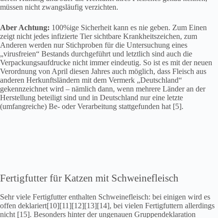
müssen nicht zwangsläufig verzichten.
Aber Achtung:
100%ige Sicherheit kann es nie geben. Zum Einen
zeigt nicht jedes infizierte Tier sichtbare Krankheitszeichen, zum
Anderen werden nur Stichproben für die Untersuchung eines
„virusfreien“ Bestands durchgeführt und letztlich sind auch die
Verpackungsaufdrucke nicht immer eindeutig. So ist es mit der neuen
Verordnung von April diesen Jahres auch möglich, dass Fleisch aus
anderen Herkunftsländern mit dem Vermerk „Deutschland“
gekennzeichnet wird – nämlich dann, wenn mehrere Länder an der
Herstellung beteiligt sind und in Deutschland nur eine letzte
(umfangreiche) Be- oder Verarbeitung stattgefunden hat [5].
Fertigfutter für Katzen mit Schweinefleisch
Sehr viele Fertigfutter enthalten Schweinefleisch: bei einigen wird es
offen deklariert[10][11][12][13][14], bei vielen Fertigfuttern allerdings
nicht [15]. Besonders hinter der ungenauen Gruppendeklaration