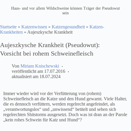
Haus- und vor allem Wildschweine können Träger der Pseudowut
sein
Startseite
»
Katzenwissen
»
Katzengesundheit
»
Katzen-
Krankheiten
»
Aujeszkysche Krankheit
Aujeszkysche Krankheit (Pseudowut):
Vorsicht bei rohem Schweinefleisch
Von
Miriam Knischewski
veröffentlicht am
17.07.2016
aktualisiert am
18.07.2024
Immer wieder wird vor der Verfütterung von (rohem)
Schweinefleisch an die Katze und den Hund gewarnt. Viele Halter,
die es dennoch verfüttern, werden regelrecht angefeindet, als
„verantwortungslos“ und „unwissend“ betitelt und sehen sich
regelrechten Shitstorms ausgesetzt. Doch was ist dran an der Parole
„kein rohes Schwein für Katz und Hund“?