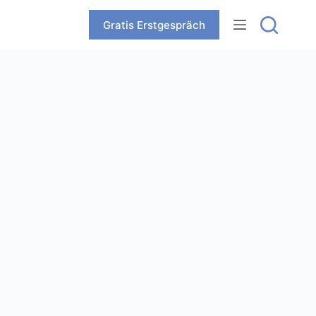
Zum
Inhalt
Gratis Erstgespräch
springen